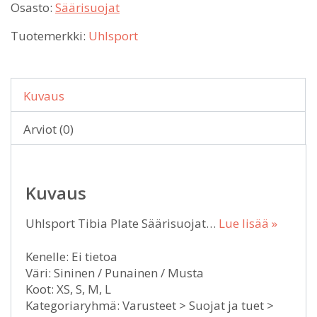
Osasto:
Säärisuojat
Tuotemerkki:
Uhlsport
Kuvaus
Arviot (0)
Kuvaus
Uhlsport Tibia Plate Säärisuojat…
Lue lisää »
Kenelle: Ei tietoa
Väri: Sininen / Punainen / Musta
Koot: XS, S, M, L
Kategoriaryhmä: Varusteet > Suojat ja tuet >