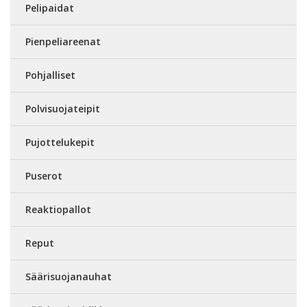
Pelipaidat
Pienpeliareenat
Pohjalliset
Polvisuojateipit
Pujottelukepit
Puserot
Reaktiopallot
Reput
Säärisuojanauhat