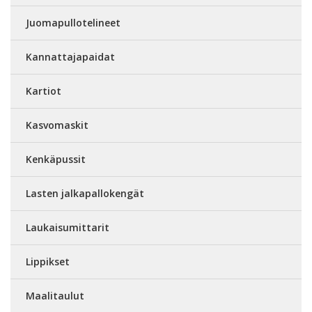
Juomapullotelineet
Kannattajapaidat
Kartiot
Kasvomaskit
Kenkäpussit
Lasten jalkapallokengät
Laukaisumittarit
Lippikset
Maalitaulut