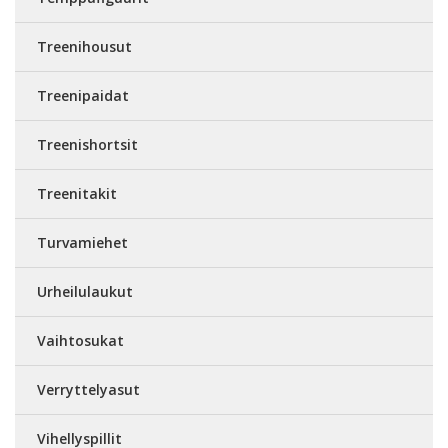
Treenihousut
Treenipaidat
Treenishortsit
Treenitakit
Turvamiehet
Urheilulaukut
Vaihtosukat
Verryttelyasut
Vihellyspillit