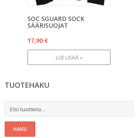
SOC SGUARD SOCK
SÄÄRISUOJAT
17,90
€
LUE LISÄÄ »
TUOTEHAKU
Etsi:
HAKU