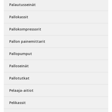
Palautusseinät
Pallokassit
Pallokompressorit
Pallon painemittarit
Pallopumput
Palloseinät
Pallotutkat
Pelaaja-aitiot
Pelikassit