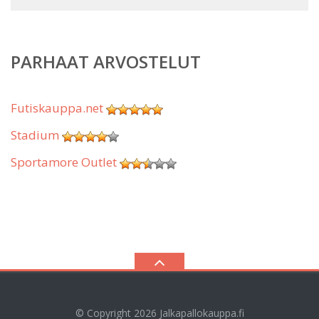
PARHAAT ARVOSTELUT
Futiskauppa.net
Stadium
Sportamore Outlet
© Copyright 2026
Jalkapallokauppa.fi