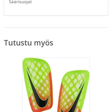
Säärisuojat
Tutustu myös