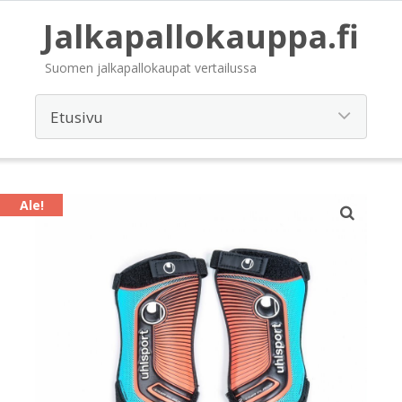
Jalkapallokauppa.fi
Suomen jalkapallokaupat vertailussa
Ale!