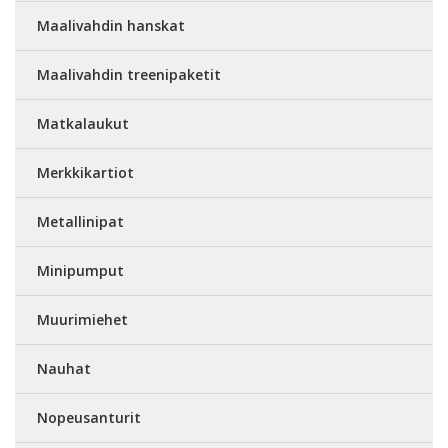
Maalivahdin hanskat
Maalivahdin treenipaketit
Matkalaukut
Merkkikartiot
Metallinipat
Minipumput
Muurimiehet
Nauhat
Nopeusanturit