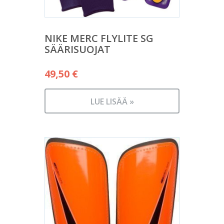
NIKE MERC FLYLITE SG
SÄÄRISUOJAT
49,50
€
LUE LISÄÄ »