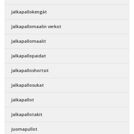
Jalkapallokengät
Jalkapallomaalin verkot
Jalkapallomaalit
Jalkapallopaidat
Jalkapalloshortsit
Jalkapallosukat
Jalkapallot
Jalkapallotakit
Juomapullot