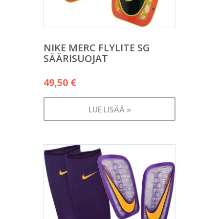
NIKE MERC FLYLITE SG
SÄÄRISUOJAT
49,50
€
LUE LISÄÄ »