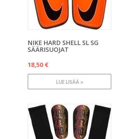
NIKE HARD SHELL SL SG
SÄÄRISUOJAT
18,50
€
LUE LISÄÄ »