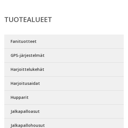
TUOTEALUEET
Fanituotteet
GPS-järjestelmät
Harjoittelukehät
Harjoitusaidat
Hupparit
Jalkapalloasut
Jalkapallohousut