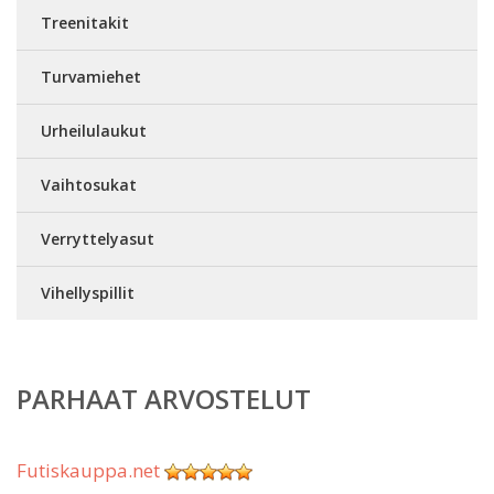
Treenitakit
Turvamiehet
Urheilulaukut
Vaihtosukat
Verryttelyasut
Vihellyspillit
PARHAAT ARVOSTELUT
Futiskauppa.net