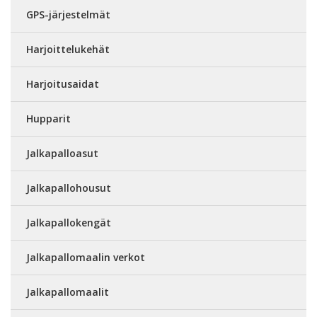
GPS-järjestelmät
Harjoittelukehät
Harjoitusaidat
Hupparit
Jalkapalloasut
Jalkapallohousut
Jalkapallokengät
Jalkapallomaalin verkot
Jalkapallomaalit