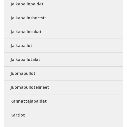
Jalkapallopaidat
Jalkapalloshortsit
Jalkapallosukat
Jalkapallot
Jalkapallotakit
Juomapullot
Juomapullotelineet
Kannattajapaidat
Kartiot