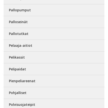
Pallopumput
Palloseinät
Pallotutkat
Pelaaja-aitiot
Pelikassit
Pelipaidat
Pienpeliareenat
Pohjalliset
Polvisuojateipit