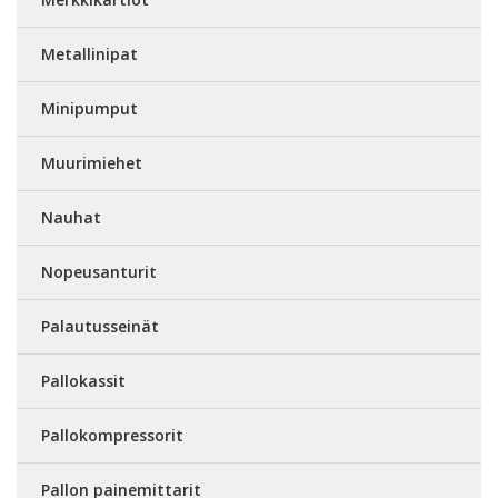
Metallinipat
Minipumput
Muurimiehet
Nauhat
Nopeusanturit
Palautusseinät
Pallokassit
Pallokompressorit
Pallon painemittarit