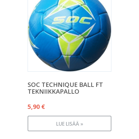
SOC TECHNIQUE BALL FT
TEKNIIKKAPALLO
5,90
€
LUE LISÄÄ »