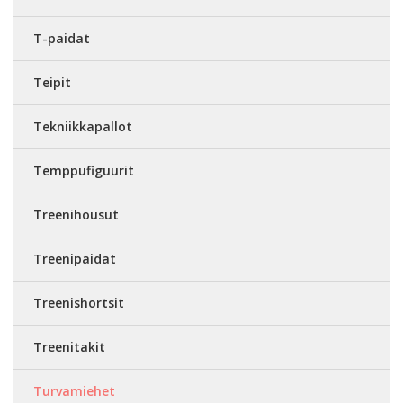
T-paidat
Teipit
Tekniikkapallot
Temppufiguurit
Treenihousut
Treenipaidat
Treenishortsit
Treenitakit
Turvamiehet