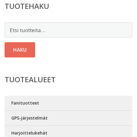
TUOTEHAKU
Etsi:
HAKU
TUOTEALUEET
Fanituotteet
GPS-järjestelmät
Harjoittelukehät