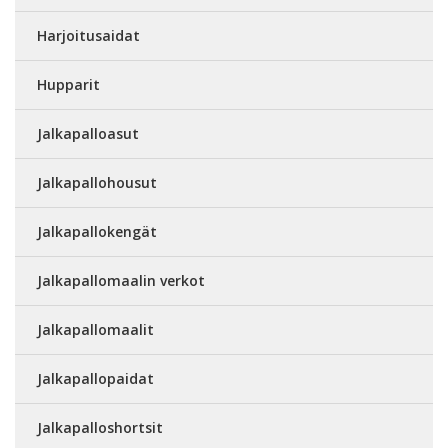
Harjoitusaidat
Hupparit
Jalkapalloasut
Jalkapallohousut
Jalkapallokengät
Jalkapallomaalin verkot
Jalkapallomaalit
Jalkapallopaidat
Jalkapalloshortsit