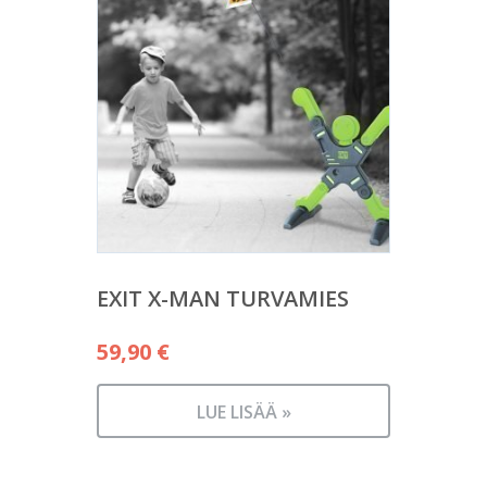
EXIT X-MAN TURVAMIES
59,90
€
LUE LISÄÄ »