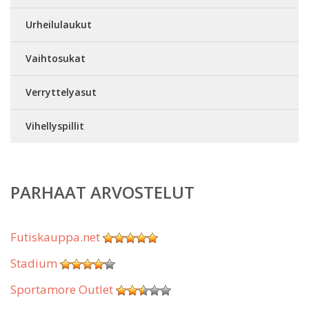
Urheilulaukut
Vaihtosukat
Verryttelyasut
Vihellyspillit
PARHAAT ARVOSTELUT
Futiskauppa.net
Stadium
Sportamore Outlet