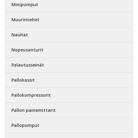
Minipumput
Muurimiehet
Nauhat
Nopeusanturit
Palautusseinät
Pallokassit
Pallokompressorit
Pallon painemittarit
Pallopumput