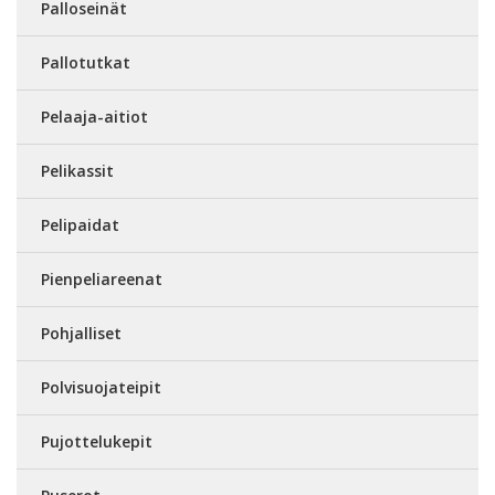
Palloseinät
Pallotutkat
Pelaaja-aitiot
Pelikassit
Pelipaidat
Pienpeliareenat
Pohjalliset
Polvisuojateipit
Pujottelukepit