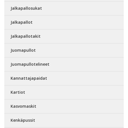
Jalkapallosukat
Jalkapallot
Jalkapallotakit
Juomapullot
Juomapullotelineet
Kannattajapaidat
Kartiot
Kasvomaskit
Kenkäpussit