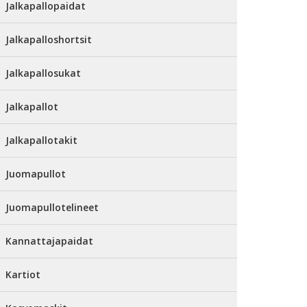
Jalkapallopaidat
Jalkapalloshortsit
Jalkapallosukat
Jalkapallot
Jalkapallotakit
Juomapullot
Juomapullotelineet
Kannattajapaidat
Kartiot