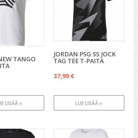
JORDAN PSG SS JOCK
 NEW TANGO
TAG TEE T-PAITA
ITA
37,99
€
UE LISÄÄ »
LUE LISÄÄ »