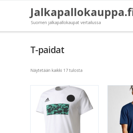
Jalkapallokauppa.f
Suomen jalkapallokaupat vertailussa
T-paidat
Näytetään kaikki 17 tulosta