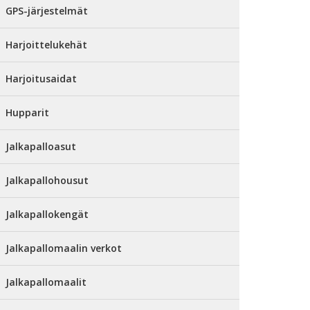
GPS-järjestelmät
Harjoittelukehät
Harjoitusaidat
Hupparit
Jalkapalloasut
Jalkapallohousut
Jalkapallokengät
Jalkapallomaalin verkot
Jalkapallomaalit