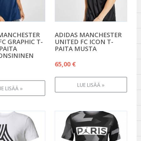
 MANCHESTER
ADIDAS MANCHESTER
FC GRAPHIC T-
UNITED FC ICON T-
-PAITA
PAITA MUSTA
ONSININEN
65,00
€
LUE LISÄÄ »
UE LISÄÄ »