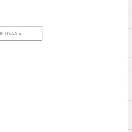
UE LISÄÄ »