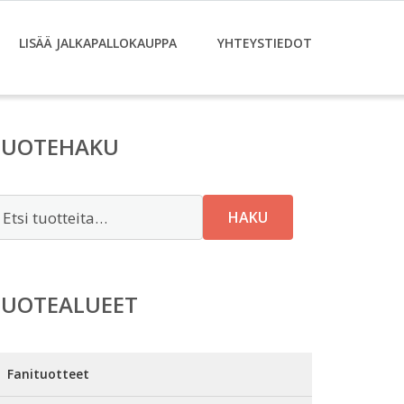
LISÄÄ JALKAPALLOKAUPPA
YHTEYSTIEDOT
TUOTEHAKU
tsi:
HAKU
TUOTEALUEET
Fanituotteet