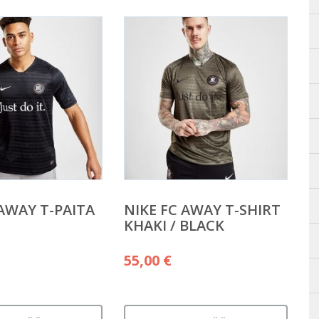
 AWAY T-PAITA
NIKE FC AWAY T-SHIRT
KHAKI / BLACK
55,00
€