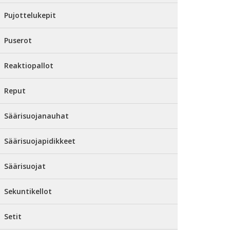
Pujottelukepit
Puserot
Reaktiopallot
Reput
Säärisuojanauhat
Säärisuojapidikkeet
Säärisuojat
Sekuntikellot
Setit