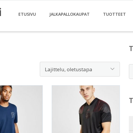
i
ETUSIVU
JALKAPALLOKAUPAT
TUOTTEET
E