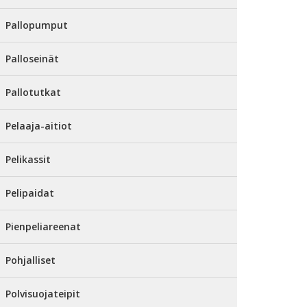
Pallopumput
Palloseinät
Pallotutkat
Pelaaja-aitiot
Pelikassit
Pelipaidat
Pienpeliareenat
Pohjalliset
Polvisuojateipit