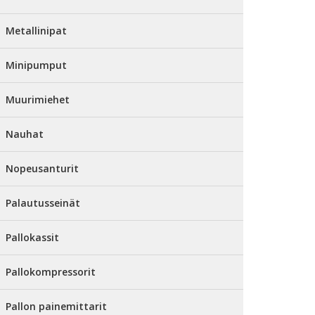
Metallinipat
Minipumput
Muurimiehet
Nauhat
Nopeusanturit
Palautusseinät
Pallokassit
Pallokompressorit
Pallon painemittarit