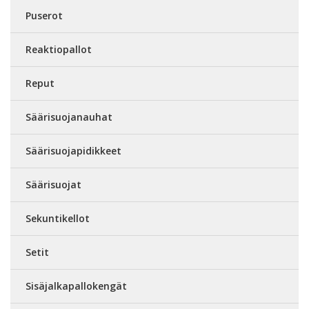
Puserot
Reaktiopallot
Reput
Säärisuojanauhat
Säärisuojapidikkeet
Säärisuojat
Sekuntikellot
Setit
Sisäjalkapallokengät