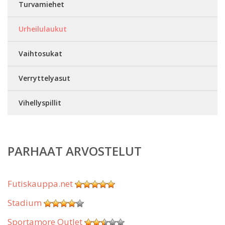
Turvamiehet
Urheilulaukut
Vaihtosukat
Verryttelyasut
Vihellyspillit
PARHAAT ARVOSTELUT
Futiskauppa.net
Stadium
Sportamore Outlet