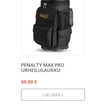
PENALTY MAX PRO
URHEILULAUKKU
69,00
€
LUE LISÄÄ »