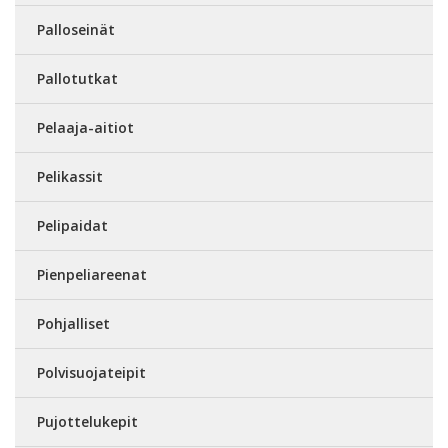
Palloseinät
Pallotutkat
Pelaaja-aitiot
Pelikassit
Pelipaidat
Pienpeliareenat
Pohjalliset
Polvisuojateipit
Pujottelukepit