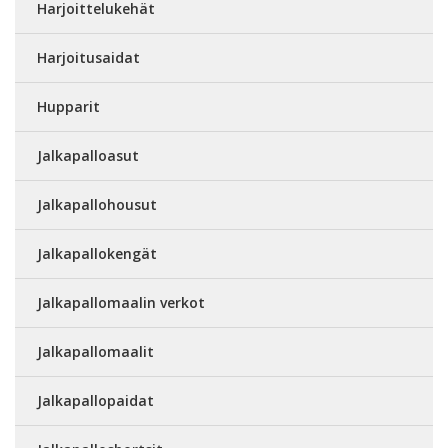
Harjoittelukehät
Harjoitusaidat
Hupparit
Jalkapalloasut
Jalkapallohousut
Jalkapallokengät
Jalkapallomaalin verkot
Jalkapallomaalit
Jalkapallopaidat