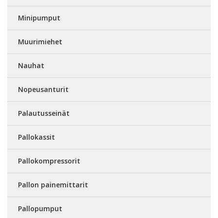
Minipumput
Muurimiehet
Nauhat
Nopeusanturit
Palautusseinät
Pallokassit
Pallokompressorit
Pallon painemittarit
Pallopumput