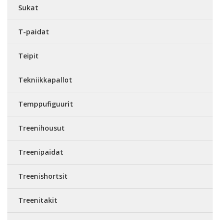
Sukat
T-paidat
Teipit
Tekniikkapallot
Temppufiguurit
Treenihousut
Treenipaidat
Treenishortsit
Treenitakit