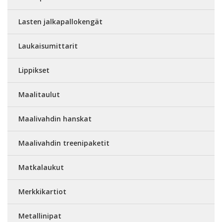
Lasten jalkapallokengät
Laukaisumittarit
Lippikset
Maalitaulut
Maalivahdin hanskat
Maalivahdin treenipaketit
Matkalaukut
Merkkikartiot
Metallinipat