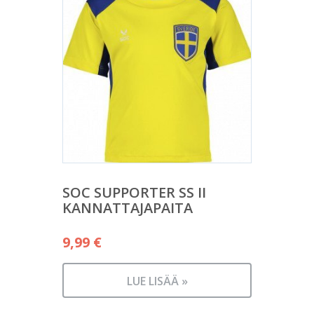
SOC SUPPORTER SS II
KANNATTAJAPAITA
9,99
€
LUE LISÄÄ »