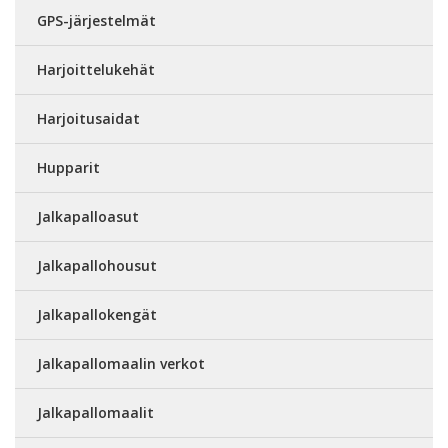
GPS-järjestelmät
Harjoittelukehät
Harjoitusaidat
Hupparit
Jalkapalloasut
Jalkapallohousut
Jalkapallokengät
Jalkapallomaalin verkot
Jalkapallomaalit