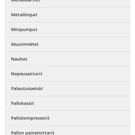
Metallinipat
Minipumput
Muurimiehet
Nauhat
Nopeusanturit
Palautusseinät
Pallokassit
Pallokompressorit
Pallon painemittarit