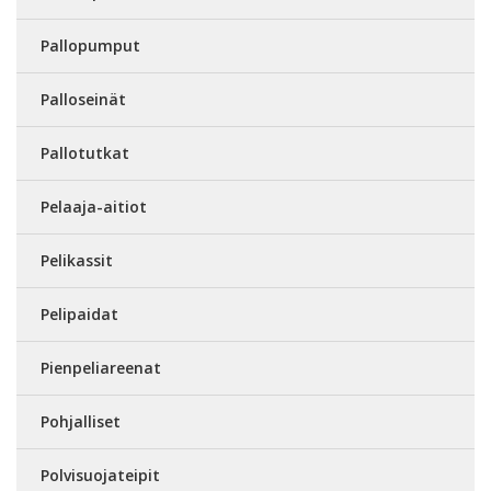
Pallopumput
Palloseinät
Pallotutkat
Pelaaja-aitiot
Pelikassit
Pelipaidat
Pienpeliareenat
Pohjalliset
Polvisuojateipit