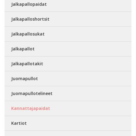
Jalkapallopaidat
Jalkapalloshortsit
Jalkapallosukat
Jalkapallot
Jalkapallotakit
Juomapullot
Juomapullotelineet
Kannattajapaidat
Kartiot