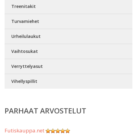
Treenitakit
Turvamiehet
Urheilulaukut
Vaihtosukat
Verryttelyasut
Vihellyspillit
PARHAAT ARVOSTELUT
Futiskauppa.net