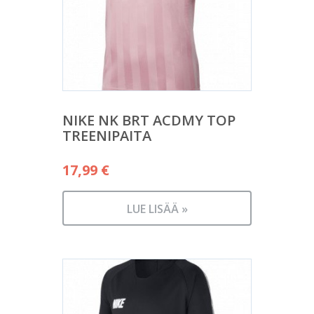
NIKE NK BRT ACDMY TOP
TREENIPAITA
17,99
€
LUE LISÄÄ »