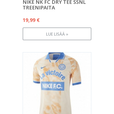
NIKE NK FC DRY TEE SSNL
TREENIPAITA
19,99
€
LUE LISÄÄ »