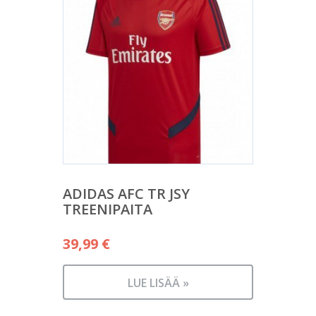
ADIDAS AFC TR JSY
TREENIPAITA
39,99
€
LUE LISÄÄ »