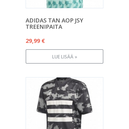
ADIDAS TAN AOP JSY
TREENIPAITA
29,99
€
LUE LISÄÄ »