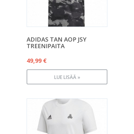
ADIDAS TAN AOP JSY
TREENIPAITA
49,99
€
LUE LISÄÄ »