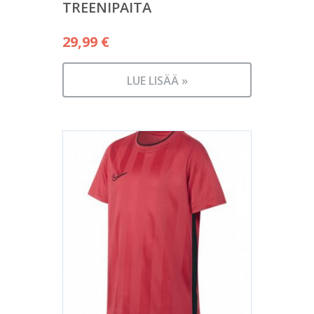
TREENIPAITA
29,99
€
LUE LISÄÄ »