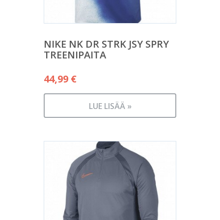
NIKE NK DR STRK JSY SPRY
TREENIPAITA
44,99
€
LUE LISÄÄ »