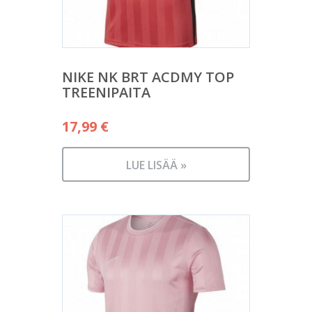
NIKE NK BRT ACDMY TOP
TREENIPAITA
17,99
€
LUE LISÄÄ »