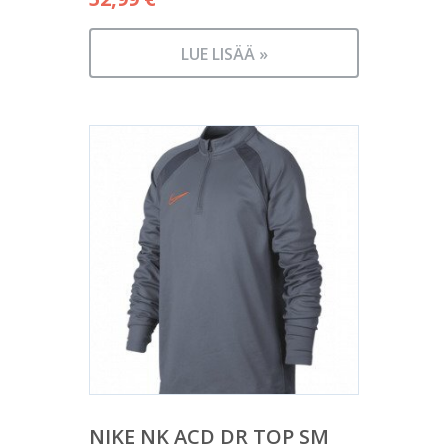
LUE LISÄÄ »
NIKE NK ACD DR TOP SM