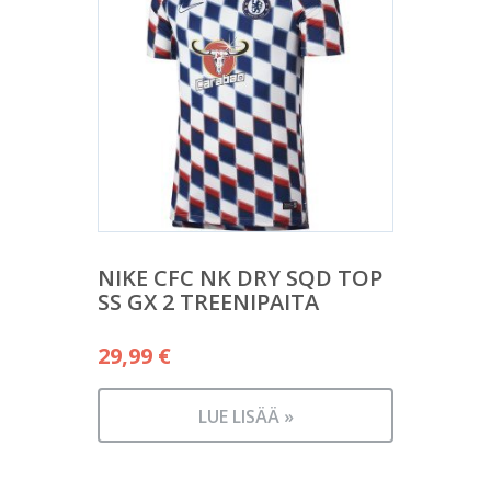
NIKE CFC NK DRY SQD TOP
SS GX 2 TREENIPAITA
29,99
€
LUE LISÄÄ »