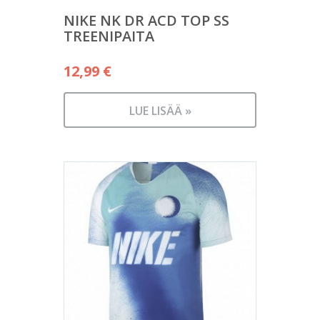
NIKE NK DR ACD TOP SS
TREENIPAITA
12,99
€
LUE LISÄÄ »