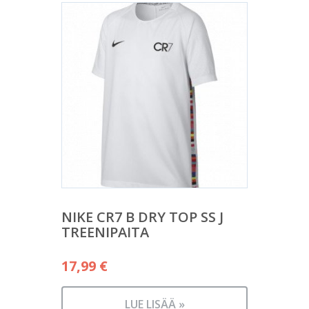
NIKE CR7 B DRY TOP SS J
TREENIPAITA
17,99
€
LUE LISÄÄ »