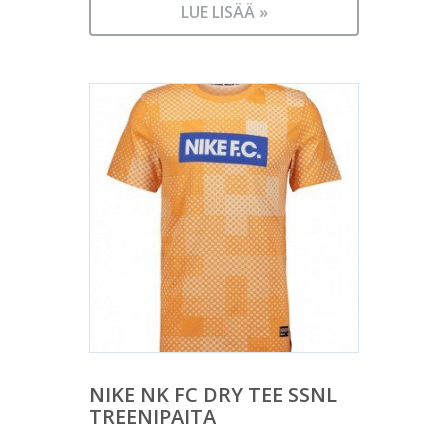
LUE LISÄÄ »
NIKE NK FC DRY TEE SSNL
TREENIPAITA