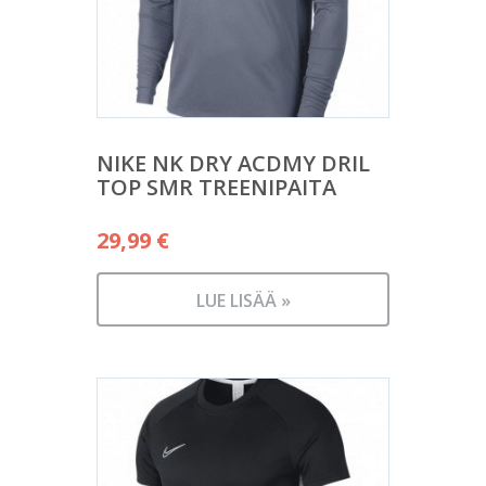
NIKE NK DRY ACDMY DRIL
TOP SMR TREENIPAITA
29,99
€
LUE LISÄÄ »