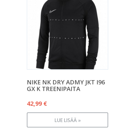
NIKE NK DRY ADMY JKT I96
GX K TREENIPAITA
42,99
€
LUE LISÄÄ »