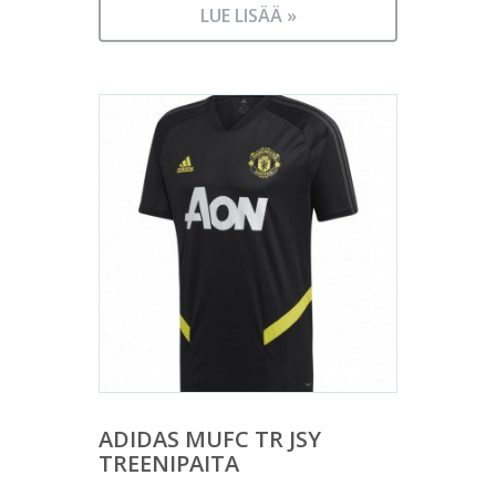
LUE LISÄÄ »
ADIDAS MUFC TR JSY
TREENIPAITA