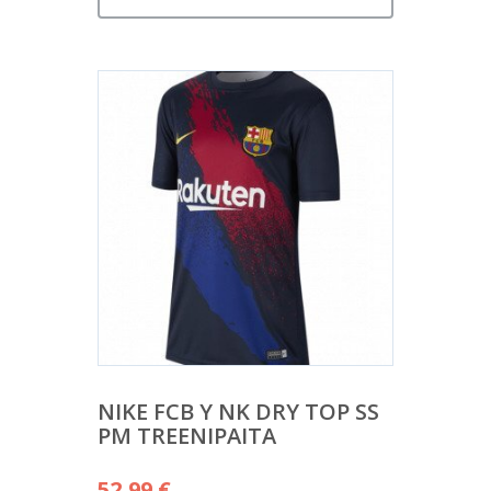
NIKE FCB Y NK DRY TOP SS
PM TREENIPAITA
52,99
€