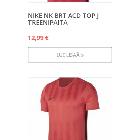
NIKE NK BRT ACD TOP J
TREENIPAITA
12,99
€
LUE LISÄÄ »