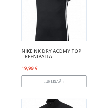
NIKE NK DRY ACDMY TOP
TREENIPAITA
19,99
€
LUE LISÄÄ »