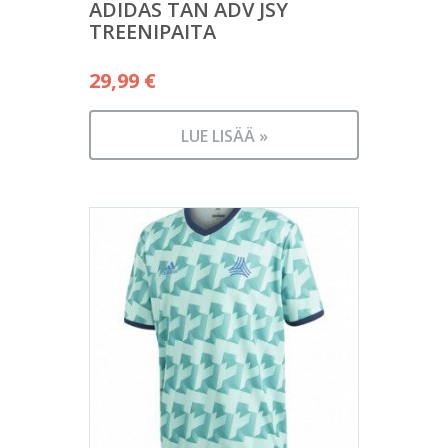
ADIDAS TAN ADV JSY
TREENIPAITA
29,99
€
LUE LISÄÄ »