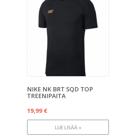
NIKE NK BRT SQD TOP
TREENIPAITA
19,99
€
LUE LISÄÄ »