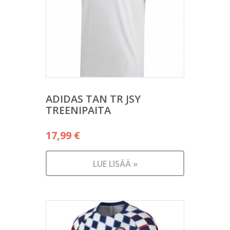
ADIDAS TAN TR JSY
TREENIPAITA
17,99
€
LUE LISÄÄ »