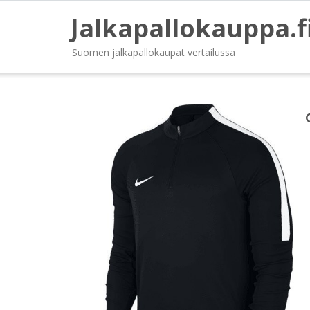
Jalkapallokauppa.f
Suomen jalkapallokaupat vertailussa