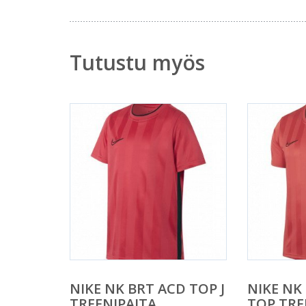
Tutustu myös
NIKE NK BRT ACD TOP J
NIKE NK
TREENIPAITA
TOP TRE