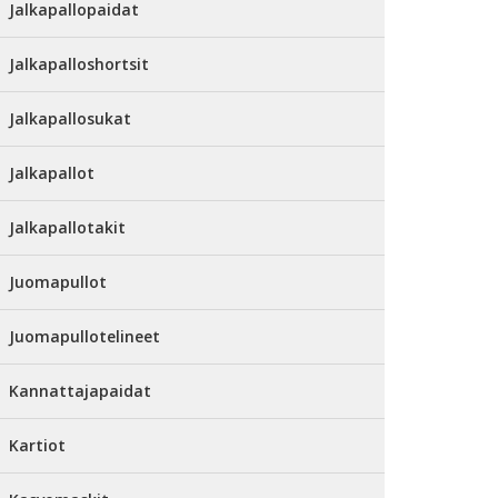
Jalkapallopaidat
Jalkapalloshortsit
Jalkapallosukat
Jalkapallot
Jalkapallotakit
Juomapullot
Juomapullotelineet
Kannattajapaidat
Kartiot