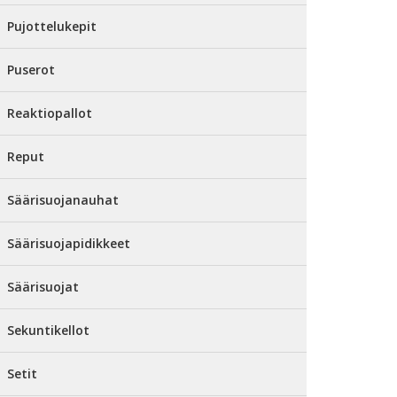
Pujottelukepit
Puserot
Reaktiopallot
Reput
Säärisuojanauhat
Säärisuojapidikkeet
Säärisuojat
Sekuntikellot
Setit