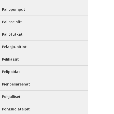
Pallopumput
Palloseinät
Pallotutkat
Pelaaja-aitiot
Pelikassit
Pelipaidat
Pienpeliareenat
Pohjalliset
Polvisuojateipit