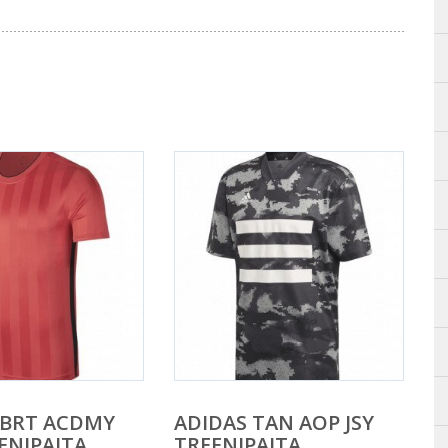
 BRT ACDMY
ADIDAS TAN AOP JSY
ENIPAITA
TREENIPAITA