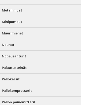
Metallinipat
Minipumput
Muurimiehet
Nauhat
Nopeusanturit
Palautusseinät
Pallokassit
Pallokompressorit
Pallon painemittarit