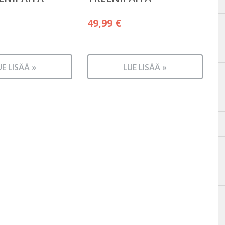
49,99
€
UE LISÄÄ »
LUE LISÄÄ »