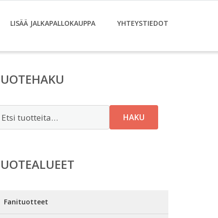
LISÄÄ JALKAPALLOKAUPPA
YHTEYSTIEDOT
TUOTEHAKU
tsi:
HAKU
TUOTEALUEET
Fanituotteet