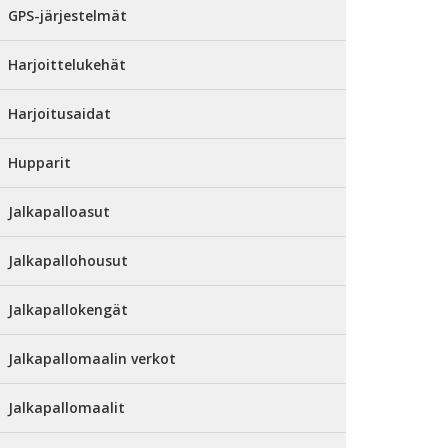
GPS-järjestelmät
Harjoittelukehät
Harjoitusaidat
Hupparit
Jalkapalloasut
Jalkapallohousut
Jalkapallokengät
Jalkapallomaalin verkot
Jalkapallomaalit