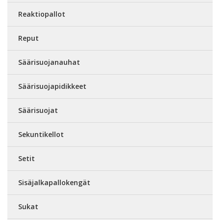
Reaktiopallot
Reput
Säärisuojanauhat
Säärisuojapidikkeet
Säärisuojat
Sekuntikellot
Setit
Sisäjalkapallokengät
Sukat