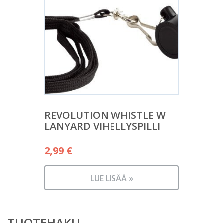
REVOLUTION WHISTLE W
LANYARD VIHELLYSPILLI
2,99
€
LUE LISÄÄ »
TUOTEHAKU