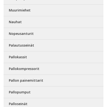
Muurimiehet
Nauhat
Nopeusanturit
Palautusseinät
Pallokassit
Pallokompressorit
Pallon painemittarit
Pallopumput
Palloseinät