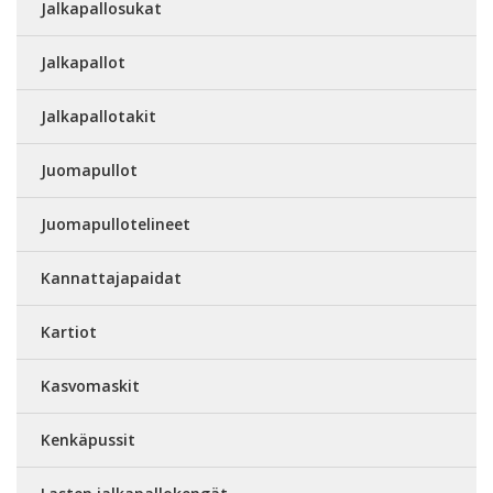
Jalkapallosukat
Jalkapallot
Jalkapallotakit
Juomapullot
Juomapullotelineet
Kannattajapaidat
Kartiot
Kasvomaskit
Kenkäpussit