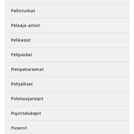
Pallotutkat
Pelaaja-aitiot
Pelikassit
Pelipaidat
Pienpeliareenat
Pohjalliset
Polvisuojateipit
Pujottelukepit
Puserot