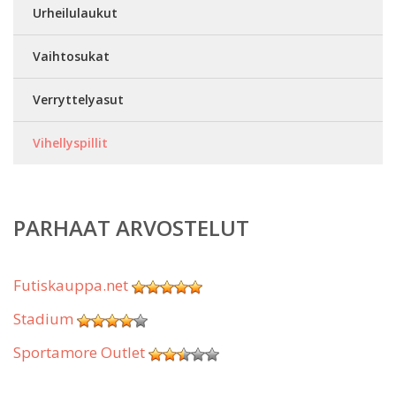
Urheilulaukut
Vaihtosukat
Verryttelyasut
Vihellyspillit
PARHAAT ARVOSTELUT
Futiskauppa.net
Stadium
Sportamore Outlet