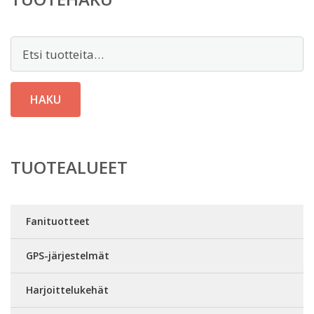
Etsi:
HAKU
TUOTEALUEET
Fanituotteet
GPS-järjestelmät
Harjoittelukehät