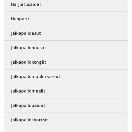
Harjoitusaidat
Hupparit
Jalkapalloasut
Jalkapallohousut
Jalkapallokengät
Jalkapallomaalin verkot
Jalkapallomaalit
Jalkapallopaidat
Jalkapalloshortsit