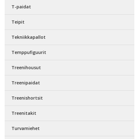
T-paidat
Teipit
Tekniikkapallot
Temppufiguurit
Treenihousut
Treenipaidat
Treenishortsit
Treenitakit
Turvamiehet