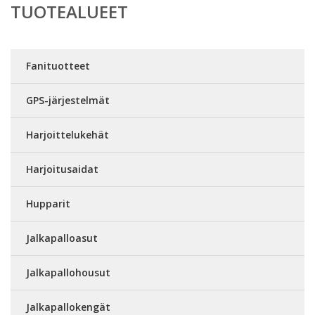
TUOTEALUEET
Fanituotteet
GPS-järjestelmät
Harjoittelukehät
Harjoitusaidat
Hupparit
Jalkapalloasut
Jalkapallohousut
Jalkapallokengät