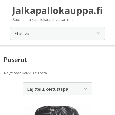
Jalkapallokauppa.fi
Suomen jalkapallokaupat vertailussa
Puserot
Näytetään kaikki 4 tulosta