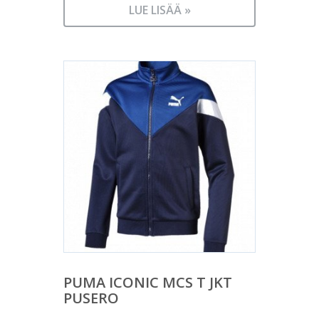
LUE LISÄÄ »
PUMA ICONIC MCS T JKT
PUSERO