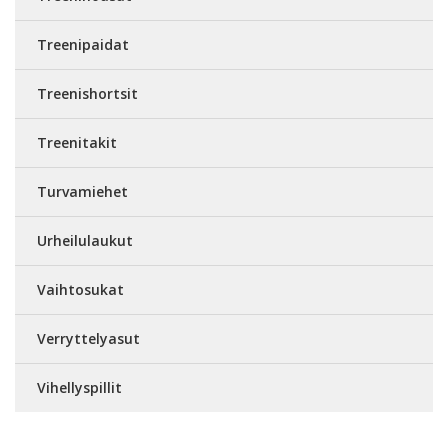
Treenipaidat
Treenishortsit
Treenitakit
Turvamiehet
Urheilulaukut
Vaihtosukat
Verryttelyasut
Vihellyspillit