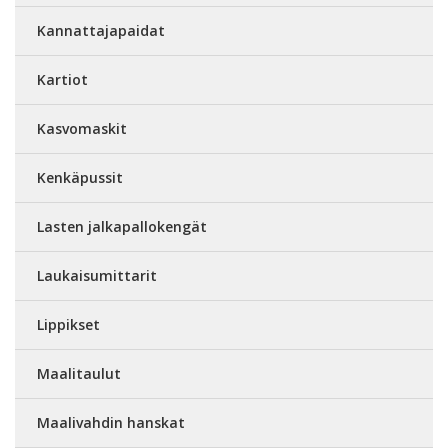
Kannattajapaidat
Kartiot
Kasvomaskit
Kenkäpussit
Lasten jalkapallokengät
Laukaisumittarit
Lippikset
Maalitaulut
Maalivahdin hanskat