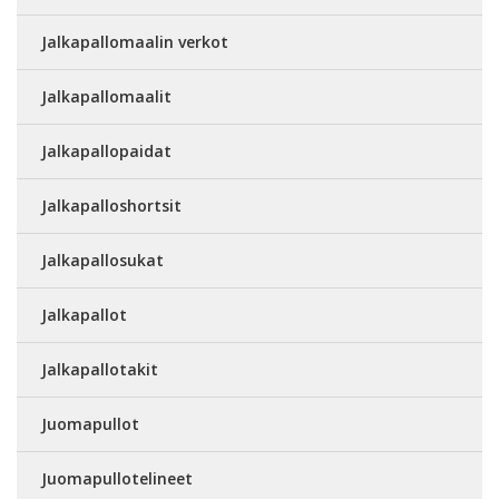
Jalkapallomaalin verkot
Jalkapallomaalit
Jalkapallopaidat
Jalkapalloshortsit
Jalkapallosukat
Jalkapallot
Jalkapallotakit
Juomapullot
Juomapullotelineet