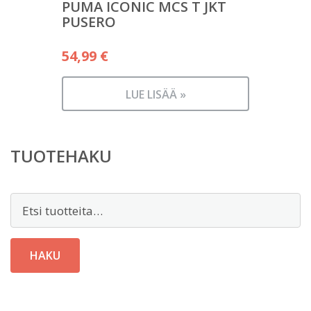
PUMA ICONIC MCS T JKT
PUSERO
54,99
€
LUE LISÄÄ »
TUOTEHAKU
Etsi:
HAKU