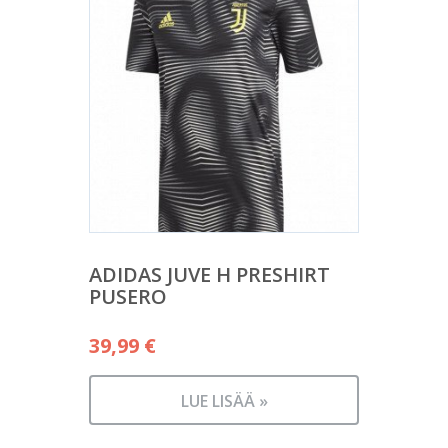
ADIDAS JUVE H PRESHIRT
PUSERO
39,99
€
LUE LISÄÄ »