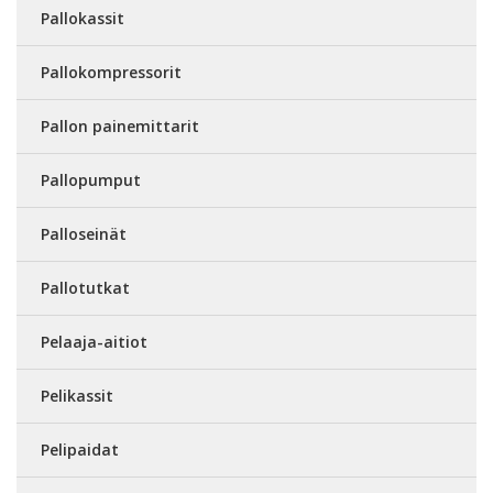
Pallokassit
Pallokompressorit
Pallon painemittarit
Pallopumput
Palloseinät
Pallotutkat
Pelaaja-aitiot
Pelikassit
Pelipaidat