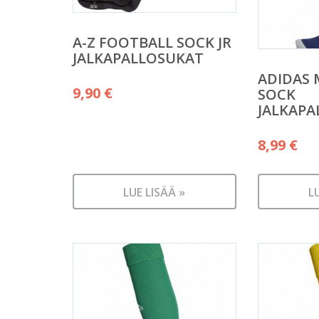
A-Z FOOTBALL SOCK JR
JALKAPALLOSUKAT
ADIDAS 
9,90
€
SOCK
JALKAPA
8,99
€
LUE LISÄÄ »
L