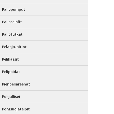
Pallopumput
Palloseinät
Pallotutkat
Pelaaja-aitiot
Pelikassit
Pelipaidat
Pienpeliareenat
Pohjalliset
Polvisuojateipit