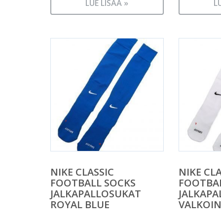
LUE LISÄÄ »
L
NIKE CLASSIC
NIKE CLA
FOOTBALL SOCKS
FOOTBA
JALKAPALLOSUKAT
JALKAPA
ROYAL BLUE
VALKOI