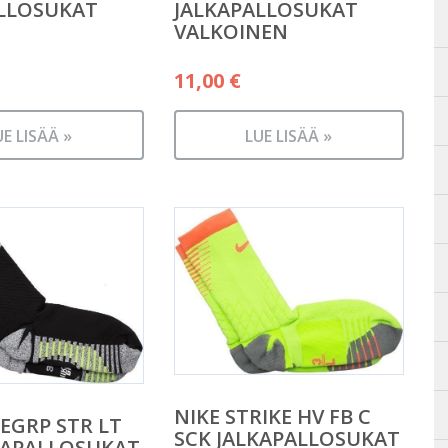
LLOSUKAT
JALKAPALLOSUKAT
VALKOINEN
11,00
€
UE LISÄÄ »
LUE LISÄÄ »
NIKE STRIKE HV FB C
KEGRP STR LT
SCK JALKAPALLOSUKAT
KAPALLOSUKAT