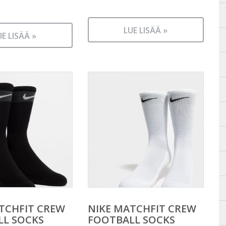
LUE LISÄÄ »
UE LISÄÄ »
TCHFIT CREW
NIKE MATCHFIT CREW
LL SOCKS
FOOTBALL SOCKS