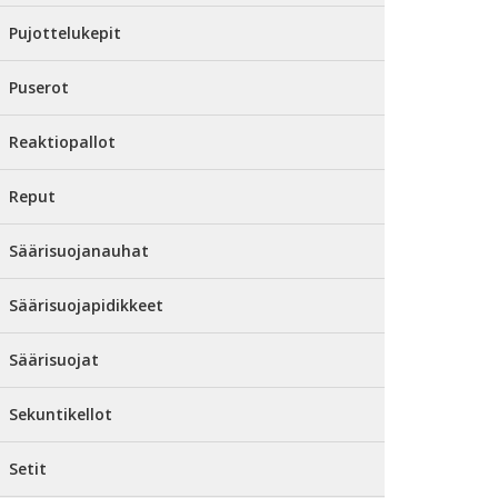
Pujottelukepit
Puserot
Reaktiopallot
Reput
Säärisuojanauhat
Säärisuojapidikkeet
Säärisuojat
Sekuntikellot
Setit