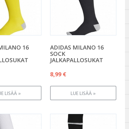
MILANO 16
ADIDAS MILANO 16
SOCK
LLOSUKAT
JALKAPALLOSUKAT
8,99
€
UE LISÄÄ »
LUE LISÄÄ »