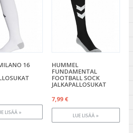
MILANO 16
HUMMEL
FUNDAMENTAL
LLOSUKAT
FOOTBALL SOCK
JALKAPALLOSUKAT
7,99
€
UE LISÄÄ »
LUE LISÄÄ »