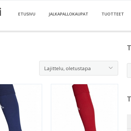
i
ETUSIVU
JALKAPALLOKAUPAT
TUOTTEET
E