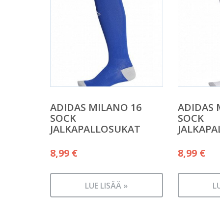
ADIDAS MILANO 16
ADIDAS 
SOCK
SOCK
JALKAPALLOSUKAT
JALKAPA
8,99
€
8,99
€
LUE LISÄÄ »
L