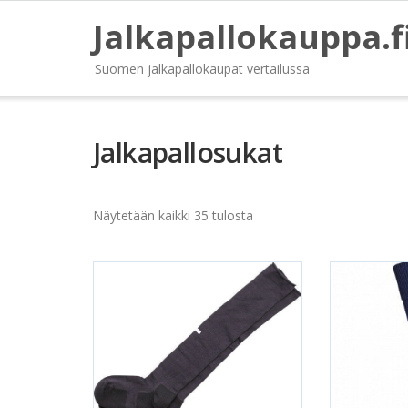
Jalkapallokauppa.f
Suomen jalkapallokaupat vertailussa
Jalkapallosukat
Näytetään kaikki 35 tulosta