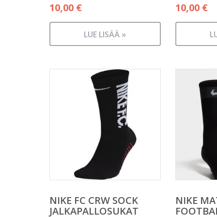
10,00
€
10,00
€
LUE LISÄÄ »
L
NIKE FC CRW SOCK
NIKE MA
JALKAPALLOSUKAT
FOOTBA