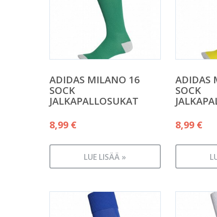
ADIDAS MILANO 16
ADIDAS 
SOCK
SOCK
JALKAPALLOSUKAT
JALKAPA
8,99
€
8,99
€
LUE LISÄÄ »
L