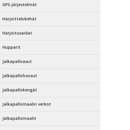
GPS-järjestelmät
Harjoittelukehät
Harjoitusaidat
Hupparit
Jalkapalloasut
Jalkapallohousut
Jalkapallokengät
Jalkapallomaalin verkot
Jalkapallomaalit