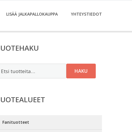
LISÄÄ JALKAPALLOKAUPPA
YHTEYSTIEDOT
TUOTEHAKU
tsi:
HAKU
TUOTEALUEET
Fanituotteet