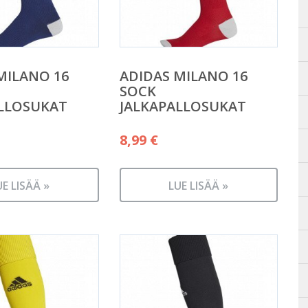
MILANO 16
ADIDAS MILANO 16
SOCK
LLOSUKAT
JALKAPALLOSUKAT
8,99
€
UE LISÄÄ »
LUE LISÄÄ »