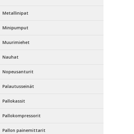
Metallinipat
Minipumput
Muurimiehet
Nauhat
Nopeusanturit
Palautusseinät
Pallokassit
Pallokompressorit
Pallon painemittarit