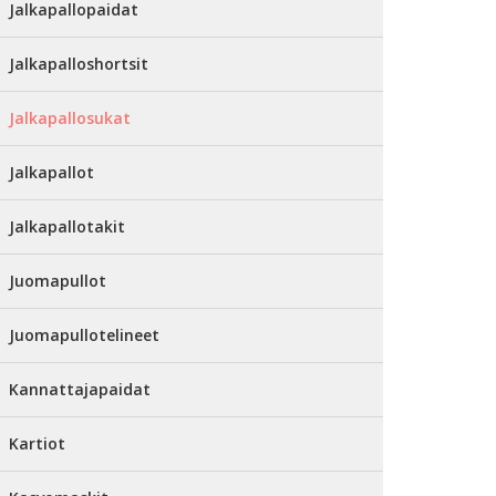
Jalkapallopaidat
Jalkapalloshortsit
Jalkapallosukat
Jalkapallot
Jalkapallotakit
Juomapullot
Juomapullotelineet
Kannattajapaidat
Kartiot