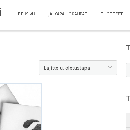
i
ETUSIVU
JALKAPALLOKAUPAT
TUOTTEET
E