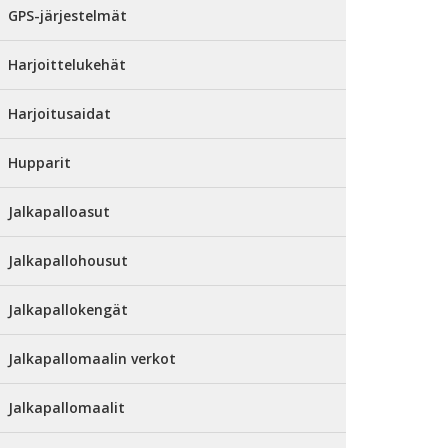
GPS-järjestelmät
Harjoittelukehät
Harjoitusaidat
Hupparit
Jalkapalloasut
Jalkapallohousut
Jalkapallokengät
Jalkapallomaalin verkot
Jalkapallomaalit