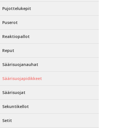
Pujottelukepit
Puserot
Reaktiopallot
Reput
Säärisuojanauhat
Säärisuojapidikkeet
Säärisuojat
Sekuntikellot
Setit