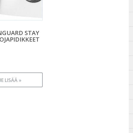
NGUARD STAY
OJAPIDIKKEET
UE LISÄÄ »