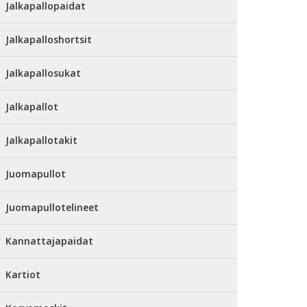
Jalkapallopaidat
Jalkapalloshortsit
Jalkapallosukat
Jalkapallot
Jalkapallotakit
Juomapullot
Juomapullotelineet
Kannattajapaidat
Kartiot