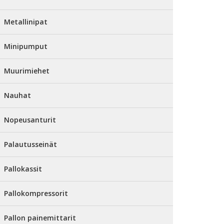
Metallinipat
Minipumput
Muurimiehet
Nauhat
Nopeusanturit
Palautusseinät
Pallokassit
Pallokompressorit
Pallon painemittarit