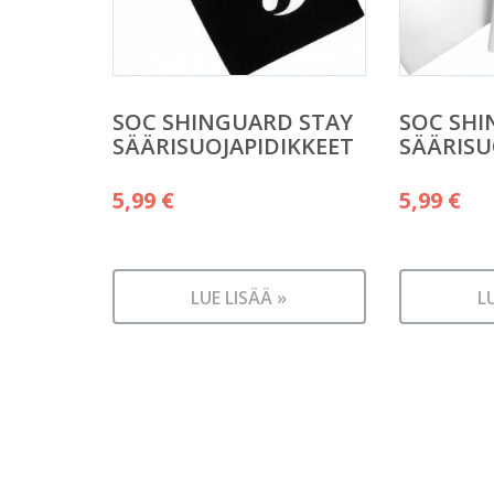
SOC SHINGUARD STAY
SOC SHI
SÄÄRISUOJAPIDIKKEET
SÄÄRISU
5,99
€
5,99
€
LUE LISÄÄ »
L