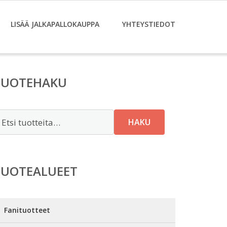
LISÄÄ JALKAPALLOKAUPPA
YHTEYSTIEDOT
TUOTEHAKU
tsi:
HAKU
TUOTEALUEET
Fanituotteet