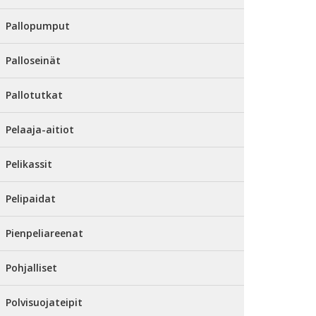
Pallopumput
Palloseinät
Pallotutkat
Pelaaja-aitiot
Pelikassit
Pelipaidat
Pienpeliareenat
Pohjalliset
Polvisuojateipit