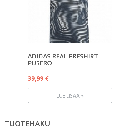
ADIDAS REAL PRESHIRT
PUSERO
39,99
€
LUE LISÄÄ »
TUOTEHAKU