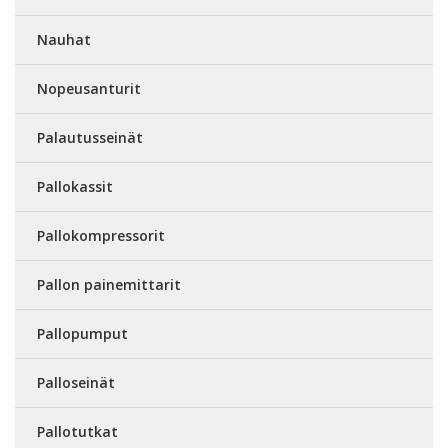
Nauhat
Nopeusanturit
Palautusseinät
Pallokassit
Pallokompressorit
Pallon painemittarit
Pallopumput
Palloseinät
Pallotutkat