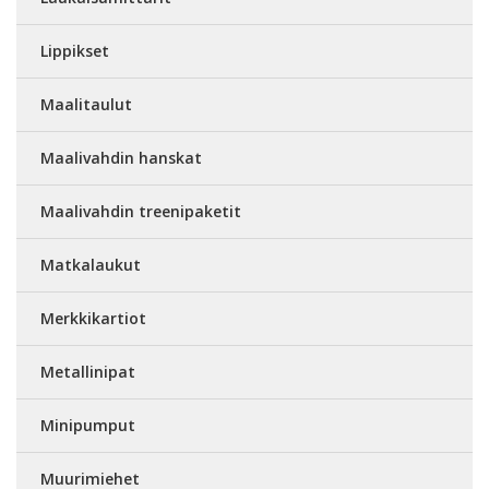
Lippikset
Maalitaulut
Maalivahdin hanskat
Maalivahdin treenipaketit
Matkalaukut
Merkkikartiot
Metallinipat
Minipumput
Muurimiehet