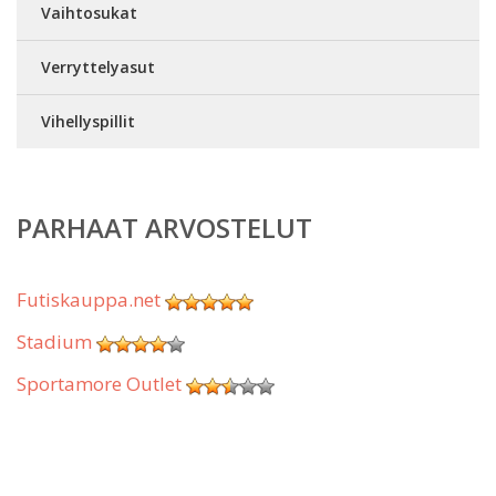
Vaihtosukat
Verryttelyasut
Vihellyspillit
PARHAAT ARVOSTELUT
Futiskauppa.net
Stadium
Sportamore Outlet