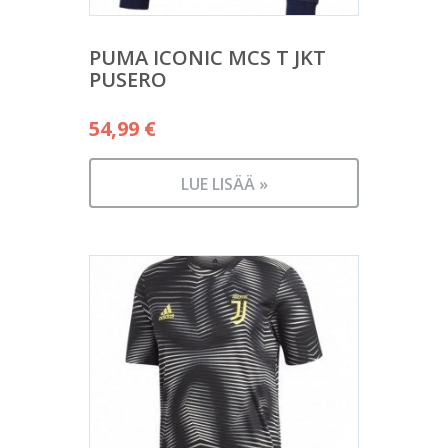
PUMA ICONIC MCS T JKT
PUSERO
54,99
€
LUE LISÄÄ »