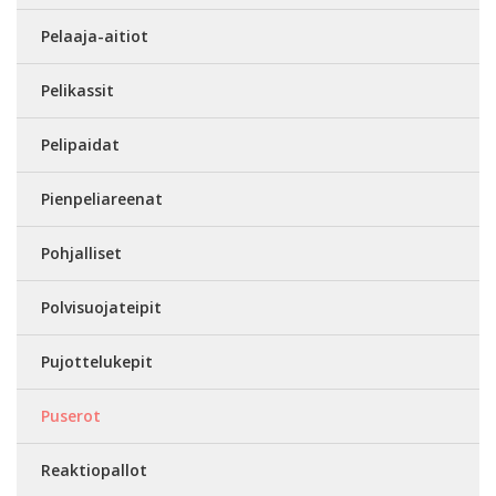
Pelaaja-aitiot
Pelikassit
Pelipaidat
Pienpeliareenat
Pohjalliset
Polvisuojateipit
Pujottelukepit
Puserot
Reaktiopallot