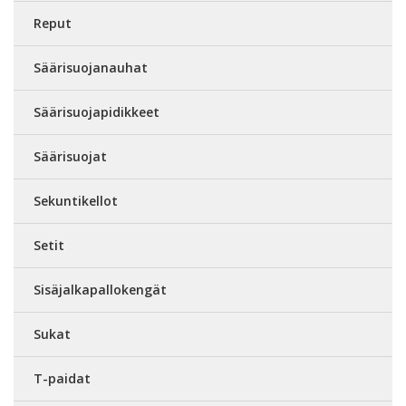
Reput
Säärisuojanauhat
Säärisuojapidikkeet
Säärisuojat
Sekuntikellot
Setit
Sisäjalkapallokengät
Sukat
T-paidat