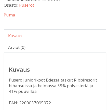
Osasto:
Puserot
Puma
Kuvaus
Arviot (0)
Kuvaus
Pusero Juniorikoot Edessä taskut Ribbiresorit
hihansuissa ja helmassa 59% polyesteriä ja
41% puuvillaa
EAN: 2200037095972