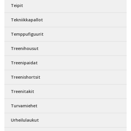
Teipit
Tekniikkapallot
Temppufiguurit
Treenihousut
Treenipaidat
Treenishortsit
Treenitakit
Turvamiehet
Urheilulaukut