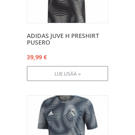
ADIDAS JUVE H PRESHIRT
PUSERO
39,99
€
LUE LISÄÄ »