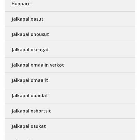
Hupparit
Jalkapalloasut
Jalkapallohousut
Jalkapallokengät
Jalkapallomaalin verkot
Jalkapallomaalit
Jalkapallopaidat
Jalkapalloshortsit
Jalkapallosukat