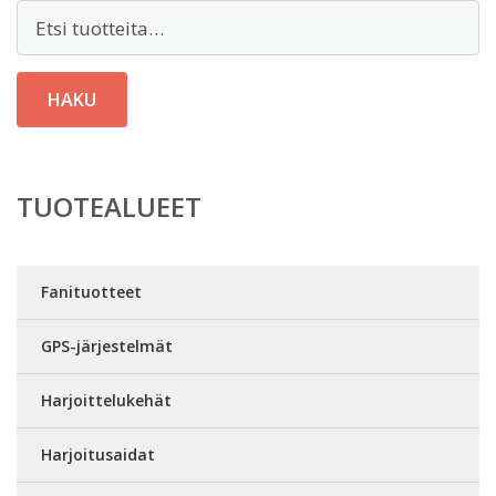
Etsi:
HAKU
TUOTEALUEET
Fanituotteet
GPS-järjestelmät
Harjoittelukehät
Harjoitusaidat