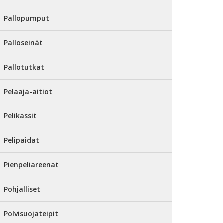
Pallopumput
Palloseinät
Pallotutkat
Pelaaja-aitiot
Pelikassit
Pelipaidat
Pienpeliareenat
Pohjalliset
Polvisuojateipit