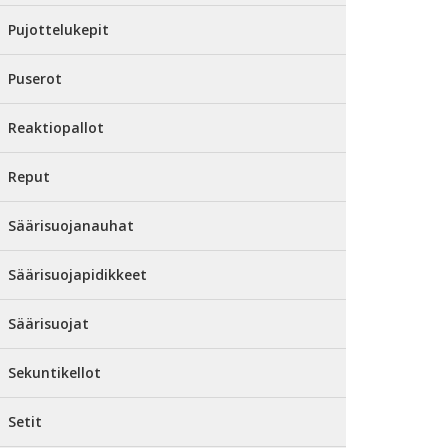
Pujottelukepit
Puserot
Reaktiopallot
Reput
Säärisuojanauhat
Säärisuojapidikkeet
Säärisuojat
Sekuntikellot
Setit