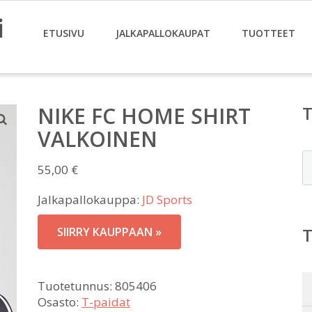
i
ETUSIVU
JALKAPALLOKAUPAT
TUOTTEET
NIKE FC HOME SHIRT
VALKOINEN
E
55,00
€
Jalkapallokauppa:
JD Sports
SIIRRY KAUPPAAN »
Tuotetunnus:
805406
Osasto:
T-paidat