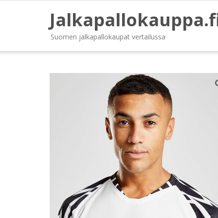
Jalkapallokauppa.f
Suomen jalkapallokaupat vertailussa