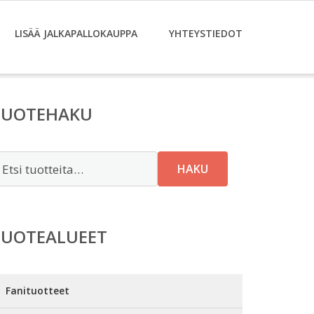
LISÄÄ JALKAPALLOKAUPPA
YHTEYSTIEDOT
TUOTEHAKU
tsi:
HAKU
TUOTEALUEET
Fanituotteet