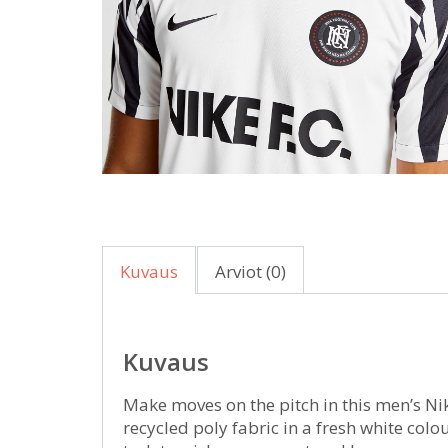
Kuvaus
Arviot (0)
Kuvaus
Make moves on the pitch in this men’s Ni
recycled poly fabric in a fresh white colo