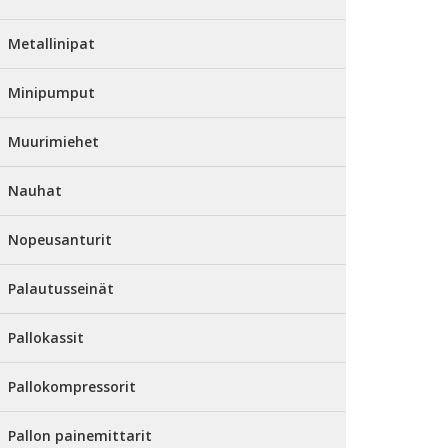
Metallinipat
Minipumput
Muurimiehet
Nauhat
Nopeusanturit
Palautusseinät
Pallokassit
Pallokompressorit
Pallon painemittarit