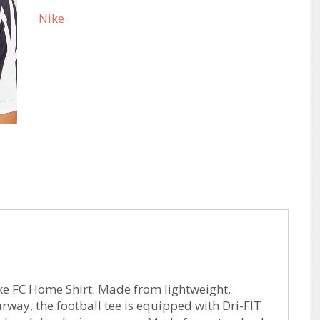
Nike
ke FC Home Shirt. Made from lightweight,
urway, the football tee is equipped with Dri-FIT