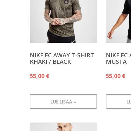
NIKE FC AWAY T-SHIRT
NIKE FC
KHAKI / BLACK
MUSTA
55,00
€
55,00
€
LUE LISÄÄ »
L