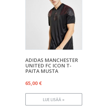
ADIDAS MANCHESTER
UNITED FC ICON T-
PAITA MUSTA
65,00
€
LUE LISÄÄ »