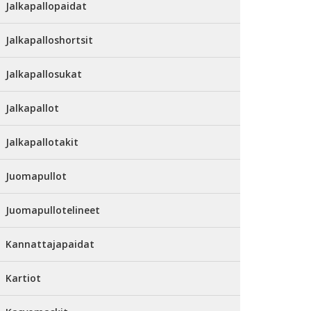
Jalkapallopaidat
Jalkapalloshortsit
Jalkapallosukat
Jalkapallot
Jalkapallotakit
Juomapullot
Juomapullotelineet
Kannattajapaidat
Kartiot