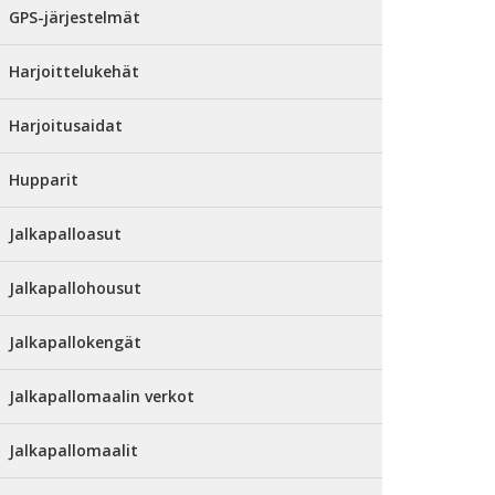
GPS-järjestelmät
Harjoittelukehät
Harjoitusaidat
Hupparit
Jalkapalloasut
Jalkapallohousut
Jalkapallokengät
Jalkapallomaalin verkot
Jalkapallomaalit