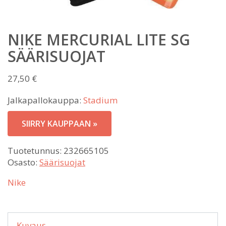
NIKE MERCURIAL LITE SG
SÄÄRISUOJAT
27,50
€
Jalkapallokauppa:
Stadium
SIIRRY KAUPPAAN »
Tuotetunnus:
232665105
Osasto:
Säärisuojat
Nike
Kuvaus