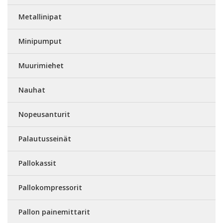
Metallinipat
Minipumput
Muurimiehet
Nauhat
Nopeusanturit
Palautusseinät
Pallokassit
Pallokompressorit
Pallon painemittarit