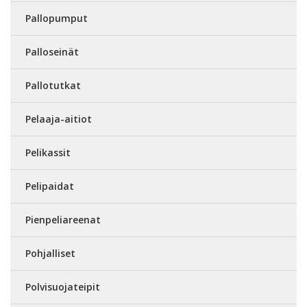
Pallopumput
Palloseinät
Pallotutkat
Pelaaja-aitiot
Pelikassit
Pelipaidat
Pienpeliareenat
Pohjalliset
Polvisuojateipit