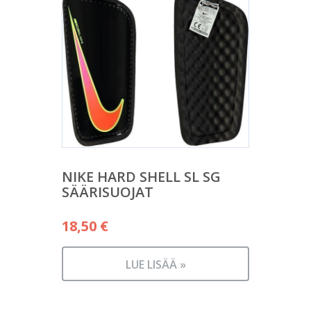
NIKE HARD SHELL SL SG
SÄÄRISUOJAT
18,50
€
LUE LISÄÄ »