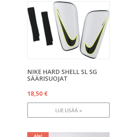
NIKE HARD SHELL SL SG
SÄÄRISUOJAT
18,50
€
LUE LISÄÄ »
Ale!