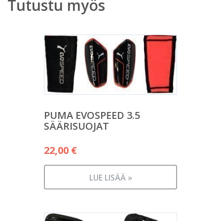
Tutustu myös
PUMA EVOSPEED 3.5
SÄÄRISUOJAT
22,00
€
LUE LISÄÄ »