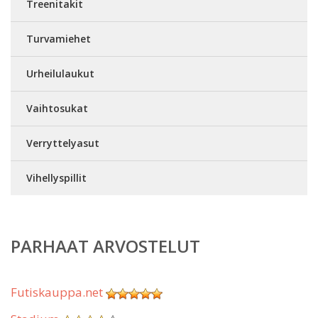
Treenitakit
Turvamiehet
Urheilulaukut
Vaihtosukat
Verryttelyasut
Vihellyspillit
PARHAAT ARVOSTELUT
Futiskauppa.net