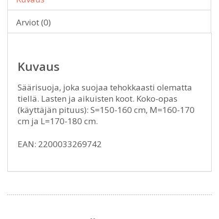
Arviot (0)
Kuvaus
Säärisuoja, joka suojaa tehokkaasti olematta
tiellä. Lasten ja aikuisten koot. Koko-opas
(käyttäjän pituus): S=150-160 cm, M=160-170
cm ja L=170-180 cm.
EAN: 2200033269742