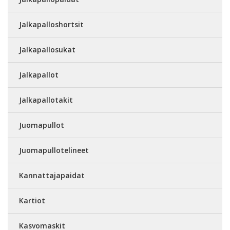
Jalkapalloshortsit
Jalkapallosukat
Jalkapallot
Jalkapallotakit
Juomapullot
Juomapullotelineet
Kannattajapaidat
Kartiot
Kasvomaskit