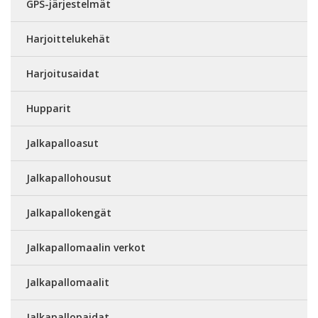
GPS-järjestelmät
Harjoittelukehät
Harjoitusaidat
Hupparit
Jalkapalloasut
Jalkapallohousut
Jalkapallokengät
Jalkapallomaalin verkot
Jalkapallomaalit
Jalkapallopaidat