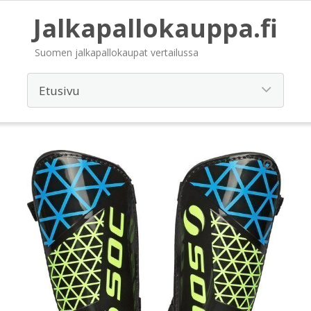
Jalkapallokauppa.fi
Suomen jalkapallokaupat vertailussa