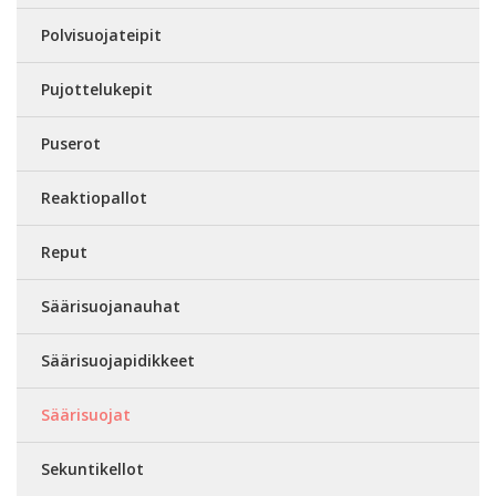
Polvisuojateipit
Pujottelukepit
Puserot
Reaktiopallot
Reput
Säärisuojanauhat
Säärisuojapidikkeet
Säärisuojat
Sekuntikellot