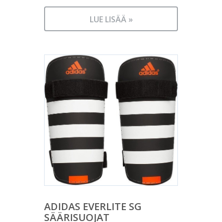
LUE LISÄÄ »
ADIDAS EVERLITE SG
SÄÄRISUOJAT