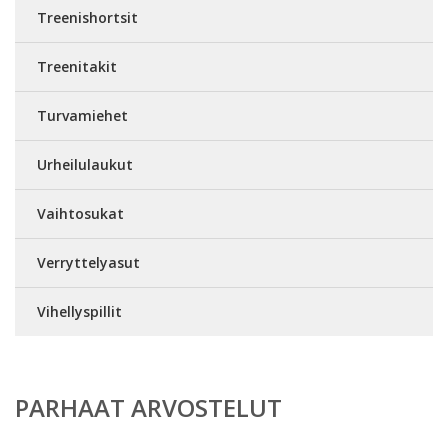
Treenishortsit
Treenitakit
Turvamiehet
Urheilulaukut
Vaihtosukat
Verryttelyasut
Vihellyspillit
PARHAAT ARVOSTELUT