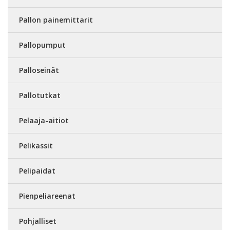
Pallon painemittarit
Pallopumput
Palloseinät
Pallotutkat
Pelaaja-aitiot
Pelikassit
Pelipaidat
Pienpeliareenat
Pohjalliset