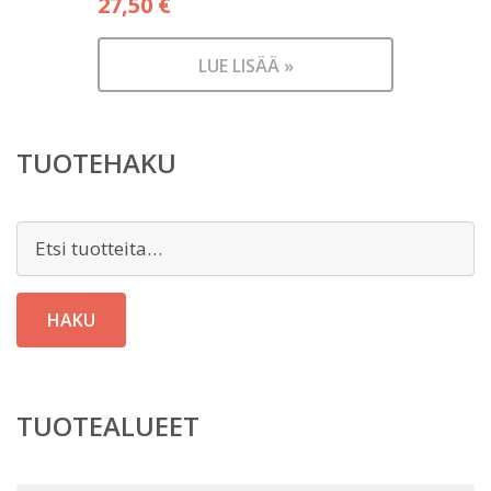
27,50
€
LUE LISÄÄ »
TUOTEHAKU
Etsi:
HAKU
TUOTEALUEET