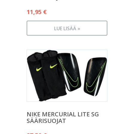
11,95
€
LUE LISÄÄ »
NIKE MERCURIAL LITE SG
SÄÄRISUOJAT