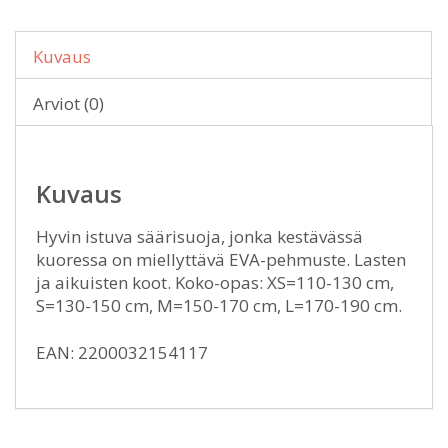
Kuvaus
Arviot (0)
Kuvaus
Hyvin istuva säärisuoja, jonka kestävässä
kuoressa on miellyttävä EVA-pehmuste. Lasten
ja aikuisten koot. Koko-opas: XS=110-130 cm,
S=130-150 cm, M=150-170 cm, L=170-190 cm.
EAN: 2200032154117