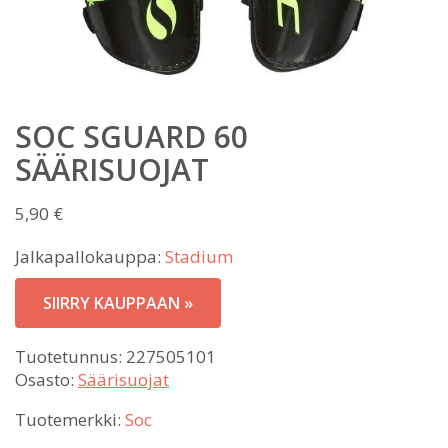
SOC SGUARD 60
SÄÄRISUOJAT
5,90
€
Jalkapallokauppa:
Stadium
SIIRRY KAUPPAAN »
Tuotetunnus:
227505101
Osasto:
Säärisuojat
Tuotemerkki:
Soc