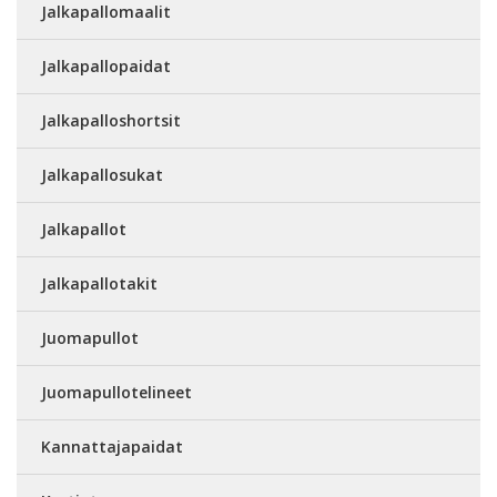
Jalkapallomaalit
Jalkapallopaidat
Jalkapalloshortsit
Jalkapallosukat
Jalkapallot
Jalkapallotakit
Juomapullot
Juomapullotelineet
Kannattajapaidat