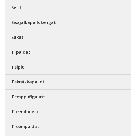
Setit
Sisäjalkapallokengät
Sukat
T-paidat
Teipit
Tekniikkapallot
Temppufiguurit
Treenihousut
Treenipaidat