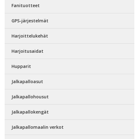
Fanituotteet
GPS-järjestelmät
Harjoittelukehät
Harjoitusaidat
Hupparit
Jalkapalloasut
Jalkapallohousut
Jalkapallokengät
Jalkapallomaalin verkot