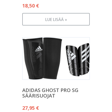
18,50
€
LUE LISÄÄ »
ADIDAS GHOST PRO SG
SÄÄRISUOJAT
27,95
€