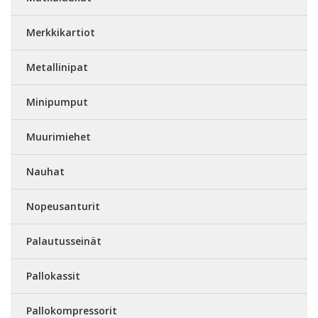
Merkkikartiot
Metallinipat
Minipumput
Muurimiehet
Nauhat
Nopeusanturit
Palautusseinät
Pallokassit
Pallokompressorit