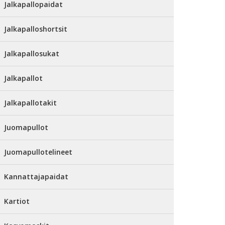
Jalkapallopaidat
Jalkapalloshortsit
Jalkapallosukat
Jalkapallot
Jalkapallotakit
Juomapullot
Juomapullotelineet
Kannattajapaidat
Kartiot