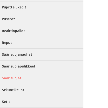
Pujottelukepit
Puserot
Reaktiopallot
Reput
Säärisuojanauhat
Säärisuojapidikkeet
Säärisuojat
Sekuntikellot
Setit