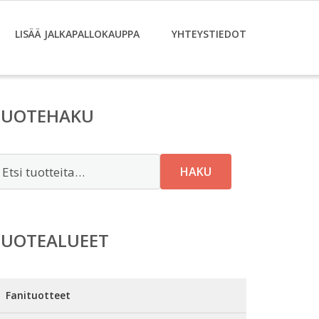
LISÄÄ JALKAPALLOKAUPPA
YHTEYSTIEDOT
TUOTEHAKU
tsi:
HAKU
TUOTEALUEET
Fanituotteet