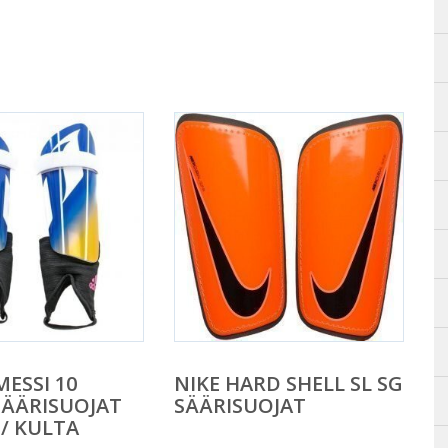
MESSI 10
NIKE HARD SHELL SL SG
ÄÄRISUOJAT
SÄÄRISUOJAT
 / KULTA