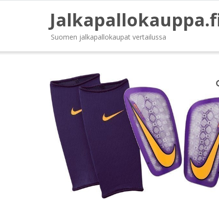
Jalkapallokauppa.f
Suomen jalkapallokaupat vertailussa