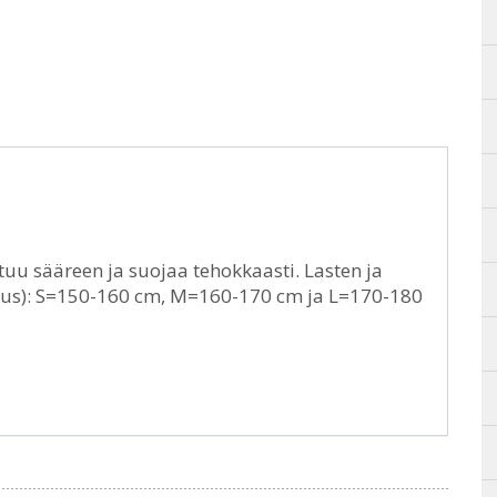
uu sääreen ja suojaa tehokkaasti. Lasten ja
tuus): S=150-160 cm, M=160-170 cm ja L=170-180