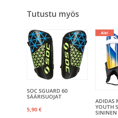
Tutustu myös
Ale!
SOC SGUARD 60
SÄÄRISUOJAT
ADIDAS 
YOUTH S
5,90
€
SININEN