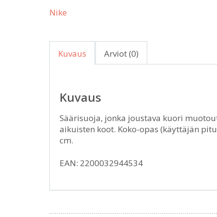
Nike
Kuvaus
Arviot (0)
Kuvaus
Säärisuoja, jonka joustava kuori muotout
aikuisten koot. Koko-opas (käyttäjän pi
cm.
EAN: 2200032944534