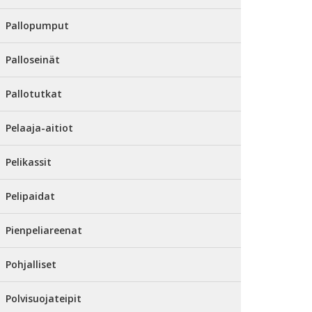
Pallopumput
Palloseinät
Pallotutkat
Pelaaja-aitiot
Pelikassit
Pelipaidat
Pienpeliareenat
Pohjalliset
Polvisuojateipit