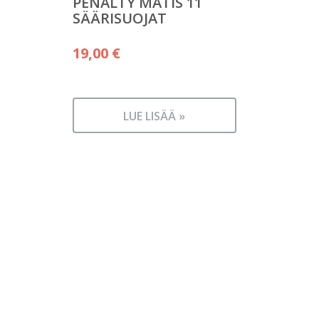
PENALTY MATIS 11
SÄÄRISUOJAT
19,00
€
LUE LISÄÄ »