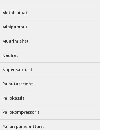
Metallinipat
Minipumput
Muurimiehet
Nauhat
Nopeusanturit
Palautusseinät
Pallokassit
Pallokompressorit
Pallon painemittarit