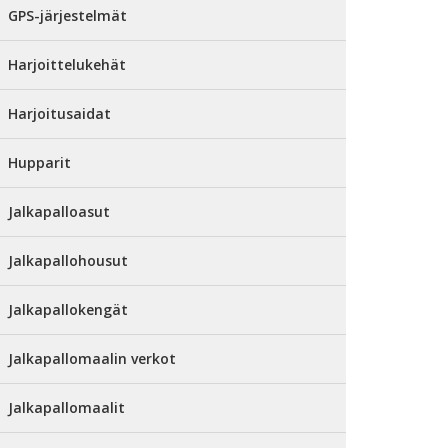
GPS-järjestelmät
Harjoittelukehät
Harjoitusaidat
Hupparit
Jalkapalloasut
Jalkapallohousut
Jalkapallokengät
Jalkapallomaalin verkot
Jalkapallomaalit