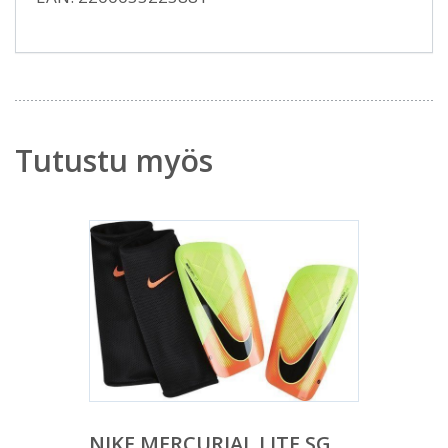
Tutustu myös
NIKE MERCURIAL LITE SG