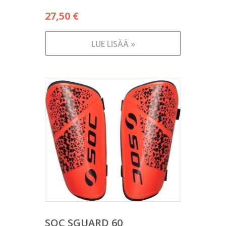
27,50
€
LUE LISÄÄ »
SOC SGUARD 60