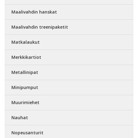
Maalivahdin hanskat
Maalivahdin treenipaketit
Matkalaukut
Merkkikartiot
Metallinipat
Minipumput
Muurimiehet
Nauhat
Nopeusanturit