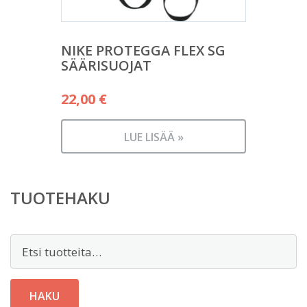
NIKE PROTEGGA FLEX SG
SÄÄRISUOJAT
22,00
€
LUE LISÄÄ »
TUOTEHAKU
Etsi:
HAKU