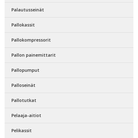
Palautusseinät
Pallokassit
Pallokompressorit
Pallon painemittarit
Pallopumput
Palloseinät
Pallotutkat
Pelaaja-aitiot
Pelikassit