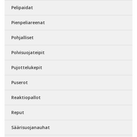
Pelipaidat
Pienpeliareenat
Pohjalliset
Polvisuojateipit
Pujottelukepit
Puserot
Reaktiopallot
Reput
Säärisuojanauhat