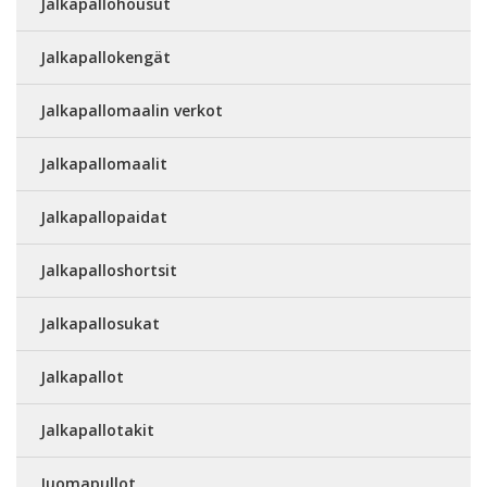
Jalkapallohousut
Jalkapallokengät
Jalkapallomaalin verkot
Jalkapallomaalit
Jalkapallopaidat
Jalkapalloshortsit
Jalkapallosukat
Jalkapallot
Jalkapallotakit
Juomapullot