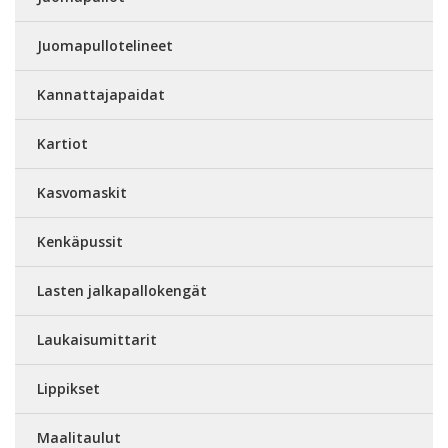
Juomapullotelineet
Kannattajapaidat
Kartiot
Kasvomaskit
Kenkäpussit
Lasten jalkapallokengät
Laukaisumittarit
Lippikset
Maalitaulut