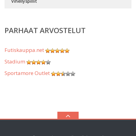
Vihellyspillit
PARHAAT ARVOSTELUT
Futiskauppa.net
Stadium
Sportamore Outlet