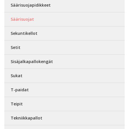
Säärisuojapidikkeet
Säärisuojat
Sekuntikellot
Setit
Sisäjalkapallokengät
Sukat
T-paidat
Teipit
Tekniikkapallot