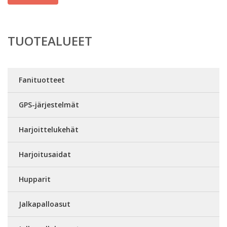
TUOTEALUEET
Fanituotteet
GPS-järjestelmät
Harjoittelukehät
Harjoitusaidat
Hupparit
Jalkapalloasut