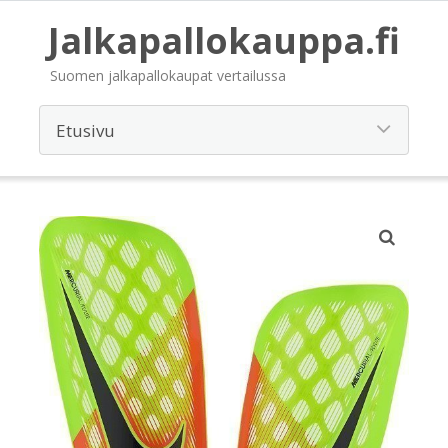
Jalkapallokauppa.fi
Suomen jalkapallokaupat vertailussa