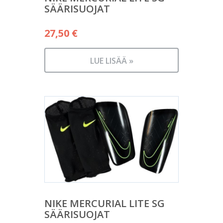
SÄÄRISUOJAT
27,50
€
LUE LISÄÄ »
NIKE MERCURIAL LITE SG
SÄÄRISUOJAT