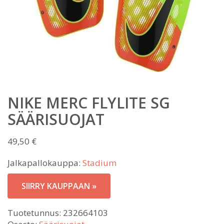
NIKE MERC FLYLITE SG
SÄÄRISUOJAT
49,50
€
Jalkapallokauppa:
Stadium
SIIRRY KAUPPAAN »
Tuotetunnus:
232664103