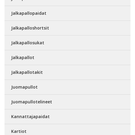
Jalkapallopaidat
Jalkapalloshortsit
Jalkapallosukat
Jalkapallot
Jalkapallotakit
Juomapullot
Juomapullotelineet
Kannattajapaidat
Kartiot