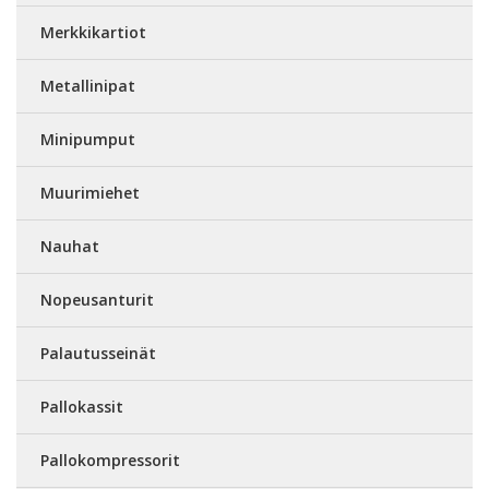
Merkkikartiot
Metallinipat
Minipumput
Muurimiehet
Nauhat
Nopeusanturit
Palautusseinät
Pallokassit
Pallokompressorit