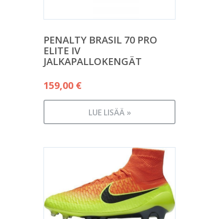
PENALTY BRASIL 70 PRO
ELITE IV
JALKAPALLOKENGÄT
159,00
€
LUE LISÄÄ »