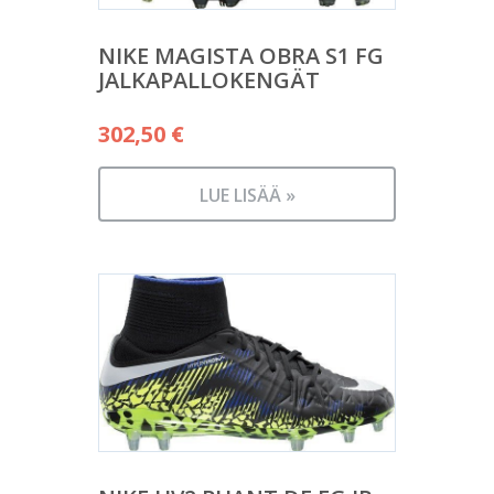
NIKE MAGISTA OBRA S1 FG
JALKAPALLOKENGÄT
302,50
€
LUE LISÄÄ »