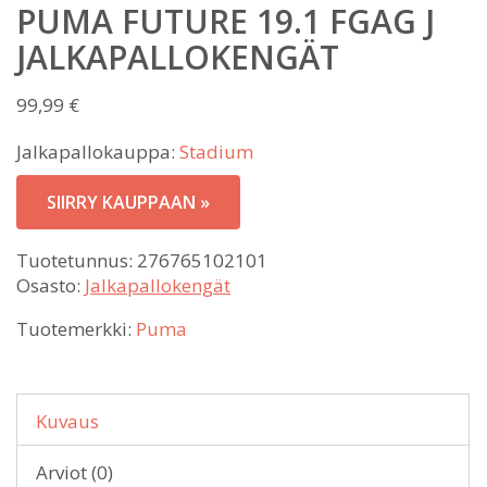
PUMA FUTURE 19.1 FGAG J
JALKAPALLOKENGÄT
99,99
€
Jalkapallokauppa:
Stadium
SIIRRY KAUPPAAN »
Tuotetunnus:
276765102101
Osasto:
Jalkapallokengät
Tuotemerkki:
Puma
Kuvaus
Arviot (0)