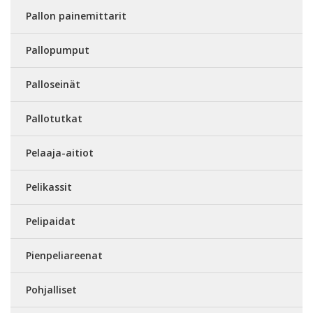
Pallon painemittarit
Pallopumput
Palloseinät
Pallotutkat
Pelaaja-aitiot
Pelikassit
Pelipaidat
Pienpeliareenat
Pohjalliset