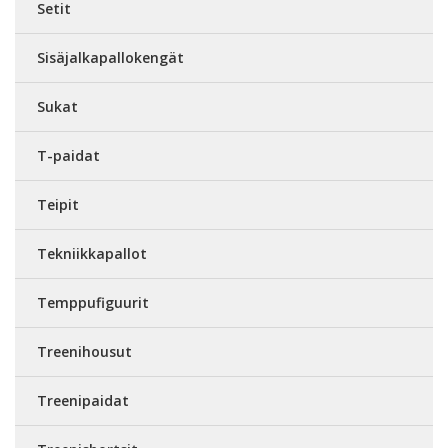
Setit
Sisäjalkapallokengät
Sukat
T-paidat
Teipit
Tekniikkapallot
Temppufiguurit
Treenihousut
Treenipaidat