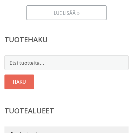
LUE LISÄÄ »
TUOTEHAKU
Etsi:
HAKU
TUOTEALUEET