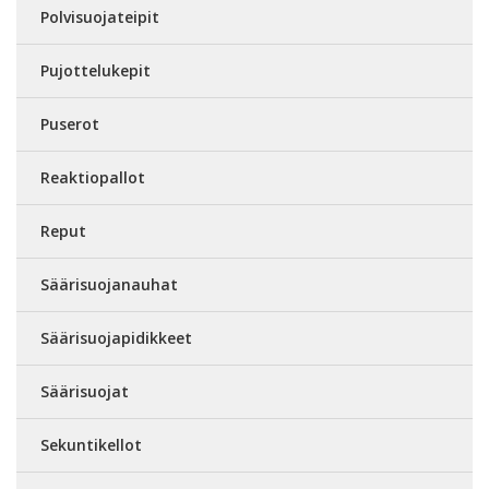
Polvisuojateipit
Pujottelukepit
Puserot
Reaktiopallot
Reput
Säärisuojanauhat
Säärisuojapidikkeet
Säärisuojat
Sekuntikellot