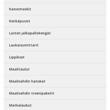
Kasvomaskit
Kenkäpussit
Lasten jalkapallokengät
Laukaisumittarit
Lippikset
Maalitaulut
Maalivahdin hanskat
Maalivahdin treenipaketit
Matkalaukut