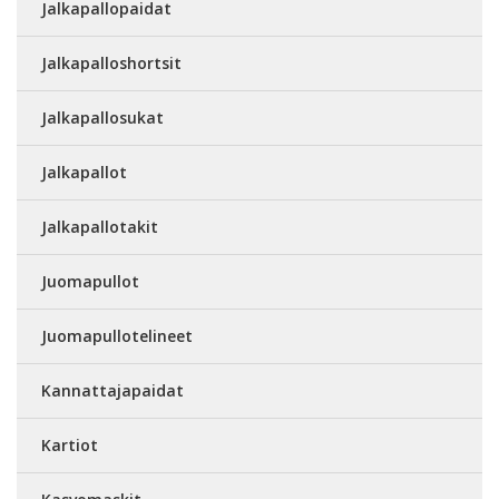
Jalkapallopaidat
Jalkapalloshortsit
Jalkapallosukat
Jalkapallot
Jalkapallotakit
Juomapullot
Juomapullotelineet
Kannattajapaidat
Kartiot