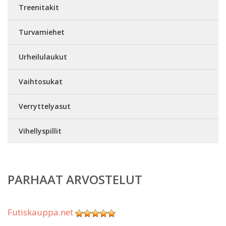
Treenitakit
Turvamiehet
Urheilulaukut
Vaihtosukat
Verryttelyasut
Vihellyspillit
PARHAAT ARVOSTELUT
Futiskauppa.net