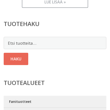
LUE LISÄÄ »
TUOTEHAKU
Etsi:
HAKU
TUOTEALUEET
Fanituotteet