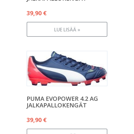
39,90
€
LUE LISÄÄ »
PUMA EVOPOWER 4.2 AG
JALKAPALLOKENGÄT
39,90
€