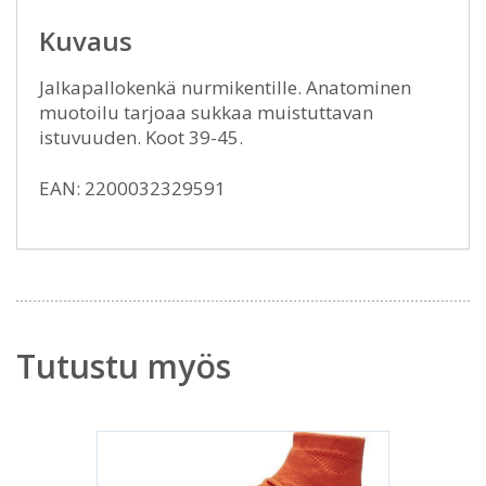
Kuvaus
Jalkapallokenkä nurmikentille. Anatominen
muotoilu tarjoaa sukkaa muistuttavan
istuvuuden. Koot 39-45.
EAN: 2200032329591
Tutustu myös