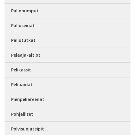
Pallopumput
Palloseinät
Pallotutkat
Pelaaja-aitiot
Pelikassit
Pelipaidat
Pienpeliareenat
Pohjalliset
Polvisuojateipit