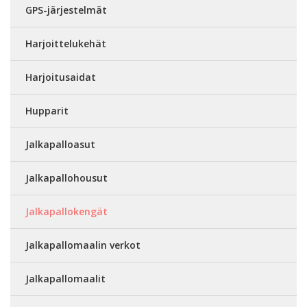
GPS-järjestelmät
Harjoittelukehät
Harjoitusaidat
Hupparit
Jalkapalloasut
Jalkapallohousut
Jalkapallokengät
Jalkapallomaalin verkot
Jalkapallomaalit