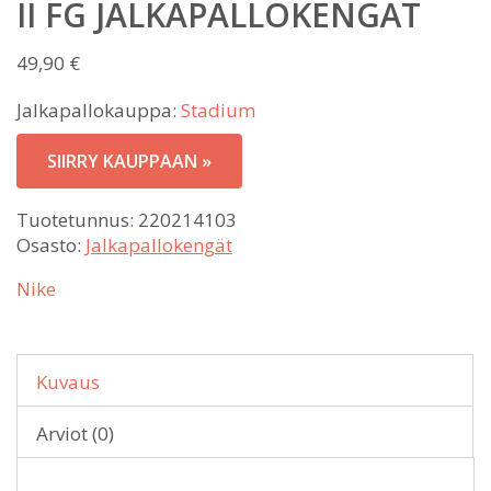
II FG JALKAPALLOKENGÄT
49,90
€
Jalkapallokauppa:
Stadium
SIIRRY KAUPPAAN »
Tuotetunnus:
220214103
Osasto:
Jalkapallokengät
Nike
Kuvaus
Arviot (0)