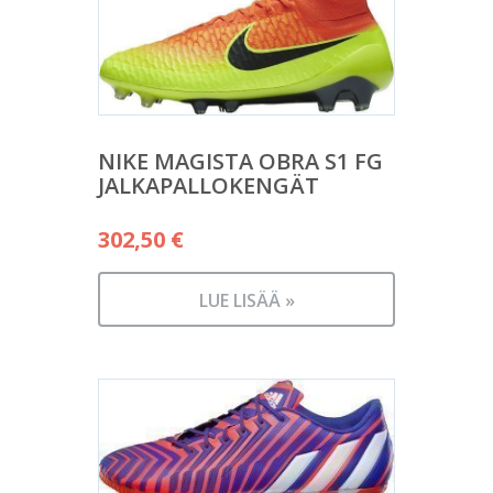
NIKE MAGISTA OBRA S1 FG
JALKAPALLOKENGÄT
302,50
€
LUE LISÄÄ »