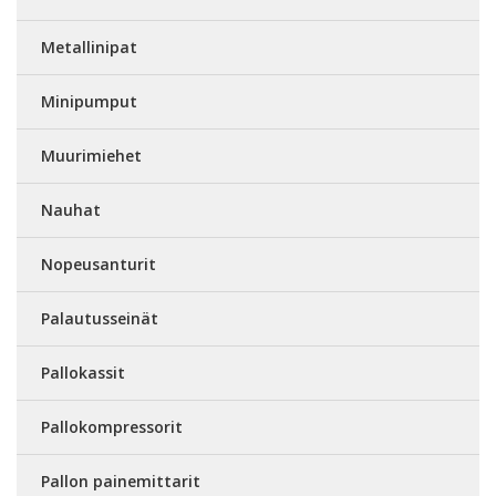
Metallinipat
Minipumput
Muurimiehet
Nauhat
Nopeusanturit
Palautusseinät
Pallokassit
Pallokompressorit
Pallon painemittarit