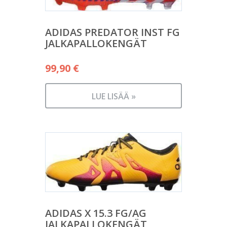
ADIDAS PREDATOR INST FG
JALKAPALLOKENGÄT
99,90
€
LUE LISÄÄ »
ADIDAS X 15.3 FG/AG
JALKAPALLOKENGÄT