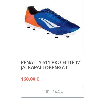
PENALTY S11 PRO ELITE IV
JALKAPALLOKENGÄT
160,00
€
LUE LISÄÄ »