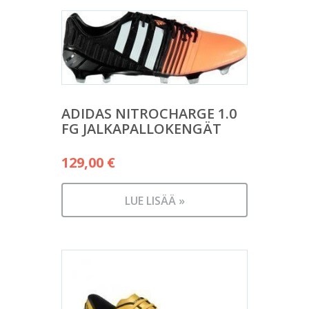
ADIDAS NITROCHARGE 1.0
FG JALKAPALLOKENGÄT
129,00
€
LUE LISÄÄ »