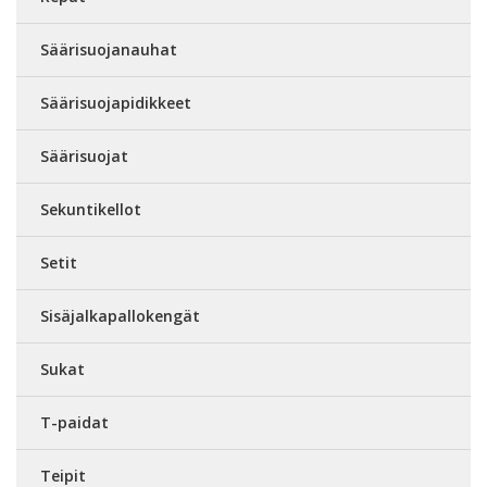
Säärisuojanauhat
Säärisuojapidikkeet
Säärisuojat
Sekuntikellot
Setit
Sisäjalkapallokengät
Sukat
T-paidat
Teipit