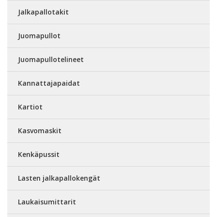
Jalkapallotakit
Juomapullot
Juomapullotelineet
Kannattajapaidat
Kartiot
Kasvomaskit
Kenkäpussit
Lasten jalkapallokengät
Laukaisumittarit