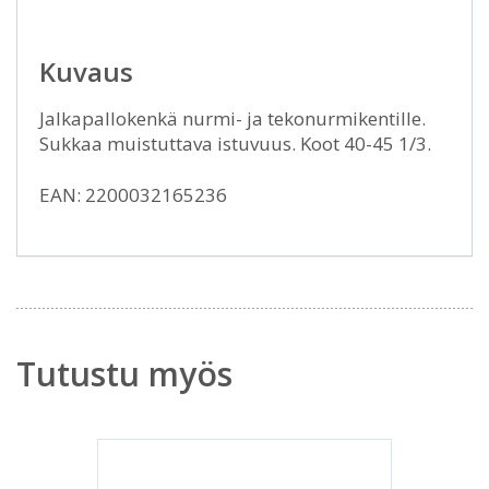
Kuvaus
Jalkapallokenkä nurmi- ja tekonurmikentille.
Sukkaa muistuttava istuvuus. Koot 40-45 1/3.
EAN: 2200032165236
Tutustu myös