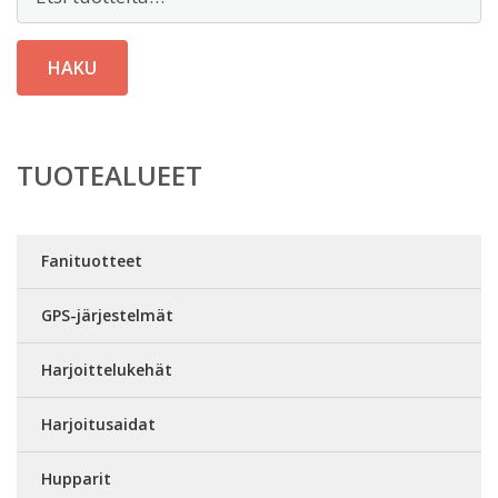
HAKU
TUOTEALUEET
Fanituotteet
GPS-järjestelmät
Harjoittelukehät
Harjoitusaidat
Hupparit