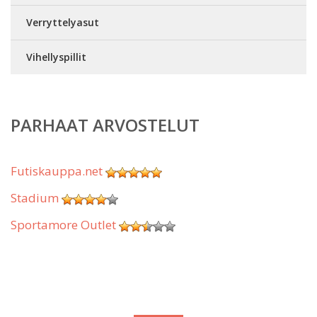
Verryttelyasut
Vihellyspillit
PARHAAT ARVOSTELUT
Futiskauppa.net
Stadium
Sportamore Outlet