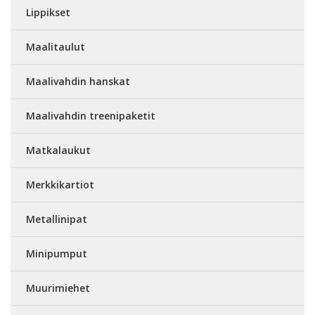
Lippikset
Maalitaulut
Maalivahdin hanskat
Maalivahdin treenipaketit
Matkalaukut
Merkkikartiot
Metallinipat
Minipumput
Muurimiehet