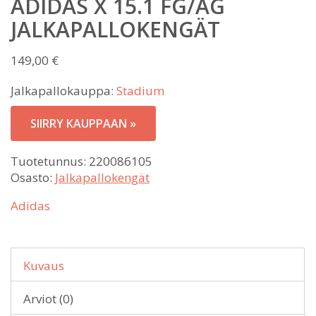
ADIDAS X 15.1 FG/AG
JALKAPALLOKENGÄT
149,00
€
Jalkapallokauppa:
Stadium
SIIRRY KAUPPAAN »
Tuotetunnus:
220086105
Osasto:
Jalkapallokengät
Adidas
Kuvaus
Arviot (0)