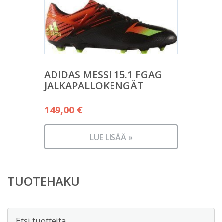
ADIDAS MESSI 15.1 FGAG
JALKAPALLOKENGÄT
149,00
€
LUE LISÄÄ »
TUOTEHAKU
Etsi: