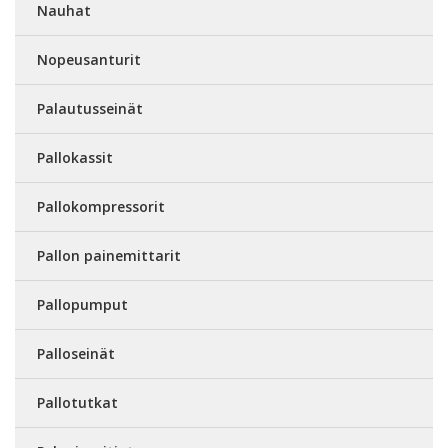
Nauhat
Nopeusanturit
Palautusseinät
Pallokassit
Pallokompressorit
Pallon painemittarit
Pallopumput
Palloseinät
Pallotutkat