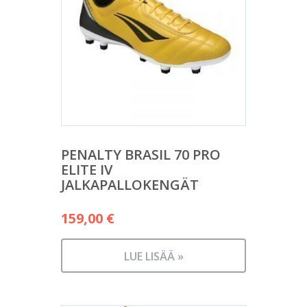
PENALTY BRASIL 70 PRO
ELITE IV
JALKAPALLOKENGÄT
159,00
€
LUE LISÄÄ »