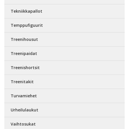
Tekniikkapallot
Temppufiguurit
Treenihousut
Treenipaidat
Treenishortsit
Treenitakit
Turvamiehet
Urheilulaukut
Vaihtosukat