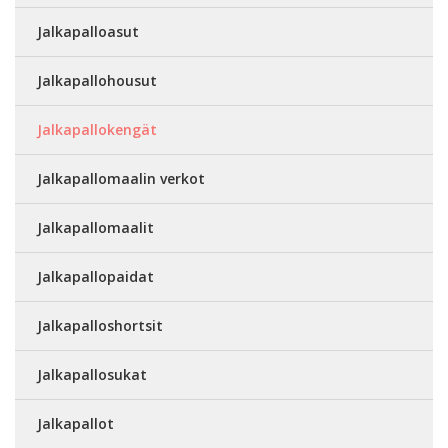
Jalkapalloasut
Jalkapallohousut
Jalkapallokengät
Jalkapallomaalin verkot
Jalkapallomaalit
Jalkapallopaidat
Jalkapalloshortsit
Jalkapallosukat
Jalkapallot