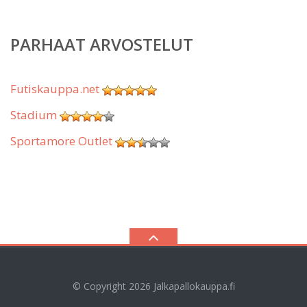
PARHAAT ARVOSTELUT
Futiskauppa.net
Stadium
Sportamore Outlet
© Copyright 2026
Jalkapallokauppa.fi