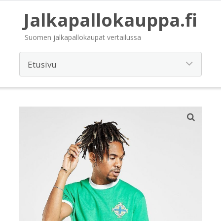
Jalkapallokauppa.fi
Suomen jalkapallokaupat vertailussa