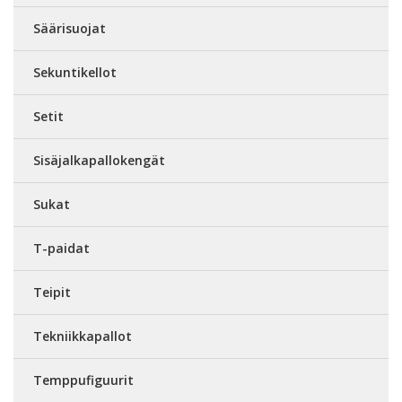
Säärisuojat
Sekuntikellot
Setit
Sisäjalkapallokengät
Sukat
T-paidat
Teipit
Tekniikkapallot
Temppufiguurit