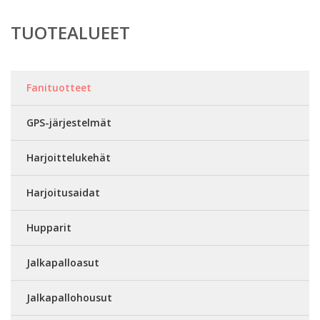
TUOTEALUEET
Fanituotteet
GPS-järjestelmät
Harjoittelukehät
Harjoitusaidat
Hupparit
Jalkapalloasut
Jalkapallohousut