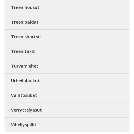
Treenihousut
Treenipaidat
Treenishortsit
Treenitakit
Turvamiehet
Urheilulaukut
Vaihtosukat
Verryttelyasut
Vihellyspillit