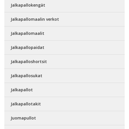
Jalkapallokengät
Jalkapallomaalin verkot
Jalkapallomaalit
Jalkapallopaidat
Jalkapalloshortsit
Jalkapallosukat
Jalkapallot
Jalkapallotakit
Juomapullot