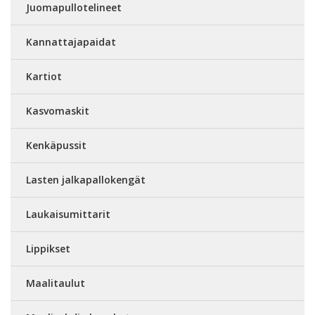
Juomapullotelineet
Kannattajapaidat
Kartiot
Kasvomaskit
Kenkäpussit
Lasten jalkapallokengät
Laukaisumittarit
Lippikset
Maalitaulut