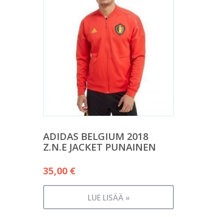
ADIDAS BELGIUM 2018
Z.N.E JACKET PUNAINEN
35,00
€
LUE LISÄÄ »