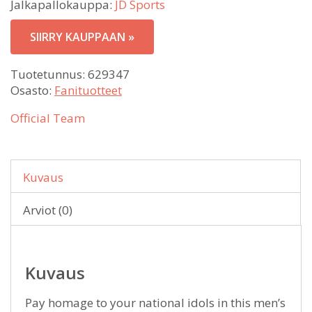
Jalkapallokauppa:
JD Sports
SIIRRY KAUPPAAN »
Tuotetunnus:
629347
Osasto:
Fanituotteet
Official Team
Kuvaus
Arviot (0)
Kuvaus
Pay homage to your national idols in this men’s