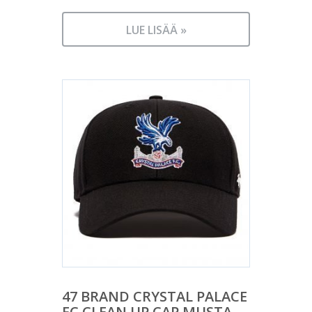
LUE LISÄÄ »
47 BRAND CRYSTAL PALACE
FC CLEAN UP CAP MUSTA