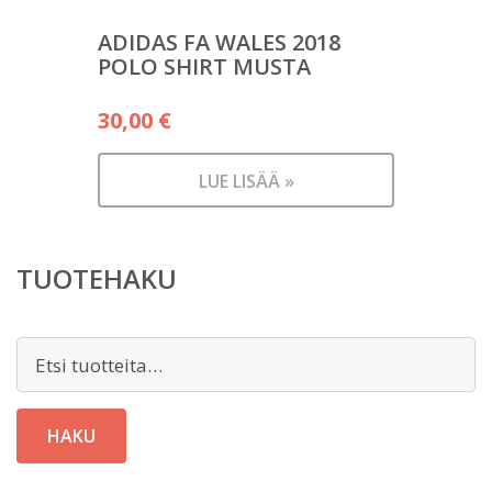
ADIDAS FA WALES 2018
POLO SHIRT MUSTA
30,00
€
LUE LISÄÄ »
TUOTEHAKU
Etsi:
HAKU