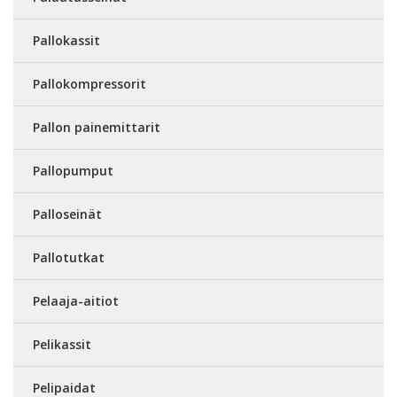
Pallokassit
Pallokompressorit
Pallon painemittarit
Pallopumput
Palloseinät
Pallotutkat
Pelaaja-aitiot
Pelikassit
Pelipaidat