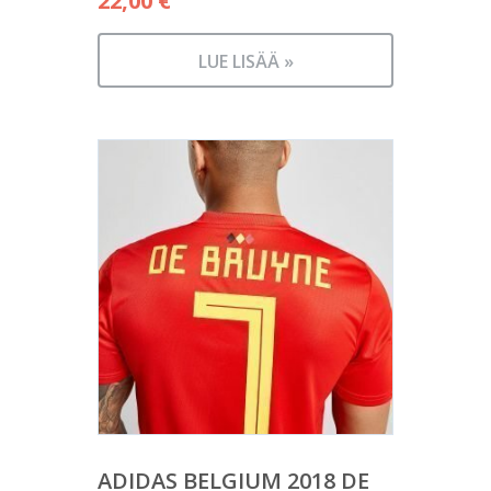
22,00
€
LUE LISÄÄ »
ADIDAS BELGIUM 2018 DE