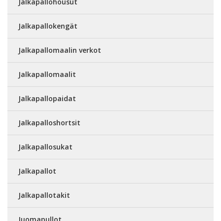
Jalkapallohousut
Jalkapallokengät
Jalkapallomaalin verkot
Jalkapallomaalit
Jalkapallopaidat
Jalkapalloshortsit
Jalkapallosukat
Jalkapallot
Jalkapallotakit
Juomapullot