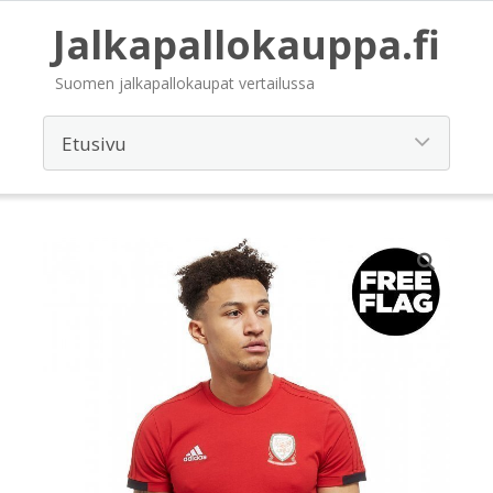
Jalkapallokauppa.fi
Suomen jalkapallokaupat vertailussa