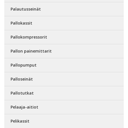
Palautusseinät
Pallokassit
Pallokompressorit
Pallon painemittarit
Pallopumput
Palloseinät
Pallotutkat
Pelaaja-aitiot
Pelikassit