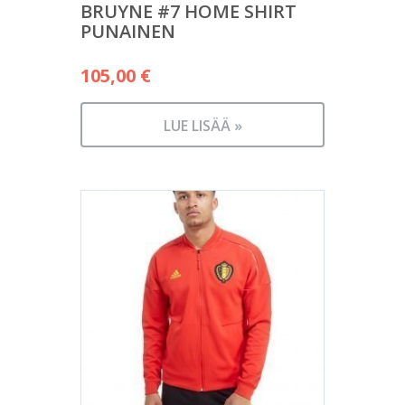
BRUYNE #7 HOME SHIRT
PUNAINEN
105,00
€
LUE LISÄÄ »