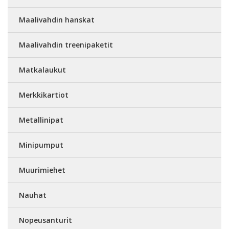
Maalivahdin hanskat
Maalivahdin treenipaketit
Matkalaukut
Merkkikartiot
Metallinipat
Minipumput
Muurimiehet
Nauhat
Nopeusanturit