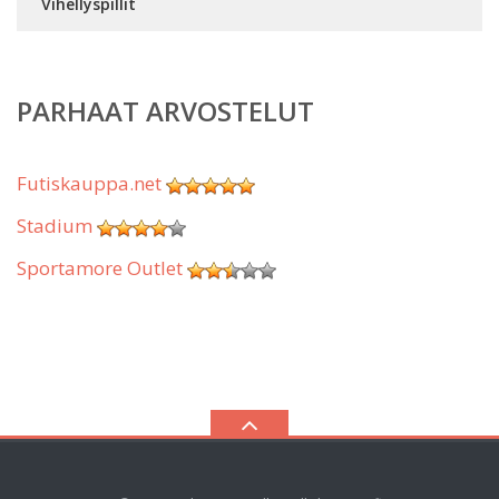
Vihellyspillit
PARHAAT ARVOSTELUT
Futiskauppa.net
Stadium
Sportamore Outlet