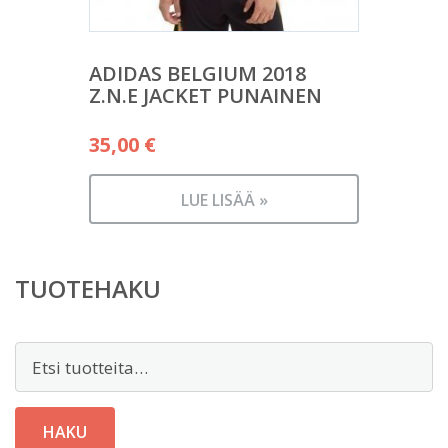
ADIDAS BELGIUM 2018
Z.N.E JACKET PUNAINEN
35,00
€
LUE LISÄÄ »
TUOTEHAKU
Etsi:
HAKU