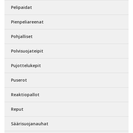
Pelipaidat
Pienpeliareenat
Pohjalliset
Polvisuojateipit
Pujottelukepit
Puserot
Reaktiopallot
Reput
Säärisuojanauhat