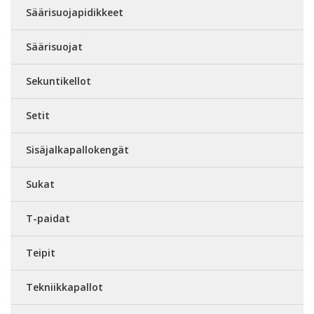
Säärisuojapidikkeet
Säärisuojat
Sekuntikellot
Setit
Sisäjalkapallokengät
Sukat
T-paidat
Teipit
Tekniikkapallot