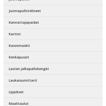
Juomapullotelineet
Kannattajapaidat
Kartiot
Kasvomaskit
Kenkäpussit
Lasten jalkapallokengät
Laukaisumittarit
Lippikset
Maalitaulut