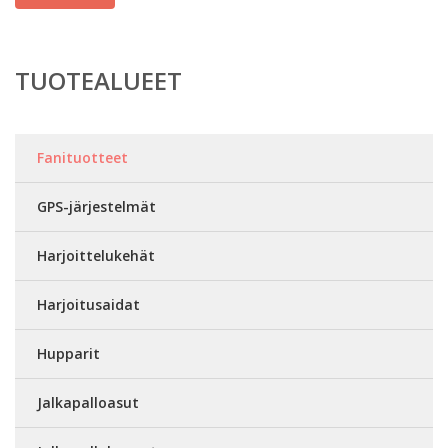
TUOTEALUEET
Fanituotteet
GPS-järjestelmät
Harjoittelukehät
Harjoitusaidat
Hupparit
Jalkapalloasut