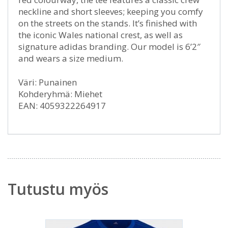
neckline and short sleeves; keeping you comfy
on the streets on the stands. It’s finished with
the iconic Wales national crest, as well as
signature adidas branding. Our model is 6’2″
and wears a size medium.
Väri: Punainen
Kohderyhmä: Miehet
EAN: 4059322264917
Tutustu myös