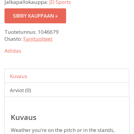
Jalkapallokauppa:
JD Sports
SIIRRY KAUPPAAN »
Tuotetunnus:
1046679
Osasto:
Fanituotteet
Adidas
Kuvaus
Arviot (0)
Kuvaus
Weather you’re on the pitch or in the stands,