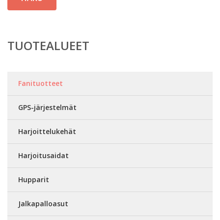
TUOTEALUEET
Fanituotteet
GPS-järjestelmät
Harjoittelukehät
Harjoitusaidat
Hupparit
Jalkapalloasut