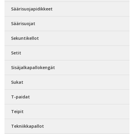
Säärisuojapidikkeet
Säärisuojat
Sekuntikellot
Setit
Sisäjalkapallokengät
Sukat
T-paidat
Teipit
Tekniikkapallot