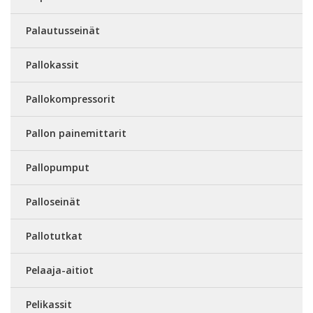
Palautusseinät
Pallokassit
Pallokompressorit
Pallon painemittarit
Pallopumput
Palloseinät
Pallotutkat
Pelaaja-aitiot
Pelikassit