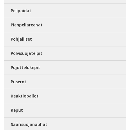
Pelipaidat
Pienpeliareenat
Pohjalliset
Polvisuojateipit
Pujottelukepit
Puserot
Reaktiopallot
Reput
Säärisuojanauhat