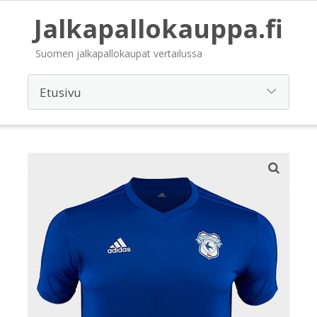
Jalkapallokauppa.fi
Suomen jalkapallokaupat vertailussa