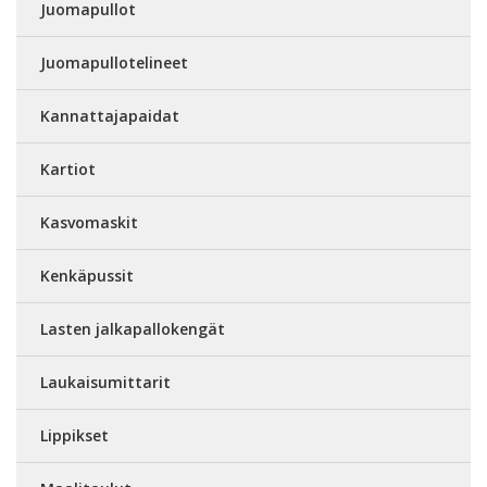
Juomapullot
Juomapullotelineet
Kannattajapaidat
Kartiot
Kasvomaskit
Kenkäpussit
Lasten jalkapallokengät
Laukaisumittarit
Lippikset