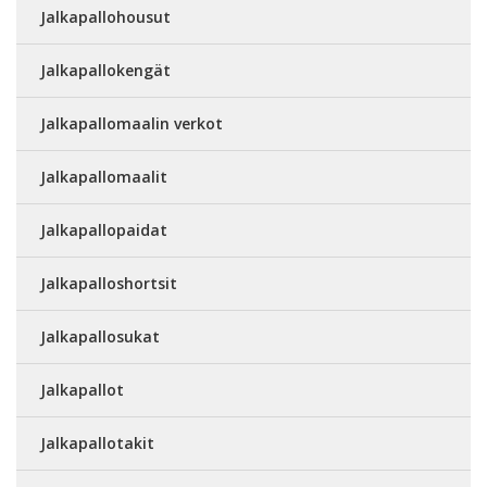
Jalkapallohousut
Jalkapallokengät
Jalkapallomaalin verkot
Jalkapallomaalit
Jalkapallopaidat
Jalkapalloshortsit
Jalkapallosukat
Jalkapallot
Jalkapallotakit