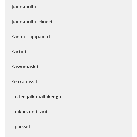
Juomapullot
Juomapullotelineet
Kannattajapaidat
Kartiot
Kasvomaskit
Kenkäpussit
Lasten jalkapallokengät
Laukaisumittarit
Lippikset