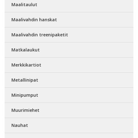
Maalitaulut
Maalivahdin hanskat
Maalivahdin treenipaketit
Matkalaukut
Merkkikartiot
Metallinipat
Minipumput
Muurimiehet
Nauhat