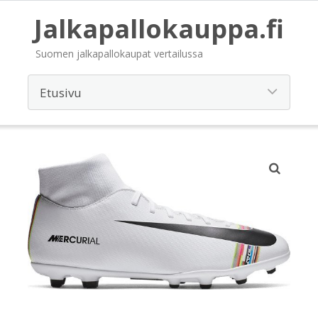
Jalkapallokauppa.fi
Suomen jalkapallokaupat vertailussa