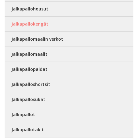
Jalkapallohousut
Jalkapallokengät
Jalkapallomaalin verkot
Jalkapallomaalit
Jalkapallopaidat
Jalkapalloshortsit
Jalkapallosukat
Jalkapallot
Jalkapallotakit