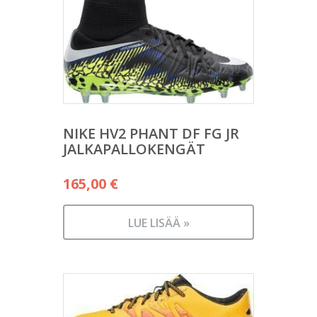
NIKE HV2 PHANT DF FG JR
JALKAPALLOKENGÄT
165,00
€
LUE LISÄÄ »