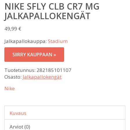
NIKE SFLY CLB CR7 MG
JALKAPALLOKENGÄT
49,99
€
Jalkapallokauppa:
Stadium
SIIRRY KAUPPAAN »
Tuotetunnus:
282185101107
Osasto:
Jalkapallokengät
Nike
Kuvaus
Arviot (0)