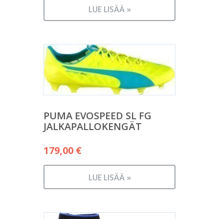
LUE LISÄÄ »
PUMA EVOSPEED SL FG
JALKAPALLOKENGÄT
179,00
€
LUE LISÄÄ »