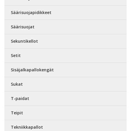
Säärisuojapidikkeet
Säärisuojat
Sekuntikellot
Setit
Sisäjalkapallokengät
Sukat
T-paidat
Teipit
Tekniikkapallot