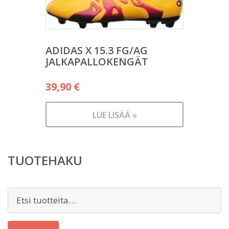
ADIDAS X 15.3 FG/AG
JALKAPALLOKENGÄT
39,90
€
LUE LISÄÄ »
TUOTEHAKU
Etsi: