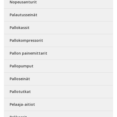
Nopeusanturit
Palautusseinät
Pallokassit
Pallokompressorit
Pallon painemittarit
Pallopumput
Palloseinät
Pallotutkat
Pelaaja-aitiot