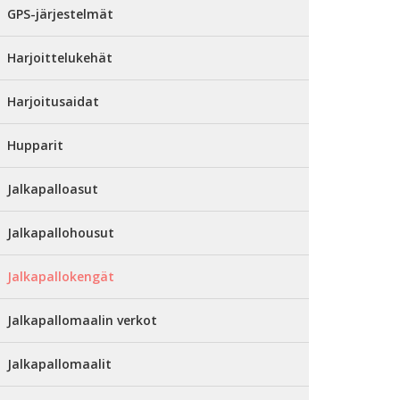
GPS-järjestelmät
Harjoittelukehät
Harjoitusaidat
Hupparit
Jalkapalloasut
Jalkapallohousut
Jalkapallokengät
Jalkapallomaalin verkot
Jalkapallomaalit