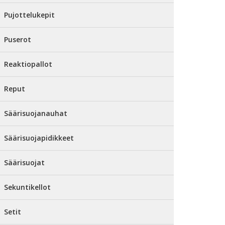
Pujottelukepit
Puserot
Reaktiopallot
Reput
Säärisuojanauhat
Säärisuojapidikkeet
Säärisuojat
Sekuntikellot
Setit