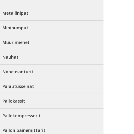
Metallinipat
Minipumput
Muurimiehet
Nauhat
Nopeusanturit
Palautusseinät
Pallokassit
Pallokompressorit
Pallon painemittarit