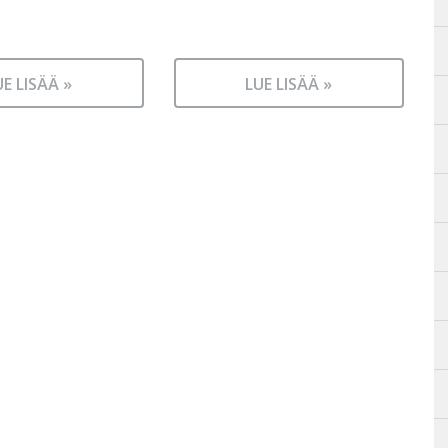
UE LISÄÄ »
LUE LISÄÄ »