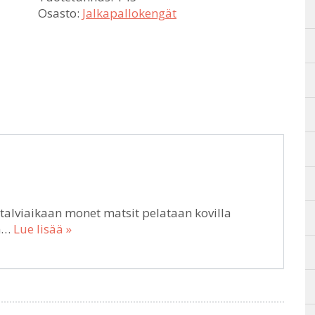
Osasto:
Jalkapallokengät
 talviaikaan monet matsit pelataan kovilla
on…
Lue lisää »