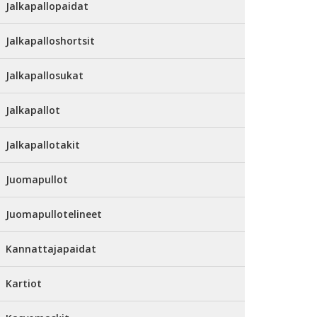
Jalkapallopaidat
Jalkapalloshortsit
Jalkapallosukat
Jalkapallot
Jalkapallotakit
Juomapullot
Juomapullotelineet
Kannattajapaidat
Kartiot