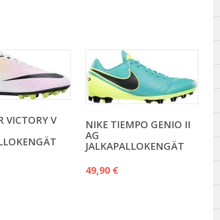
R VICTORY V
NIKE TIEMPO GENIO II
AG
ALLOKENGÄT
JALKAPALLOKENGÄT
49,90
€