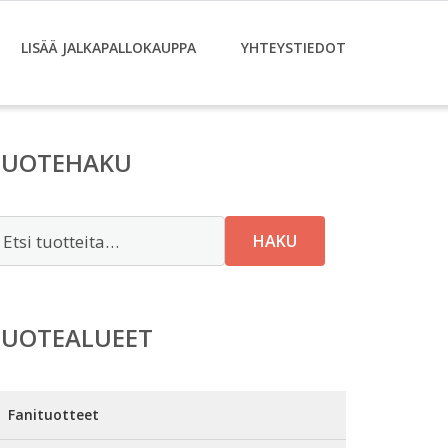
LISÄÄ JALKAPALLOKAUPPA
YHTEYSTIEDOT
TUOTEHAKU
tsi:
HAKU
TUOTEALUEET
Fanituotteet