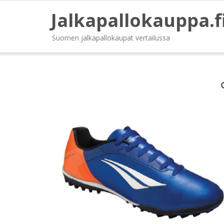
Jalkapallokauppa.f
Suomen jalkapallokaupat vertailussa