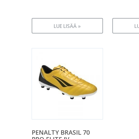
LUE LISÄÄ »
L
PENALTY BRASIL 70