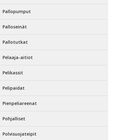
Pallopumput
Palloseinät
Pallotutkat
Pelaaja-aitiot
Pelikassit
Pelipaidat
Pienpeliareenat
Pohjalliset
Polvisuojateipit