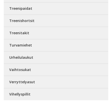
Treenipaidat
Treenishortsit
Treenitakit
Turvamiehet
Urheilulaukut
Vaihtosukat
Verryttelyasut
Vihellyspillit