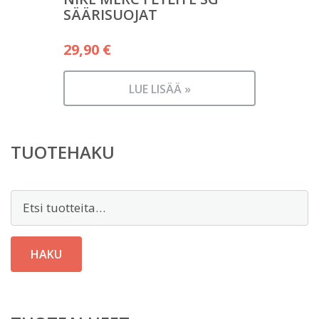
SÄÄRISUOJAT
29,90
€
LUE LISÄÄ »
TUOTEHAKU
Etsi:
HAKU