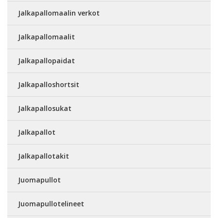
Jalkapallomaalin verkot
Jalkapallomaalit
Jalkapallopaidat
Jalkapalloshortsit
Jalkapallosukat
Jalkapallot
Jalkapallotakit
Juomapullot
Juomapullotelineet