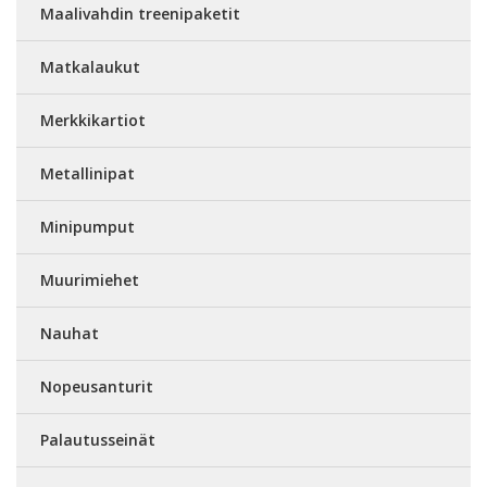
Maalivahdin treenipaketit
Matkalaukut
Merkkikartiot
Metallinipat
Minipumput
Muurimiehet
Nauhat
Nopeusanturit
Palautusseinät