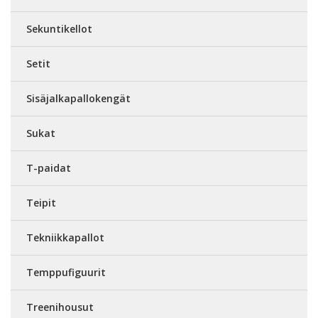
Sekuntikellot
Setit
Sisäjalkapallokengät
Sukat
T-paidat
Teipit
Tekniikkapallot
Temppufiguurit
Treenihousut