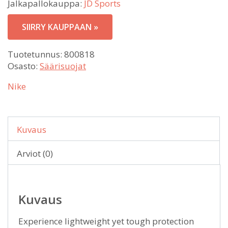
Jalkapallokauppa:
JD Sports
SIIRRY KAUPPAAN »
Tuotetunnus:
800818
Osasto:
Säärisuojat
Nike
Kuvaus
Arviot (0)
Kuvaus
Experience lightweight yet tough protection