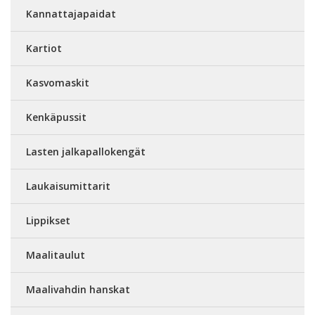
Kannattajapaidat
Kartiot
Kasvomaskit
Kenkäpussit
Lasten jalkapallokengät
Laukaisumittarit
Lippikset
Maalitaulut
Maalivahdin hanskat