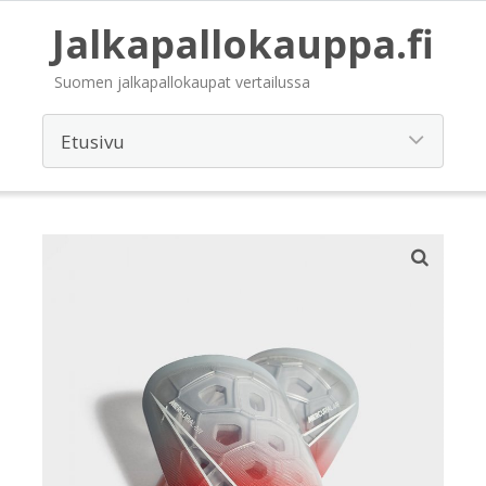
Jalkapallokauppa.fi
Suomen jalkapallokaupat vertailussa