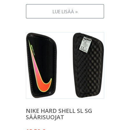
LUE LISÄÄ »
NIKE HARD SHELL SL SG
SÄÄRISUOJAT