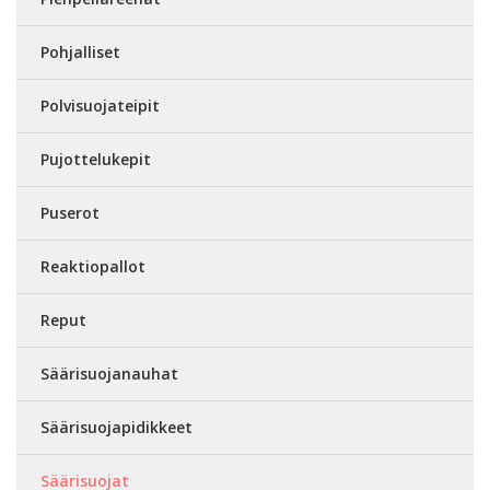
Pohjalliset
Polvisuojateipit
Pujottelukepit
Puserot
Reaktiopallot
Reput
Säärisuojanauhat
Säärisuojapidikkeet
Säärisuojat