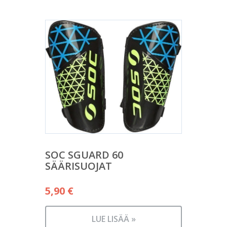
SOC SGUARD 60
SÄÄRISUOJAT
5,90
€
LUE LISÄÄ »