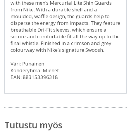
with these men’s Mercurial Lite Shin Guards
from Nike. With a durable shell and a
moulded, waffle design, the guards help to
disperse the energy from impacts. They feature
breathable Dri-Fit sleeves, which ensure a
secure and comfortable fit all the way up to the
final whistle. Finished in a crimson and grey
colourway with Nike’s signature Swoosh.
Väri: Punainen
Kohderyhmä: Miehet
EAN: 883153396318
Tutustu myös