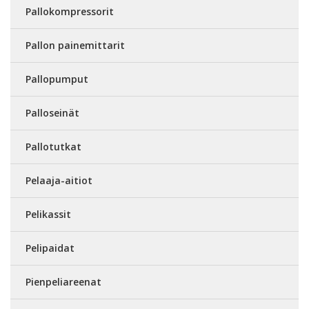
Pallokompressorit
Pallon painemittarit
Pallopumput
Palloseinät
Pallotutkat
Pelaaja-aitiot
Pelikassit
Pelipaidat
Pienpeliareenat