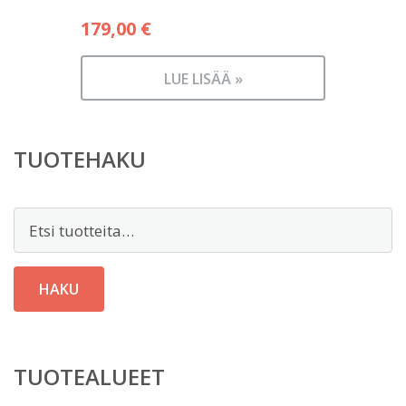
179,00
€
LUE LISÄÄ »
TUOTEHAKU
Etsi:
HAKU
TUOTEALUEET