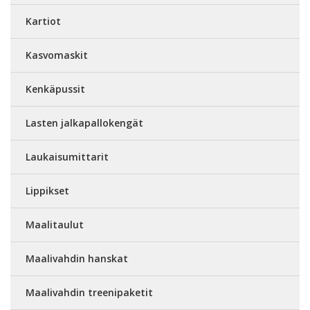
Kartiot
Kasvomaskit
Kenkäpussit
Lasten jalkapallokengät
Laukaisumittarit
Lippikset
Maalitaulut
Maalivahdin hanskat
Maalivahdin treenipaketit