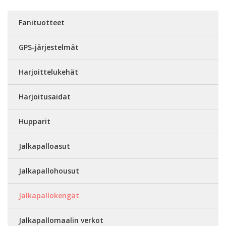
Fanituotteet
GPS-järjestelmät
Harjoittelukehät
Harjoitusaidat
Hupparit
Jalkapalloasut
Jalkapallohousut
Jalkapallokengät
Jalkapallomaalin verkot