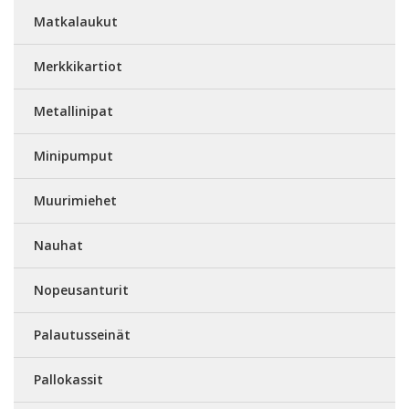
Matkalaukut
Merkkikartiot
Metallinipat
Minipumput
Muurimiehet
Nauhat
Nopeusanturit
Palautusseinät
Pallokassit