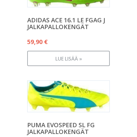
ADIDAS ACE 16.1 LE FGAG J
JALKAPALLOKENGÄT
59,90
€
LUE LISÄÄ »
PUMA EVOSPEED SL FG
JALKAPALLOKENGÄT