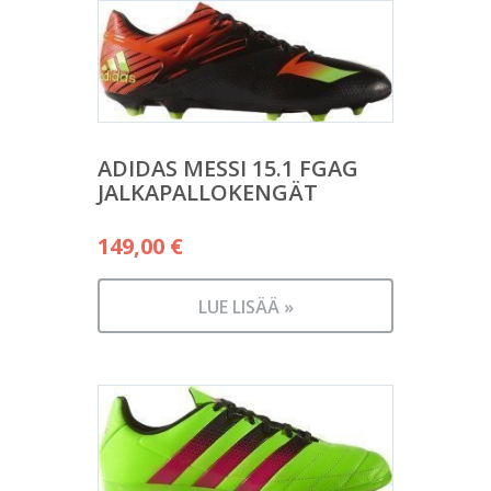
ADIDAS MESSI 15.1 FGAG
JALKAPALLOKENGÄT
149,00
€
LUE LISÄÄ »