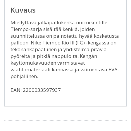
Kuvaus
Miellyttävä jalkapallokenkä nurmikentille.
Tiempo-sarja sisältää kenkiä, joiden
suunnittelussa on painotettu hyvää kosketusta
palloon. Nike Tiempo Rio III (FG) -kengässä on
tekonahkapäällinen ja yhdistelmä pitäviä
pyöreitä ja pitkiä nappuloita. Kengän
käyttömukavuuden varmistavat
vaahtomateriaali kannassa ja vaimentava EVA-
pohjallinen.
EAN: 2200033597937