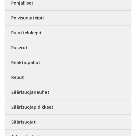
Pohjalliset
Polvisuojateipit
Pujottelukepit
Puserot
Reaktiopallot
Reput
Säärisuojanauhat
Säärisuojapidikkeet
Säärisuojat