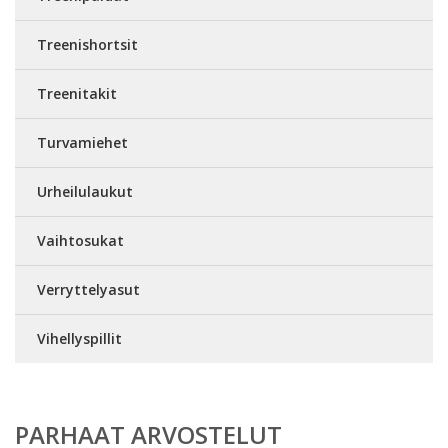
Treenishortsit
Treenitakit
Turvamiehet
Urheilulaukut
Vaihtosukat
Verryttelyasut
Vihellyspillit
PARHAAT ARVOSTELUT