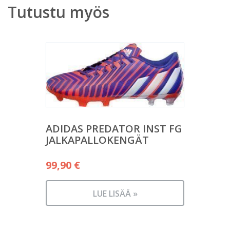
Tutustu myös
ADIDAS PREDATOR INST FG
JALKAPALLOKENGÄT
99,90
€
LUE LISÄÄ »