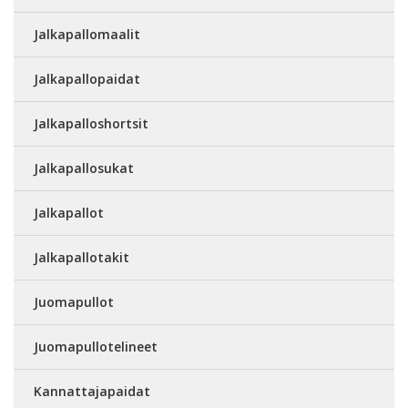
Jalkapallomaalit
Jalkapallopaidat
Jalkapalloshortsit
Jalkapallosukat
Jalkapallot
Jalkapallotakit
Juomapullot
Juomapullotelineet
Kannattajapaidat