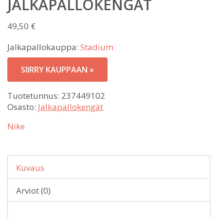
JALKAPALLOKENGÄT
49,50
€
Jalkapallokauppa:
Stadium
SIIRRY KAUPPAAN »
Tuotetunnus:
237449102
Osasto:
Jalkapallokengät
Nike
Kuvaus
Arviot (0)