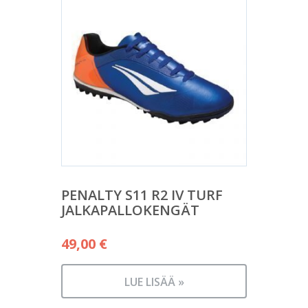
PENALTY S11 R2 IV TURF
JALKAPALLOKENGÄT
49,00
€
LUE LISÄÄ »