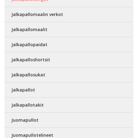
Jalkapallomaalin verkot
Jalkapallomaalit
Jalkapallopaidat
Jalkapalloshortsit
Jalkapallosukat
Jalkapallot
Jalkapallotakit
Juomapullot
Juomapullotelineet