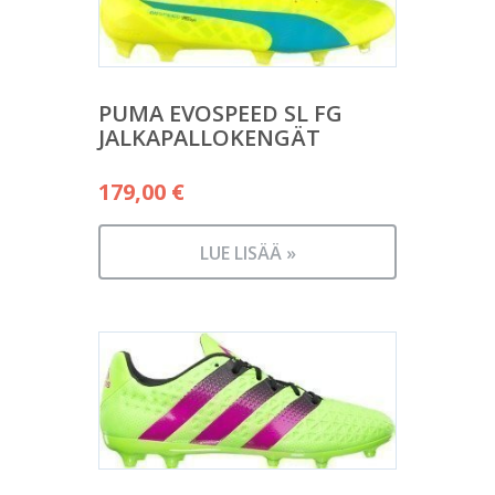
PUMA EVOSPEED SL FG
JALKAPALLOKENGÄT
179,00
€
LUE LISÄÄ »