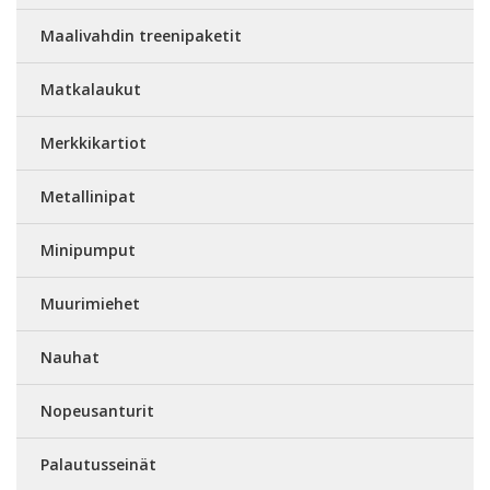
Maalivahdin treenipaketit
Matkalaukut
Merkkikartiot
Metallinipat
Minipumput
Muurimiehet
Nauhat
Nopeusanturit
Palautusseinät