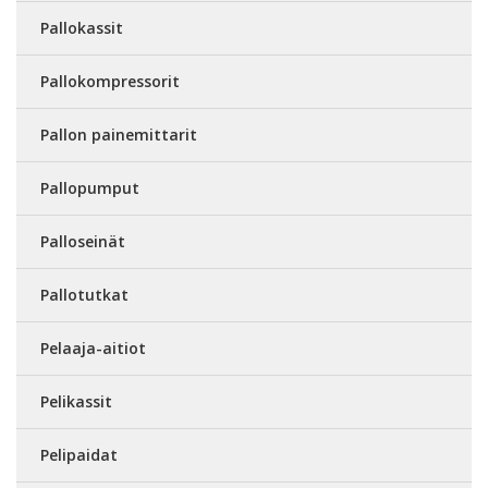
Pallokassit
Pallokompressorit
Pallon painemittarit
Pallopumput
Palloseinät
Pallotutkat
Pelaaja-aitiot
Pelikassit
Pelipaidat