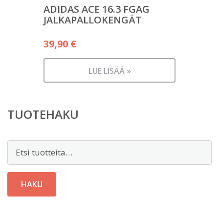
ADIDAS ACE 16.3 FGAG
JALKAPALLOKENGÄT
39,90
€
LUE LISÄÄ »
TUOTEHAKU
Etsi:
HAKU