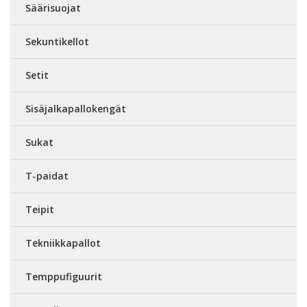
Säärisuojat
Sekuntikellot
Setit
Sisäjalkapallokengät
Sukat
T-paidat
Teipit
Tekniikkapallot
Temppufiguurit