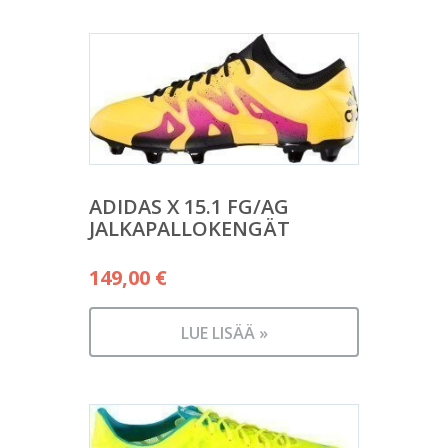
ADIDAS X 15.1 FG/AG
JALKAPALLOKENGÄT
149,00
€
LUE LISÄÄ »