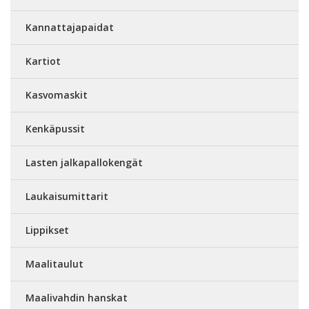
Kannattajapaidat
Kartiot
Kasvomaskit
Kenkäpussit
Lasten jalkapallokengät
Laukaisumittarit
Lippikset
Maalitaulut
Maalivahdin hanskat