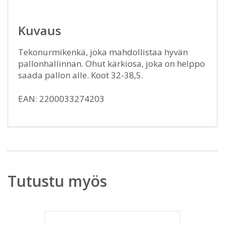
Kuvaus
Tekonurmikenkä, joka mahdollistaa hyvän
pallonhallinnan. Ohut kärkiosa, joka on helppo
saada pallon alle. Koot 32-38,5.
EAN: 2200033274203
Tutustu myös