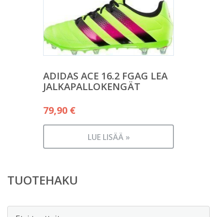
ADIDAS ACE 16.2 FGAG LEA
JALKAPALLOKENGÄT
79,90
€
LUE LISÄÄ »
TUOTEHAKU
Etsi: