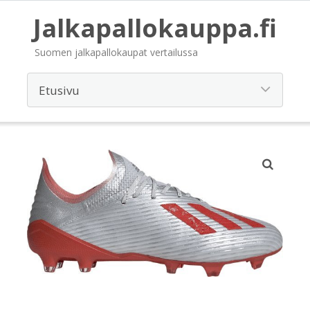
Jalkapallokauppa.fi
Suomen jalkapallokaupat vertailussa