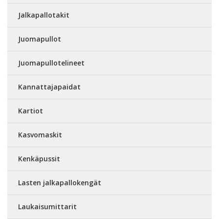
Jalkapallotakit
Juomapullot
Juomapullotelineet
Kannattajapaidat
Kartiot
Kasvomaskit
Kenkäpussit
Lasten jalkapallokengät
Laukaisumittarit