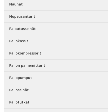
Nauhat
Nopeusanturit
Palautusseinät
Pallokassit
Pallokompressorit
Pallon painemittarit
Pallopumput
Palloseinät
Pallotutkat