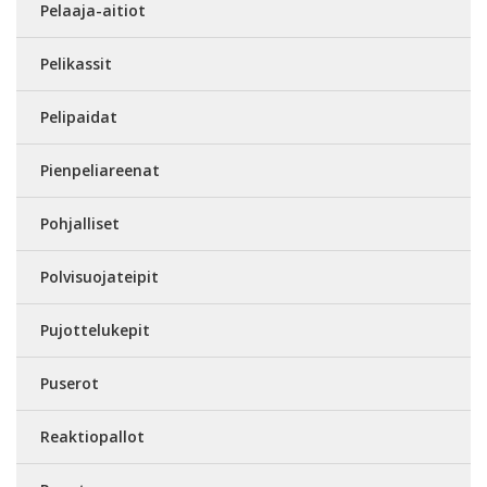
Pelaaja-aitiot
Pelikassit
Pelipaidat
Pienpeliareenat
Pohjalliset
Polvisuojateipit
Pujottelukepit
Puserot
Reaktiopallot