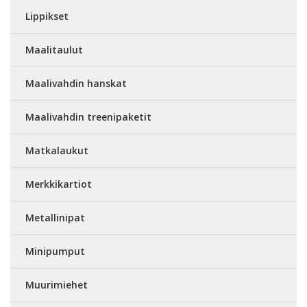
Lippikset
Maalitaulut
Maalivahdin hanskat
Maalivahdin treenipaketit
Matkalaukut
Merkkikartiot
Metallinipat
Minipumput
Muurimiehet