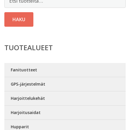
HAKU
TUOTEALUEET
Fanituotteet
GPS-järjestelmät
Harjoittelukehät
Harjoitusaidat
Hupparit