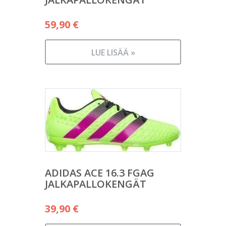
59,90
€
LUE LISÄÄ »
ADIDAS ACE 16.3 FGAG
JALKAPALLOKENGÄT
39,90
€