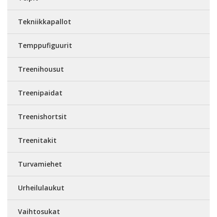
Tekniikkapallot
Temppufiguurit
Treenihousut
Treenipaidat
Treenishortsit
Treenitakit
Turvamiehet
Urheilulaukut
Vaihtosukat