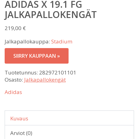
ADIDAS X 19.1 FG
JALKAPALLOKENGÄT
219,00
€
Jalkapallokauppa:
Stadium
SIIRRY KAUPPAAN »
Tuotetunnus:
282972101101
Osasto:
Jalkapallokengät
Adidas
Kuvaus
Arviot (0)