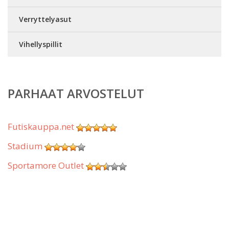
Verryttelyasut
Vihellyspillit
PARHAAT ARVOSTELUT
Futiskauppa.net
Stadium
Sportamore Outlet