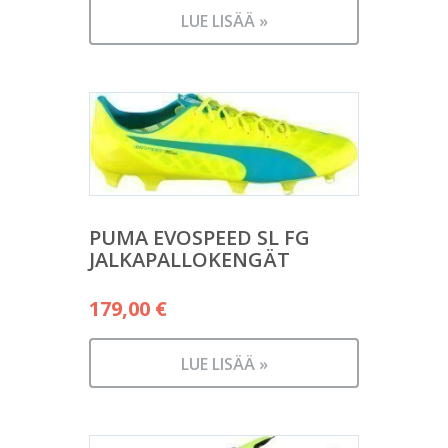
LUE LISÄÄ »
PUMA EVOSPEED SL FG
JALKAPALLOKENGÄT
179,00
€
LUE LISÄÄ »