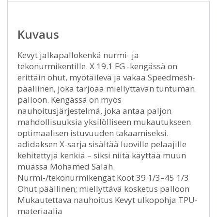
Kuvaus
Kevyt jalkapallokenkä nurmi- ja
tekonurmikentille. X 19.1 FG -kengässä on
erittäin ohut, myötäilevä ja vakaa Speedmesh-
päällinen, joka tarjoaa miellyttävän tuntuman
palloon. Kengässä on myös
nauhoitusjärjestelmä, joka antaa paljon
mahdollisuuksia yksilölliseen mukautukseen
optimaalisen istuvuuden takaamiseksi.
adidaksen X-sarja sisältää luoville pelaajille
kehitettyjä kenkiä – siksi niitä käyttää muun
muassa Mohamed Salah.
Nurmi-/tekonurmikengät Koot 39 1/3–45 1/3
Ohut päällinen; miellyttävä kosketus palloon
Mukautettava nauhoitus Kevyt ulkopohja TPU-
materiaalia