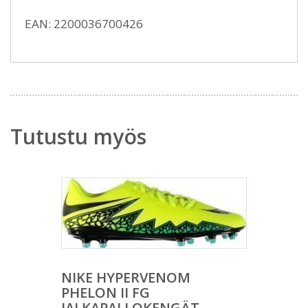
EAN: 2200036700426
Tutustu myös
NIKE HYPERVENOM
PHELON II FG
JALKAPALLOKENGÄT