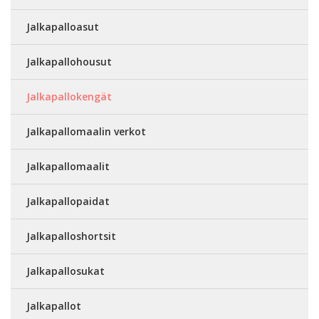
Jalkapalloasut
Jalkapallohousut
Jalkapallokengät
Jalkapallomaalin verkot
Jalkapallomaalit
Jalkapallopaidat
Jalkapalloshortsit
Jalkapallosukat
Jalkapallot