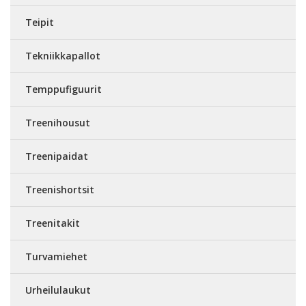
Teipit
Tekniikkapallot
Temppufiguurit
Treenihousut
Treenipaidat
Treenishortsit
Treenitakit
Turvamiehet
Urheilulaukut