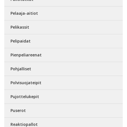
Pelaaja-aitiot
Pelikassit
Pelipaidat
Pienpeliareenat
Pohjalliset
Polvisuojateipit
Pujottelukepit
Puserot
Reaktiopallot