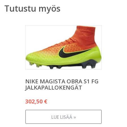
Tutustu myös
NIKE MAGISTA OBRA S1 FG
JALKAPALLOKENGÄT
302,50
€
LUE LISÄÄ »