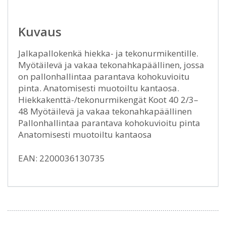
Kuvaus
Jalkapallokenkä hiekka- ja tekonurmikentille.
Myötäilevä ja vakaa tekonahkapäällinen, jossa
on pallonhallintaa parantava kohokuvioitu
pinta. Anatomisesti muotoiltu kantaosa.
Hiekkakenttä-/tekonurmikengät Koot 40 2/3–
48 Myötäilevä ja vakaa tekonahkapäällinen
Pallonhallintaa parantava kohokuvioitu pinta
Anatomisesti muotoiltu kantaosa
EAN: 2200036130735