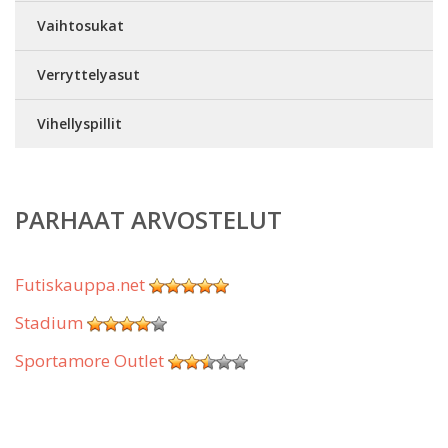
Vaihtosukat
Verryttelyasut
Vihellyspillit
PARHAAT ARVOSTELUT
Futiskauppa.net
Stadium
Sportamore Outlet