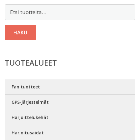
Etsi:
HAKU
TUOTEALUEET
Fanituotteet
GPS-järjestelmät
Harjoittelukehät
Harjoitusaidat