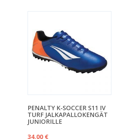
PENALTY K-SOCCER S11 IV
TURF JALKAPALLOKENGÄT
JUNIORILLE
34,00
€