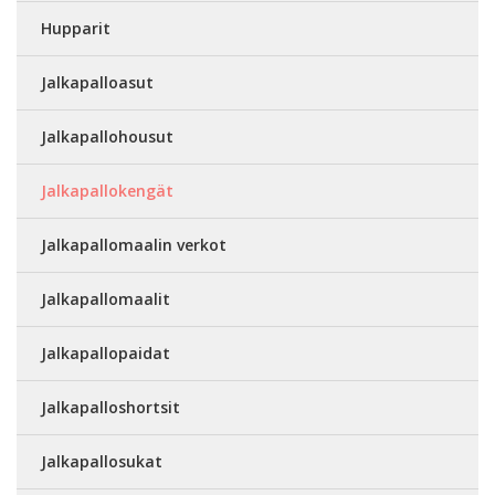
Hupparit
Jalkapalloasut
Jalkapallohousut
Jalkapallokengät
Jalkapallomaalin verkot
Jalkapallomaalit
Jalkapallopaidat
Jalkapalloshortsit
Jalkapallosukat