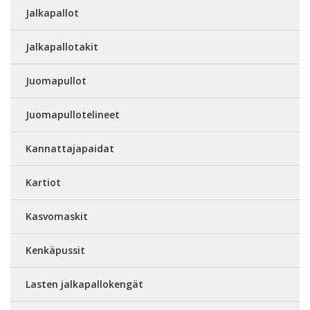
Jalkapallot
Jalkapallotakit
Juomapullot
Juomapullotelineet
Kannattajapaidat
Kartiot
Kasvomaskit
Kenkäpussit
Lasten jalkapallokengät