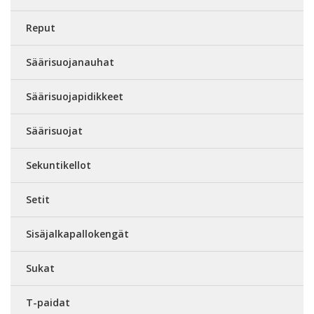
Reput
Säärisuojanauhat
Säärisuojapidikkeet
Säärisuojat
Sekuntikellot
Setit
Sisäjalkapallokengät
Sukat
T-paidat