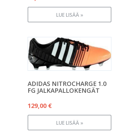
LUE LISÄÄ »
ADIDAS NITROCHARGE 1.0
FG JALKAPALLOKENGÄT
129,00
€
LUE LISÄÄ »