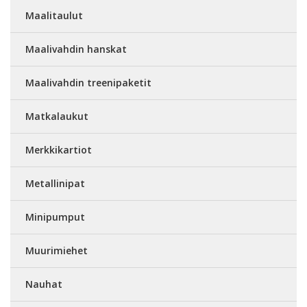
Maalitaulut
Maalivahdin hanskat
Maalivahdin treenipaketit
Matkalaukut
Merkkikartiot
Metallinipat
Minipumput
Muurimiehet
Nauhat