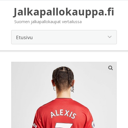
Jalkapallokauppa.fi
Suomen jalkapallokaupat vertailussa