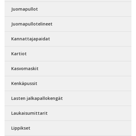
Juomapullot
Juomapullotelineet
Kannattajapaidat
Kartiot
Kasvomaskit
Kenkäpussit
Lasten jalkapallokengät
Laukaisumittarit
Lippikset