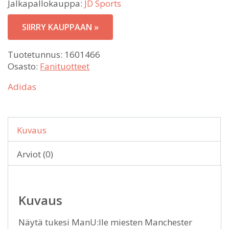
Jalkapallokauppa:
JD Sports
SIIRRY KAUPPAAN »
Tuotetunnus:
1601466
Osasto:
Fanituotteet
Adidas
Kuvaus
Arviot (0)
Kuvaus
Näytä tukesi ManU:lle miesten Manchester