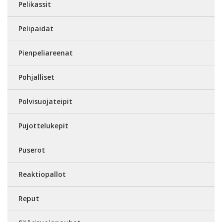
Pelikassit
Pelipaidat
Pienpeliareenat
Pohjalliset
Polvisuojateipit
Pujottelukepit
Puserot
Reaktiopallot
Reput