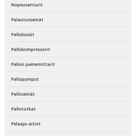
Nopeusanturit
Palautusseinät
Pallokassit
Pallokompressorit
Pallon painemittarit
Pallopumput
Palloseinät
Pallotutkat
Pelaaja-aitiot