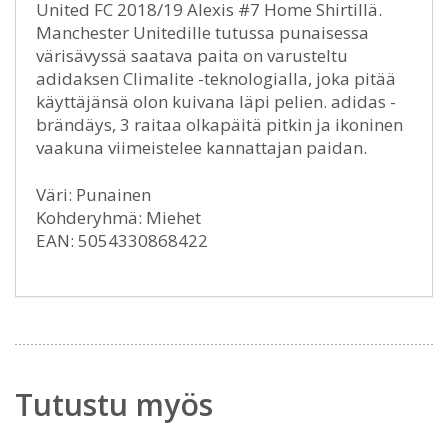
United FC 2018/19 Alexis #7 Home Shirtillä.
Manchester Unitedille tutussa punaisessa
värisävyssä saatava paita on varusteltu
adidaksen Climalite -teknologialla, joka pitää
käyttäjänsä olon kuivana läpi pelien. adidas -
brändäys, 3 raitaa olkapäitä pitkin ja ikoninen
vaakuna viimeistelee kannattajan paidan.
Väri: Punainen
Kohderyhmä: Miehet
EAN: 5054330868422
Tutustu myös