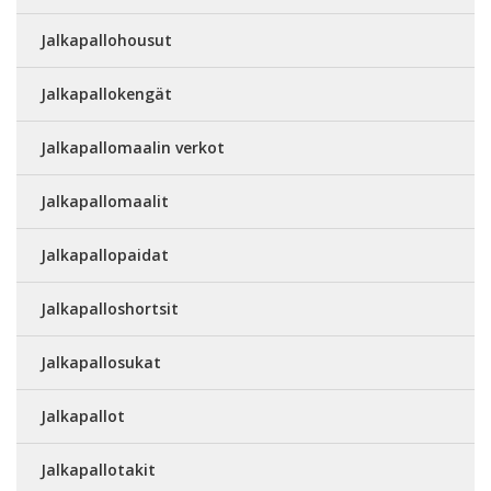
Jalkapallohousut
Jalkapallokengät
Jalkapallomaalin verkot
Jalkapallomaalit
Jalkapallopaidat
Jalkapalloshortsit
Jalkapallosukat
Jalkapallot
Jalkapallotakit