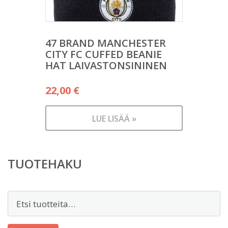
47 BRAND MANCHESTER
CITY FC CUFFED BEANIE
HAT LAIVASTONSININEN
22,00
€
LUE LISÄÄ »
TUOTEHAKU
Etsi: