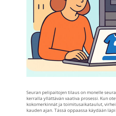
Seuran pelipaitojen tilaus on monelle seura
kerralla yllättävän vaativa prosessi.
Kun otet
kokomerkinnät ja toimitusaikataulut, virheil
kauden ajan. Tässä oppaassa käydään läpi ka