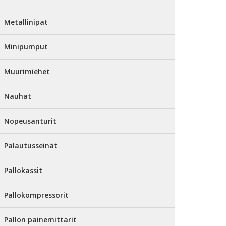
Metallinipat
Minipumput
Muurimiehet
Nauhat
Nopeusanturit
Palautusseinät
Pallokassit
Pallokompressorit
Pallon painemittarit