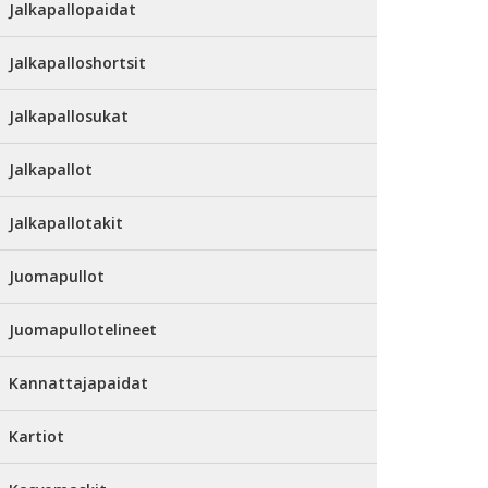
Jalkapallopaidat
Jalkapalloshortsit
Jalkapallosukat
Jalkapallot
Jalkapallotakit
Juomapullot
Juomapullotelineet
Kannattajapaidat
Kartiot