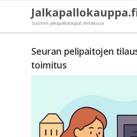
Jalkapallokauppa.f
Suomen jalkapallokaupat vertailussa
Seuran pelipaitojen tilaus
toimitus