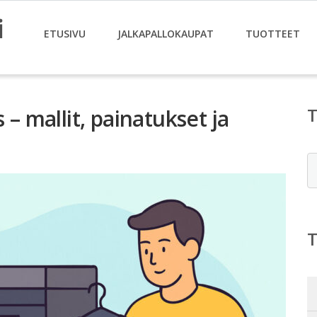
i
ETUSIVU
JALKAPALLOKAUPAT
TUOTTEET
 – mallit, painatukset ja
E