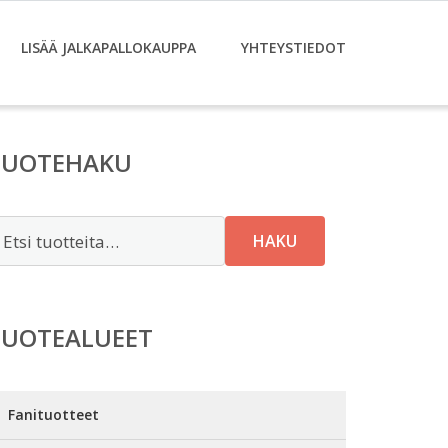
LISÄÄ JALKAPALLOKAUPPA
YHTEYSTIEDOT
TUOTEHAKU
tsi:
HAKU
TUOTEALUEET
Fanituotteet