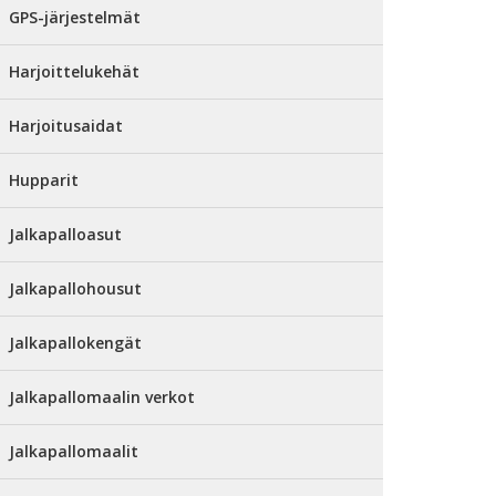
GPS-järjestelmät
Harjoittelukehät
Harjoitusaidat
Hupparit
Jalkapalloasut
Jalkapallohousut
Jalkapallokengät
Jalkapallomaalin verkot
Jalkapallomaalit