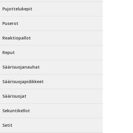
Pujottelukepit
Puserot
Reaktiopallot
Reput
Säärisuojanauhat
Säärisuojapidikkeet
Säärisuojat
Sekuntikellot
Setit