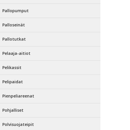
Pallopumput
Palloseinät
Pallotutkat
Pelaaja-aitiot
Pelikassit
Pelipaidat
Pienpeliareenat
Pohjalliset
Polvisuojateipit