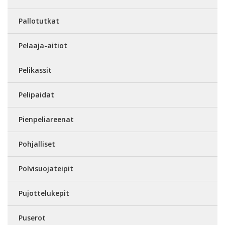
Pallotutkat
Pelaaja-aitiot
Pelikassit
Pelipaidat
Pienpeliareenat
Pohjalliset
Polvisuojateipit
Pujottelukepit
Puserot