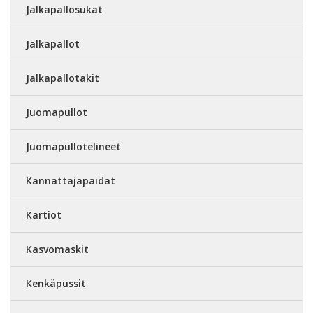
Jalkapallosukat
Jalkapallot
Jalkapallotakit
Juomapullot
Juomapullotelineet
Kannattajapaidat
Kartiot
Kasvomaskit
Kenkäpussit