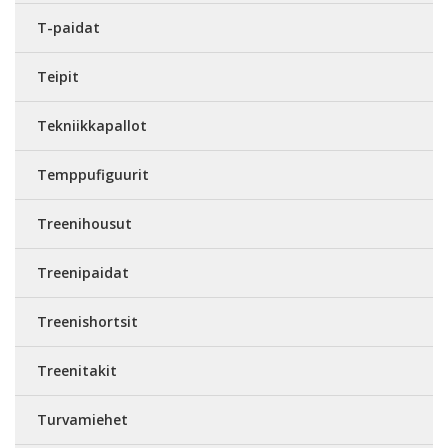
T-paidat
Teipit
Tekniikkapallot
Temppufiguurit
Treenihousut
Treenipaidat
Treenishortsit
Treenitakit
Turvamiehet