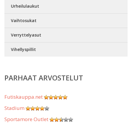
Urheilulaukut
Vaihtosukat
Verryttelyasut
Vihellyspillit
PARHAAT ARVOSTELUT
Futiskauppa.net
Stadium
Sportamore Outlet