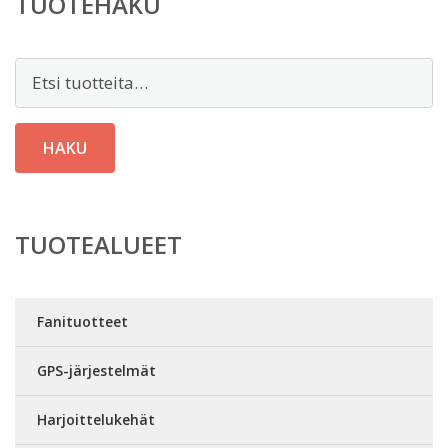
TUOTEHAKU
Etsi:
HAKU
TUOTEALUEET
Fanituotteet
GPS-järjestelmät
Harjoittelukehät