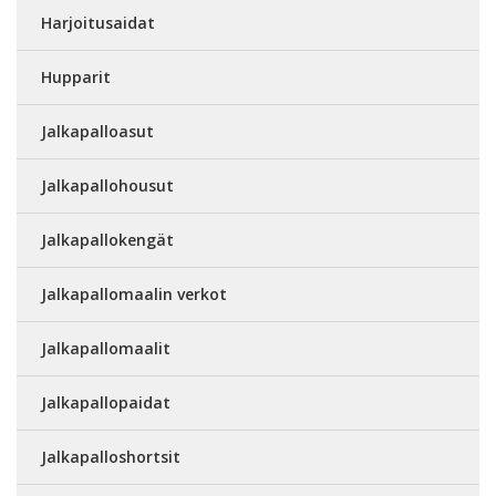
Harjoitusaidat
Hupparit
Jalkapalloasut
Jalkapallohousut
Jalkapallokengät
Jalkapallomaalin verkot
Jalkapallomaalit
Jalkapallopaidat
Jalkapalloshortsit