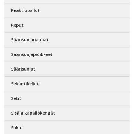
Reaktiopallot
Reput
Säärisuojanauhat
Säärisuojapidikkeet
Säärisuojat
Sekuntikellot
Setit
Sisäjalkapallokengät
Sukat