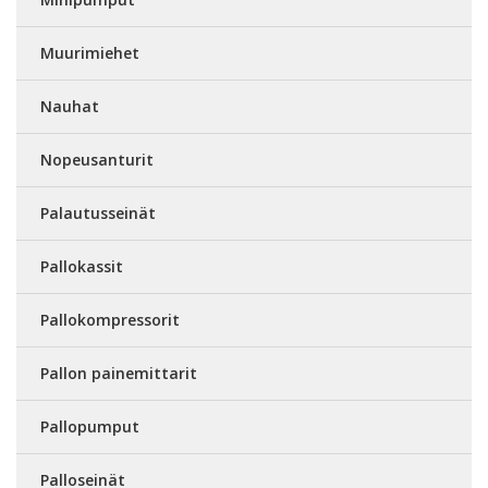
Muurimiehet
Nauhat
Nopeusanturit
Palautusseinät
Pallokassit
Pallokompressorit
Pallon painemittarit
Pallopumput
Palloseinät