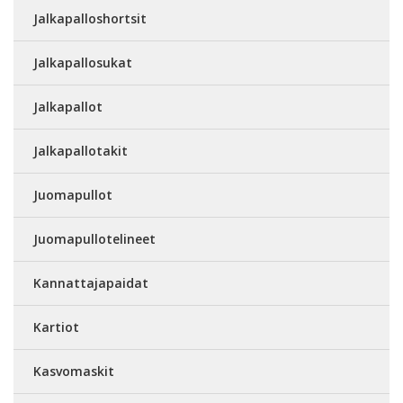
Jalkapalloshortsit
Jalkapallosukat
Jalkapallot
Jalkapallotakit
Juomapullot
Juomapullotelineet
Kannattajapaidat
Kartiot
Kasvomaskit