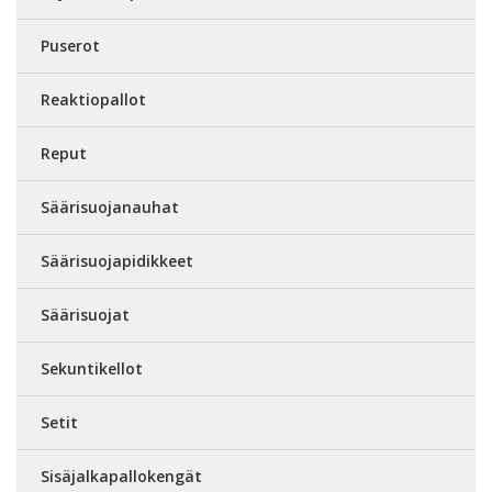
Puserot
Reaktiopallot
Reput
Säärisuojanauhat
Säärisuojapidikkeet
Säärisuojat
Sekuntikellot
Setit
Sisäjalkapallokengät