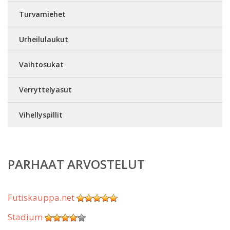
Turvamiehet
Urheilulaukut
Vaihtosukat
Verryttelyasut
Vihellyspillit
PARHAAT ARVOSTELUT
Futiskauppa.net
Stadium