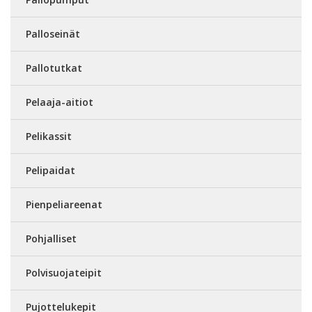
Palloseinät
Pallotutkat
Pelaaja-aitiot
Pelikassit
Pelipaidat
Pienpeliareenat
Pohjalliset
Polvisuojateipit
Pujottelukepit