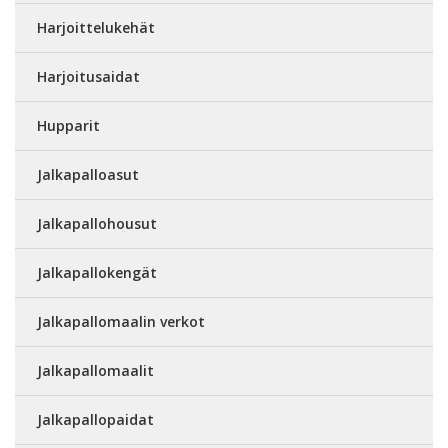
Harjoittelukehät
Harjoitusaidat
Hupparit
Jalkapalloasut
Jalkapallohousut
Jalkapallokengät
Jalkapallomaalin verkot
Jalkapallomaalit
Jalkapallopaidat