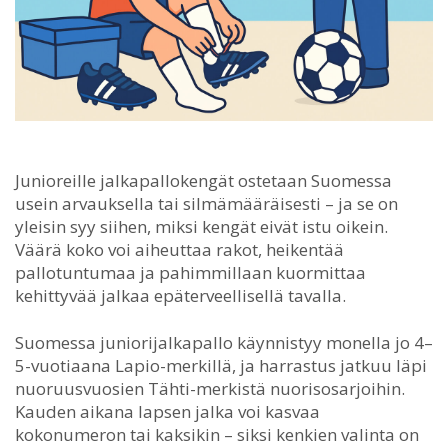
Junioreille jalkapallokengät ostetaan Suomessa
usein arvauksella tai silmämääräisesti – ja se on
yleisin syy siihen, miksi kengät eivät istu oikein.
Väärä koko voi aiheuttaa rakot, heikentää
pallotuntumaa ja pahimmillaan kuormittaa
kehittyvää jalkaa epäterveellisellä tavalla.
Suomessa juniorijalkapallo käynnistyy monella jo 4–
5-vuotiaana Lapio-merkillä, ja harrastus jatkuu läpi
nuoruusvuosien Tähti-merkistä nuorisosarjoihin.
Kauden aikana lapsen jalka voi kasvaa
kokonumeron tai kaksikin – siksi kenkien valinta on