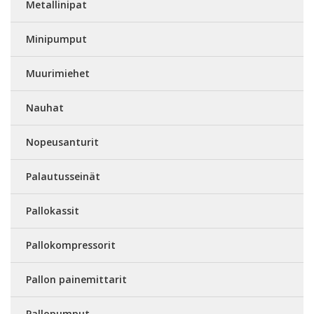
Metallinipat
Minipumput
Muurimiehet
Nauhat
Nopeusanturit
Palautusseinät
Pallokassit
Pallokompressorit
Pallon painemittarit
Pallopumput