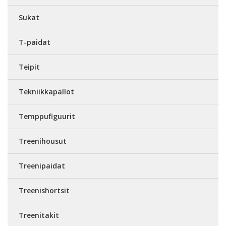
Sukat
T-paidat
Teipit
Tekniikkapallot
Temppufiguurit
Treenihousut
Treenipaidat
Treenishortsit
Treenitakit