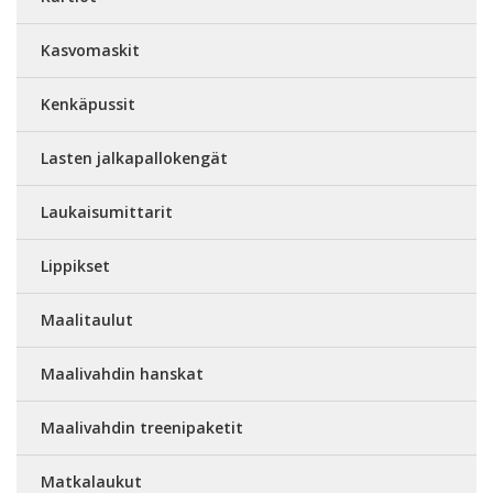
Kasvomaskit
Kenkäpussit
Lasten jalkapallokengät
Laukaisumittarit
Lippikset
Maalitaulut
Maalivahdin hanskat
Maalivahdin treenipaketit
Matkalaukut