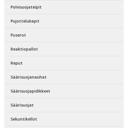
Polvisuojateipit
Pujottelukepit
Puserot
Reaktiopallot
Reput
Säärisuojanauhat
Säärisuojapidikkeet
Säärisuojat
Sekuntikellot