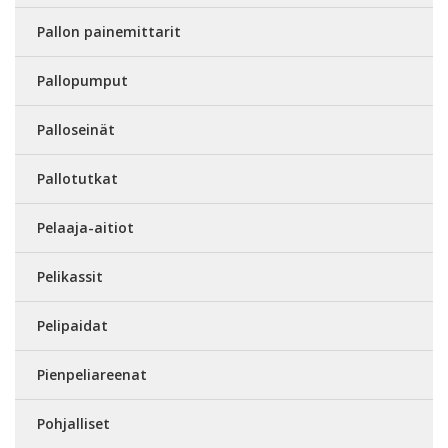
Pallon painemittarit
Pallopumput
Palloseinät
Pallotutkat
Pelaaja-aitiot
Pelikassit
Pelipaidat
Pienpeliareenat
Pohjalliset