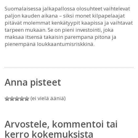
Suomalaisessa jalkapallossa olosuhteet vaihtelevat
paljon kauden aikana – siksi monet kilpapelaajat
pitävät molemmat kenkätyypit kaapissa ja vaihtavat
tarpeen mukaan. Se on pieni investointi, joka
maksaa itsensä takaisin parempana pitona ja
pienempänä loukkaantumisriskkinä.
Anna pisteet
(ei vielä ääniä)
Arvostele, kommentoi tai
kerro kokemuksista