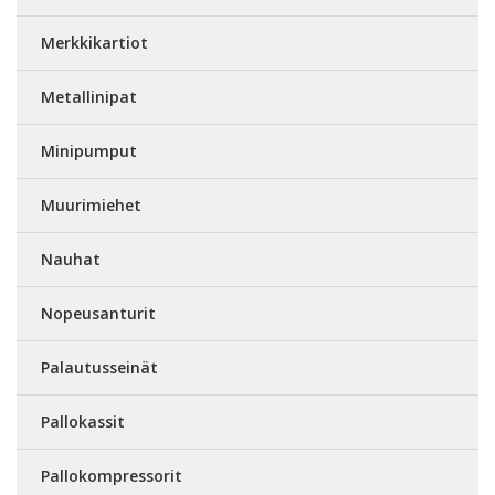
Merkkikartiot
Metallinipat
Minipumput
Muurimiehet
Nauhat
Nopeusanturit
Palautusseinät
Pallokassit
Pallokompressorit