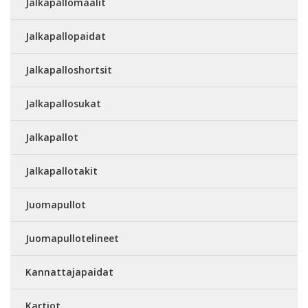
Jalkapallomaalit
Jalkapallopaidat
Jalkapalloshortsit
Jalkapallosukat
Jalkapallot
Jalkapallotakit
Juomapullot
Juomapullotelineet
Kannattajapaidat
Kartiot