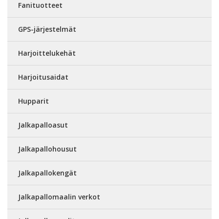
Fanituotteet
GPS-järjestelmät
Harjoittelukehät
Harjoitusaidat
Hupparit
Jalkapalloasut
Jalkapallohousut
Jalkapallokengät
Jalkapallomaalin verkot