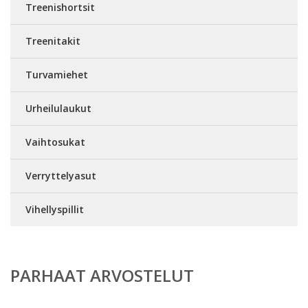
Treenishortsit
Treenitakit
Turvamiehet
Urheilulaukut
Vaihtosukat
Verryttelyasut
Vihellyspillit
PARHAAT ARVOSTELUT