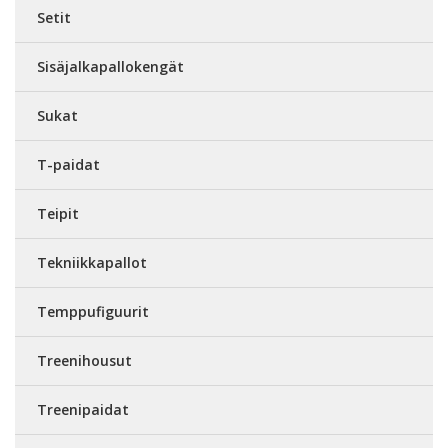
Setit
Sisäjalkapallokengät
Sukat
T-paidat
Teipit
Tekniikkapallot
Temppufiguurit
Treenihousut
Treenipaidat