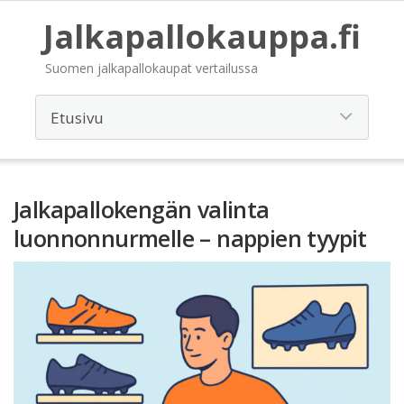
Jalkapallokauppa.fi
Suomen jalkapallokaupat vertailussa
Jalkapallokengän valinta
luonnonnurmelle – nappien tyypit