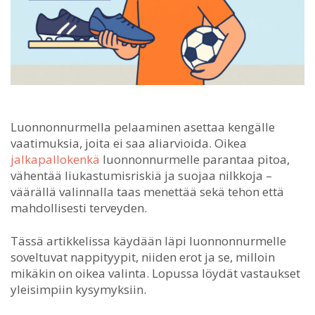
Luonnonnurmella pelaaminen asettaa kengälle
vaatimuksia, joita ei saa aliarvioida.
Oikea
jalkapallokenkä
luonnonnurmelle parantaa pitoa,
vähentää liukastumisriskiä ja suojaa nilkkoja –
väärällä valinnalla taas menettää sekä tehon että
mahdollisesti terveyden.
Tässä artikkelissa käydään läpi luonnonnurmelle
soveltuvat nappityypit, niiden erot ja se, milloin
mikäkin on oikea valinta. Lopussa löydät vastaukset
yleisimpiin kysymyksiin.