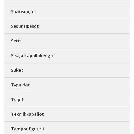
Säärisuojat
Sekuntikellot
Setit
Sisäjalkapallokengät
Sukat
T-paidat
Teipit
Tekniikkapallot
Temppufiguurit