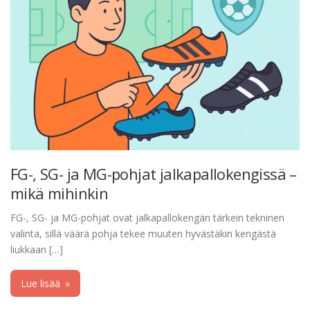
FG-, SG- ja MG-pohjat jalkapallokengissä –
mikä mihinkin
FG-, SG- ja MG-pohjat ovat jalkapallokengän tärkein tekninen
valinta, sillä väärä pohja tekee muuten hyvästäkin kengästä
liukkaan […]
Lue lisää
»