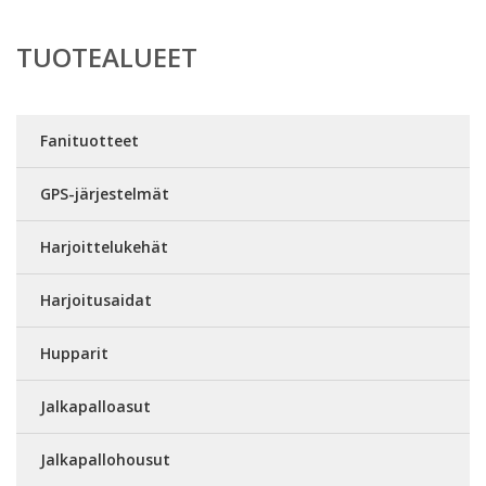
TUOTEALUEET
Fanituotteet
GPS-järjestelmät
Harjoittelukehät
Harjoitusaidat
Hupparit
Jalkapalloasut
Jalkapallohousut