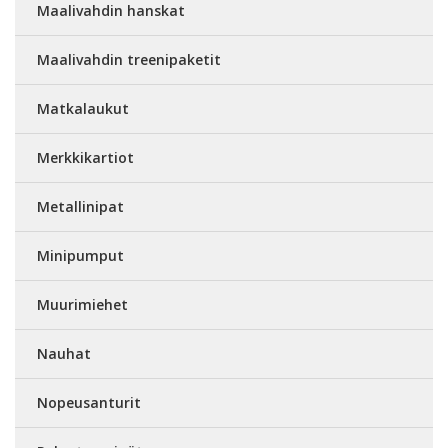
Maalivahdin hanskat
Maalivahdin treenipaketit
Matkalaukut
Merkkikartiot
Metallinipat
Minipumput
Muurimiehet
Nauhat
Nopeusanturit