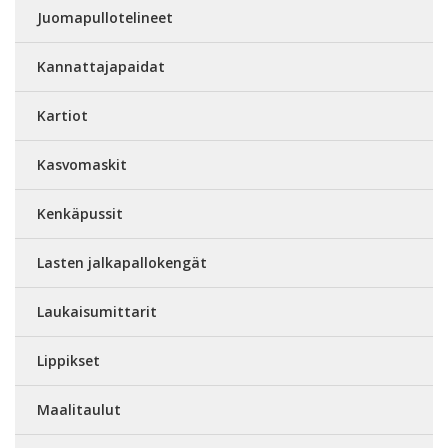
Juomapullotelineet
Kannattajapaidat
Kartiot
Kasvomaskit
Kenkäpussit
Lasten jalkapallokengät
Laukaisumittarit
Lippikset
Maalitaulut