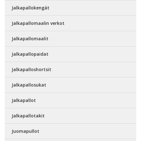
Jalkapallokengät
Jalkapallomaalin verkot
Jalkapallomaalit
Jalkapallopaidat
Jalkapalloshortsit
Jalkapallosukat
Jalkapallot
Jalkapallotakit
Juomapullot