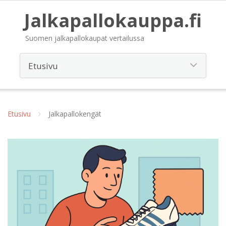
Jalkapallokauppa.fi
Suomen jalkapallokaupat vertailussa
Etusivu
Jalkapallokengät