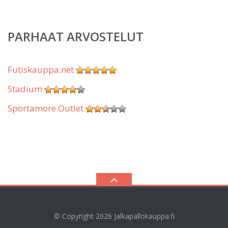
PARHAAT ARVOSTELUT
Futiskauppa.net
Stadium
Sportamore Outlet
© Copyright 2026
Jalkapallokauppa.fi