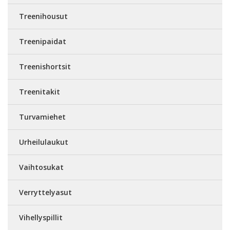
Treenihousut
Treenipaidat
Treenishortsit
Treenitakit
Turvamiehet
Urheilulaukut
Vaihtosukat
Verryttelyasut
Vihellyspillit