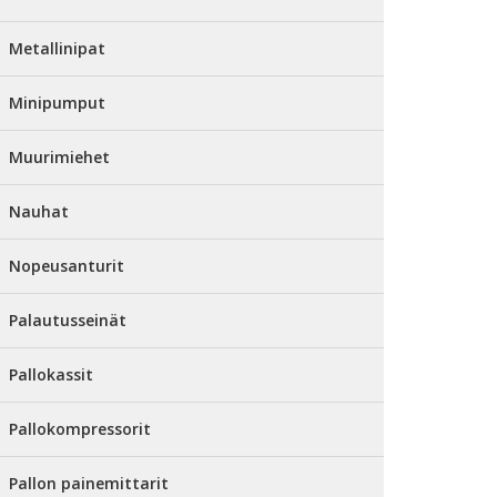
Metallinipat
Minipumput
Muurimiehet
Nauhat
Nopeusanturit
Palautusseinät
Pallokassit
Pallokompressorit
Pallon painemittarit