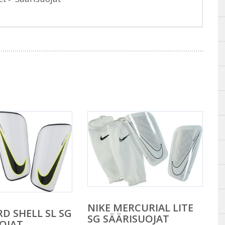
NIKE MERCURIAL LITE
RD SHELL SL SG
SG SÄÄRISUOJAT
OJAT