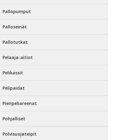
Pallopumput
Palloseinät
Pallotutkat
Pelaaja-aitiot
Pelikassit
Pelipaidat
Pienpeliareenat
Pohjalliset
Polvisuojateipit