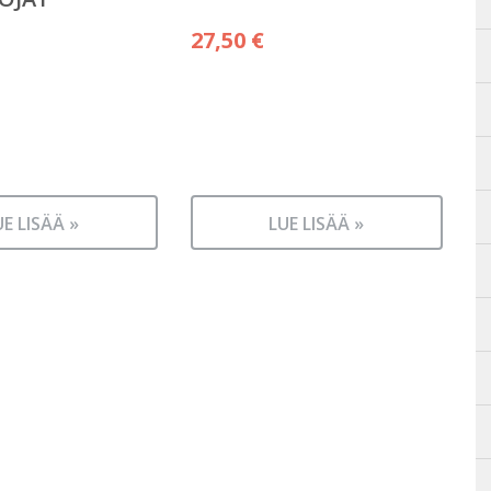
27,50
€
UE LISÄÄ »
LUE LISÄÄ »