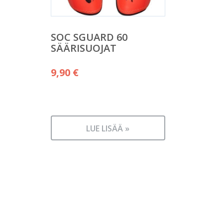
SOC SGUARD 60
SÄÄRISUOJAT
9,90
€
LUE LISÄÄ »