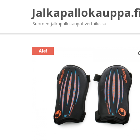
Jalkapallokauppa.f
Suomen jalkapallokaupat vertailussa
Ale!