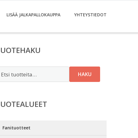
LISÄÄ JALKAPALLOKAUPPA
YHTEYSTIEDOT
TUOTEHAKU
tsi:
HAKU
TUOTEALUEET
Fanituotteet