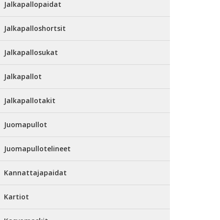
Jalkapallopaidat
Jalkapalloshortsit
Jalkapallosukat
Jalkapallot
Jalkapallotakit
Juomapullot
Juomapullotelineet
Kannattajapaidat
Kartiot