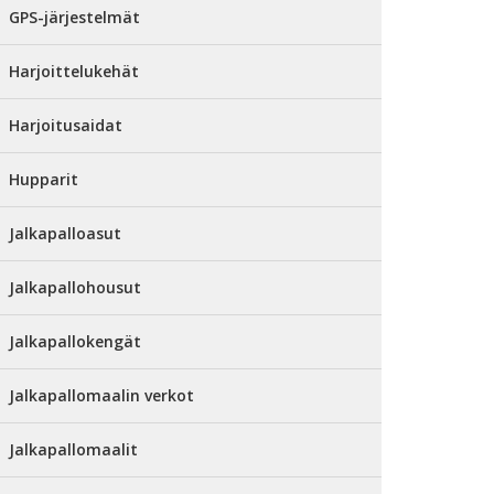
GPS-järjestelmät
Harjoittelukehät
Harjoitusaidat
Hupparit
Jalkapalloasut
Jalkapallohousut
Jalkapallokengät
Jalkapallomaalin verkot
Jalkapallomaalit