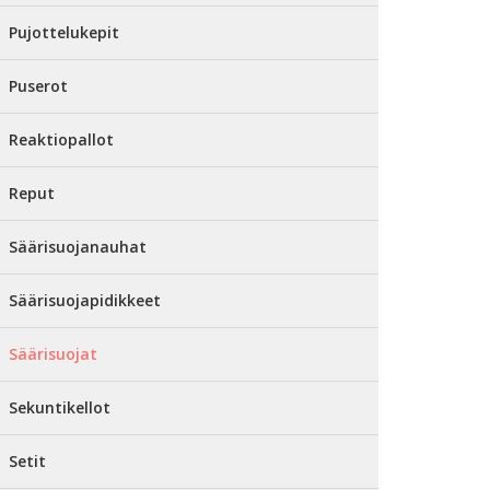
Pujottelukepit
Puserot
Reaktiopallot
Reput
Säärisuojanauhat
Säärisuojapidikkeet
Säärisuojat
Sekuntikellot
Setit