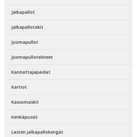
Jalkapallot
Jalkapallotakit
Juomapullot
Juomapullotelineet
Kannattajapaidat
Kartiot
Kasvomaskit
Kenkäpussit
Lasten jalkapallokengät