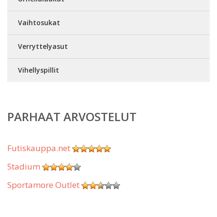
Vaihtosukat
Verryttelyasut
Vihellyspillit
PARHAAT ARVOSTELUT
Futiskauppa.net
Stadium
Sportamore Outlet