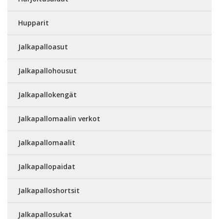
Hupparit
Jalkapalloasut
Jalkapallohousut
Jalkapallokengät
Jalkapallomaalin verkot
Jalkapallomaalit
Jalkapallopaidat
Jalkapalloshortsit
Jalkapallosukat