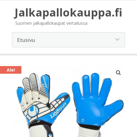
Jalkapallokauppa.fi
Suomen jalkapallokaupat vertailussa
Ale!