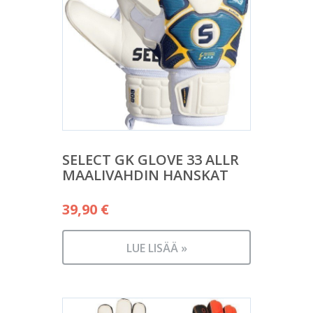
SELECT GK GLOVE 33 ALLR
MAALIVAHDIN HANSKAT
39,90
€
LUE LISÄÄ »