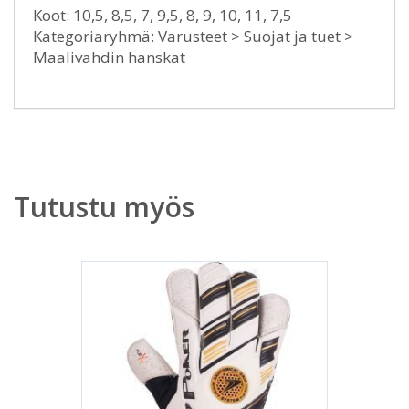
Koot: 10,5, 8,5, 7, 9,5, 8, 9, 10, 11, 7,5
Kategoriaryhmä: Varusteet > Suojat ja tuet >
Maalivahdin hanskat
Tutustu myös