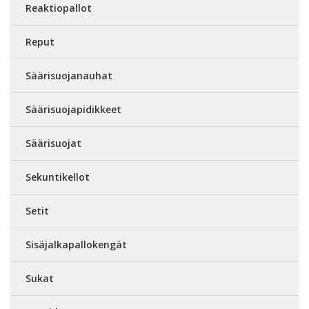
Reaktiopallot
Reput
Säärisuojanauhat
Säärisuojapidikkeet
Säärisuojat
Sekuntikellot
Setit
Sisäjalkapallokengät
Sukat