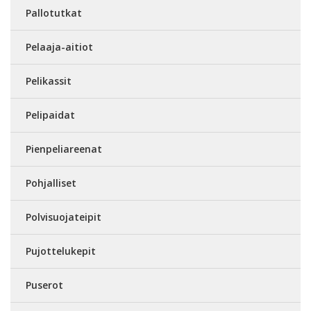
Pallotutkat
Pelaaja-aitiot
Pelikassit
Pelipaidat
Pienpeliareenat
Pohjalliset
Polvisuojateipit
Pujottelukepit
Puserot