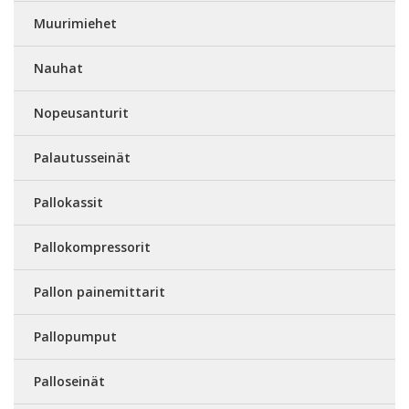
Muurimiehet
Nauhat
Nopeusanturit
Palautusseinät
Pallokassit
Pallokompressorit
Pallon painemittarit
Pallopumput
Palloseinät