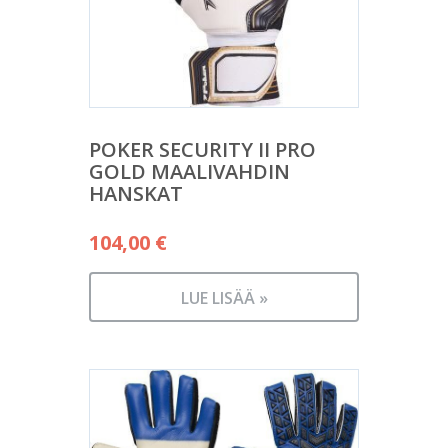
POKER SECURITY II PRO
GOLD MAALIVAHDIN
HANSKAT
104,00
€
LUE LISÄÄ »