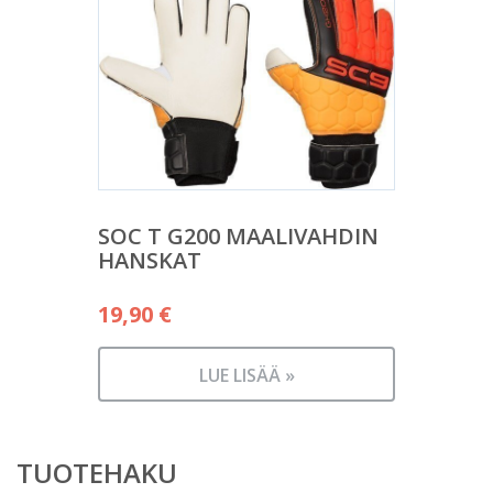
SOC T G200 MAALIVAHDIN
HANSKAT
19,90
€
LUE LISÄÄ »
TUOTEHAKU