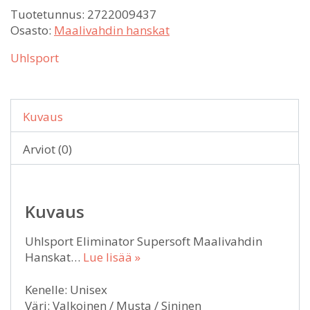
Tuotetunnus:
2722009437
Osasto:
Maalivahdin hanskat
Uhlsport
Kuvaus
Arviot (0)
Kuvaus
Uhlsport Eliminator Supersoft Maalivahdin
Hanskat…
Lue lisää »
Kenelle: Unisex
Väri: Valkoinen / Musta / Sininen