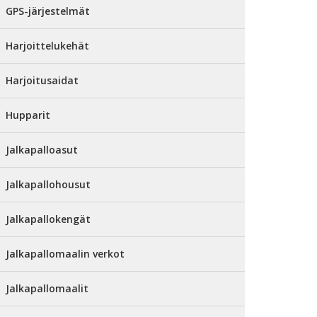
GPS-järjestelmät
Harjoittelukehät
Harjoitusaidat
Hupparit
Jalkapalloasut
Jalkapallohousut
Jalkapallokengät
Jalkapallomaalin verkot
Jalkapallomaalit