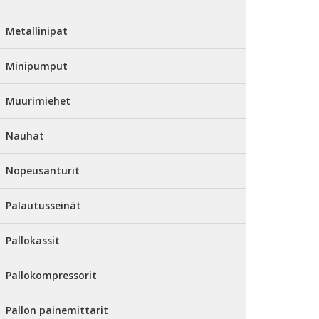
Metallinipat
Minipumput
Muurimiehet
Nauhat
Nopeusanturit
Palautusseinät
Pallokassit
Pallokompressorit
Pallon painemittarit