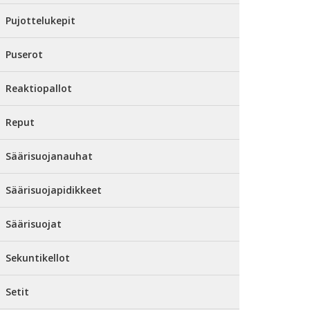
Pujottelukepit
Puserot
Reaktiopallot
Reput
Säärisuojanauhat
Säärisuojapidikkeet
Säärisuojat
Sekuntikellot
Setit