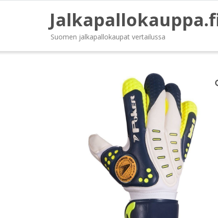
Jalkapallokauppa.f
Suomen jalkapallokaupat vertailussa