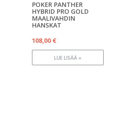
POKER PANTHER
HYBRID PRO GOLD
MAALIVAHDIN
HANSKAT
108,00
€
LUE LISÄÄ »