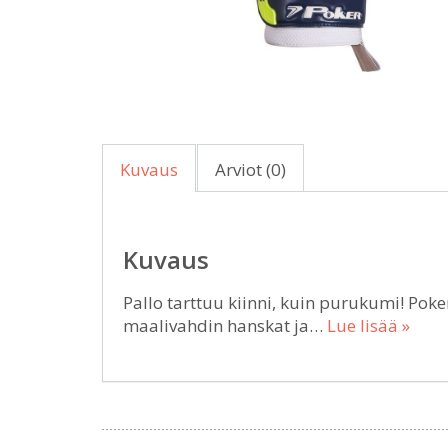
Kuvaus
Arviot (0)
Kuvaus
Pallo tarttuu kiinni, kuin purukumi! Pok
maalivahdin hanskat ja…
Lue lisää »