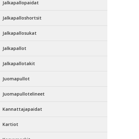
Jalkapallopaidat
Jalkapalloshortsit
Jalkapallosukat
Jalkapallot
Jalkapallotakit
Juomapullot
Juomapullotelineet
Kannattajapaidat
Kartiot