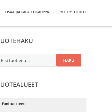
LISÄÄ JALKAPALLOKAUPPA
YHTEYSTIEDOT
TUOTEHAKU
tsi:
HAKU
TUOTEALUEET
Fanituotteet