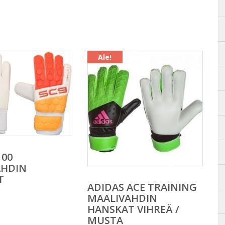
Ale!
100
AHDIN
T
ADIDAS ACE TRAINING
MAALIVAHDIN
HANSKAT VIHREÄ /
MUSTA