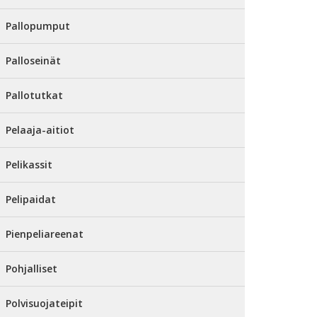
Pallopumput
Palloseinät
Pallotutkat
Pelaaja-aitiot
Pelikassit
Pelipaidat
Pienpeliareenat
Pohjalliset
Polvisuojateipit