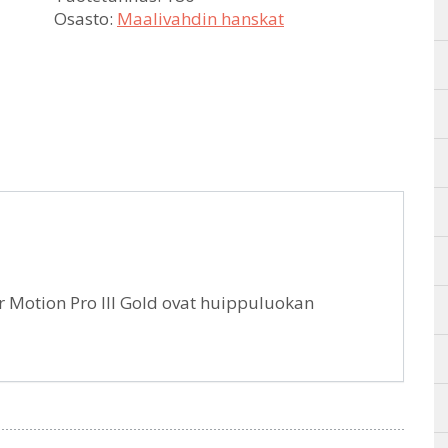
Osasto:
Maalivahdin hanskat
er Motion Pro III Gold ovat huippuluokan