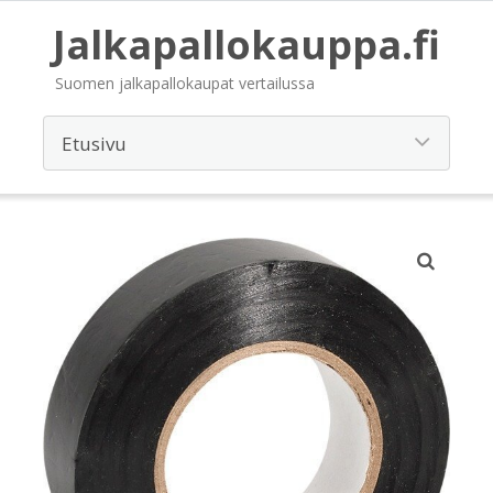
Jalkapallokauppa.fi
Suomen jalkapallokaupat vertailussa