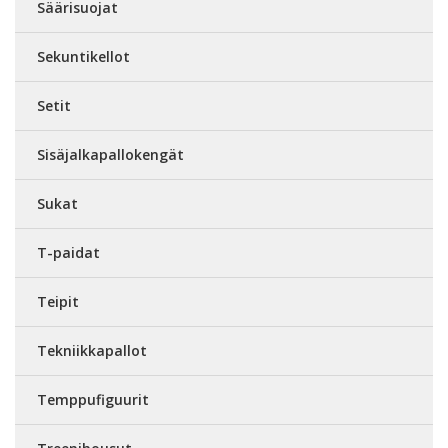
Säärisuojat
Sekuntikellot
Setit
Sisäjalkapallokengät
Sukat
T-paidat
Teipit
Tekniikkapallot
Temppufiguurit