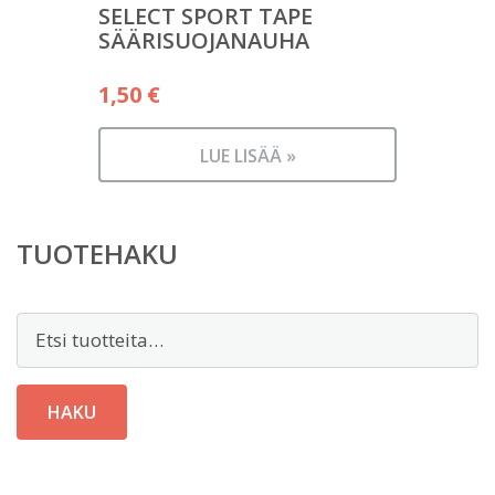
SELECT SPORT TAPE
SÄÄRISUOJANAUHA
1,50
€
LUE LISÄÄ »
TUOTEHAKU
Etsi:
HAKU