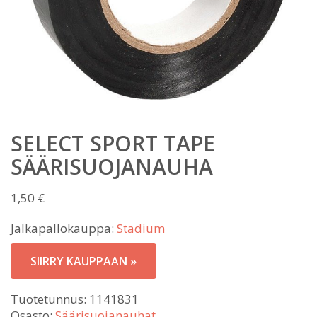
SELECT SPORT TAPE
SÄÄRISUOJANAUHA
1,50
€
Jalkapallokauppa:
Stadium
SIIRRY KAUPPAAN »
Tuotetunnus:
1141831
Osasto:
Säärisuojanauhat