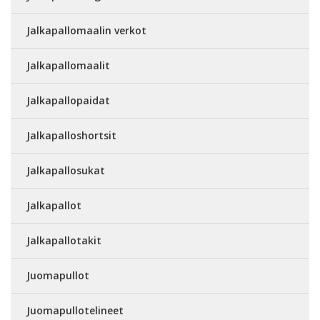
Jalkapallomaalin verkot
Jalkapallomaalit
Jalkapallopaidat
Jalkapalloshortsit
Jalkapallosukat
Jalkapallot
Jalkapallotakit
Juomapullot
Juomapullotelineet