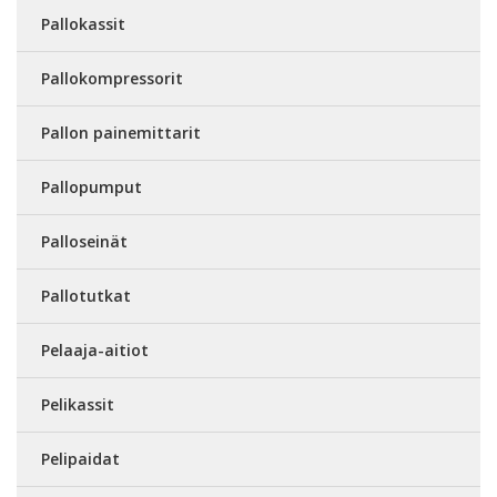
Pallokassit
Pallokompressorit
Pallon painemittarit
Pallopumput
Palloseinät
Pallotutkat
Pelaaja-aitiot
Pelikassit
Pelipaidat