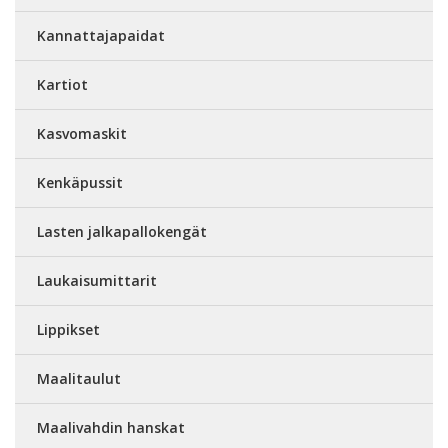
Kannattajapaidat
Kartiot
Kasvomaskit
Kenkäpussit
Lasten jalkapallokengät
Laukaisumittarit
Lippikset
Maalitaulut
Maalivahdin hanskat