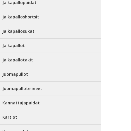
Jalkapallopaidat
Jalkapalloshortsit
Jalkapallosukat
Jalkapallot
Jalkapallotakit
Juomapullot
Juomapullotelineet
Kannattajapaidat
Kartiot