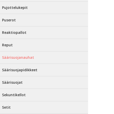
Pujottelukepit
Puserot
Reaktiopallot
Reput
Säärisuojanauhat
Säärisuojapidikkeet
Säärisuojat
Sekuntikellot
Setit