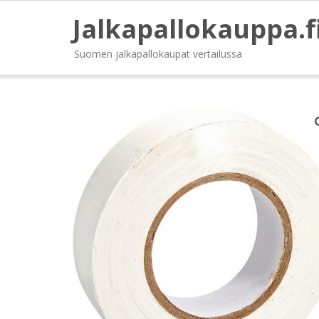
Jalkapallokauppa.f
Suomen jalkapallokaupat vertailussa