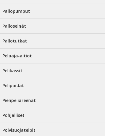
Pallopumput
Palloseinät
Pallotutkat
Pelaaja-aitiot
Pelikassit
Pelipaidat
Pienpeliareenat
Pohjalliset
Polvisuojateipit