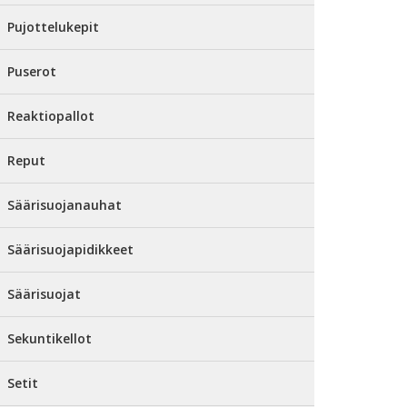
Pujottelukepit
Puserot
Reaktiopallot
Reput
Säärisuojanauhat
Säärisuojapidikkeet
Säärisuojat
Sekuntikellot
Setit