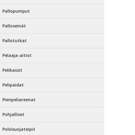
Pallopumput
Palloseinät
Pallotutkat
Pelaaja-aitiot
Pelikassit
Pelipaidat
Pienpeliareenat
Pohjalliset
Polvisuojateipit