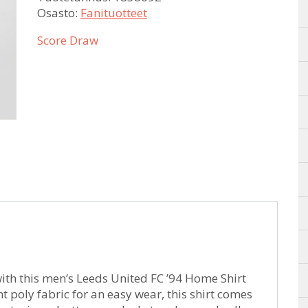
Osasto:
Fanituotteet
Score Draw
ith this men’s Leeds United FC ’94 Home Shirt
 poly fabric for an easy wear, this shirt comes