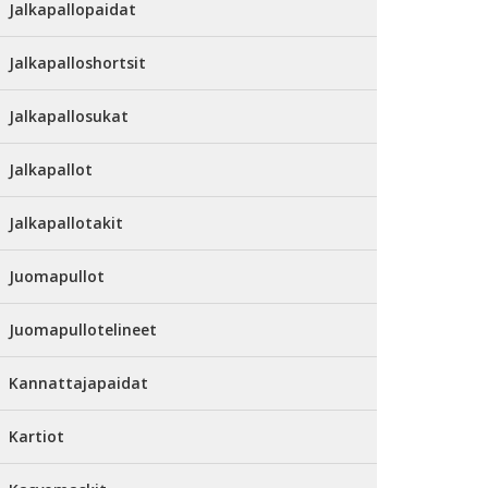
Jalkapallopaidat
Jalkapalloshortsit
Jalkapallosukat
Jalkapallot
Jalkapallotakit
Juomapullot
Juomapullotelineet
Kannattajapaidat
Kartiot