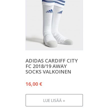
ADIDAS CARDIFF CITY
FC 2018/19 AWAY
SOCKS VALKOINEN
16,00
€
LUE LISÄÄ »