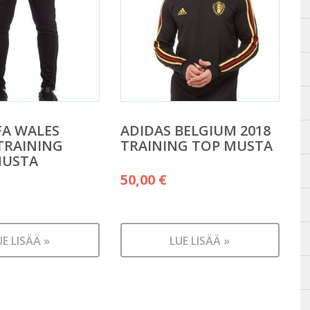
FA WALES
ADIDAS BELGIUM 2018
 TRAINING
TRAINING TOP MUSTA
MUSTA
50,00
€
UE LISÄÄ »
LUE LISÄÄ »