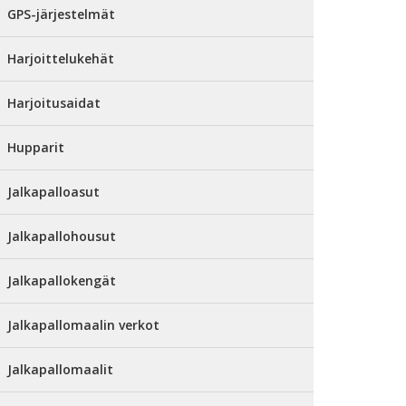
GPS-järjestelmät
Harjoittelukehät
Harjoitusaidat
Hupparit
Jalkapalloasut
Jalkapallohousut
Jalkapallokengät
Jalkapallomaalin verkot
Jalkapallomaalit