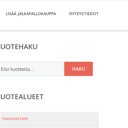
LISÄÄ JALKAPALLOKAUPPA
YHTEYSTIEDOT
TUOTEHAKU
tsi:
HAKU
TUOTEALUEET
Fanituotteet