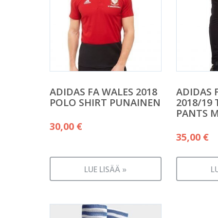
ADIDAS FA WALES 2018
ADIDAS 
POLO SHIRT PUNAINEN
2018/19
PANTS 
30,00
€
35,00
€
LUE LISÄÄ »
L