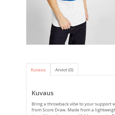
Kuvaus
Arviot (0)
Kuvaus
Bring a throwback vibe to your support w
from Score Draw. Made from a lightweight