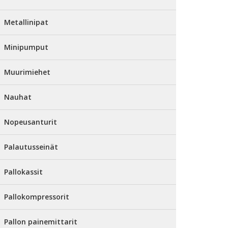
Metallinipat
Minipumput
Muurimiehet
Nauhat
Nopeusanturit
Palautusseinät
Pallokassit
Pallokompressorit
Pallon painemittarit