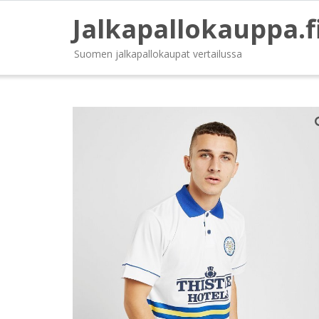
Jalkapallokauppa.f
Suomen jalkapallokaupat vertailussa