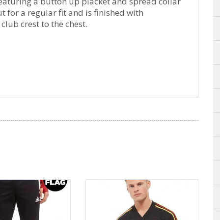
Featuring a button up placket and spread collar
ut for a regular fit and is finished with
lub crest to the chest.