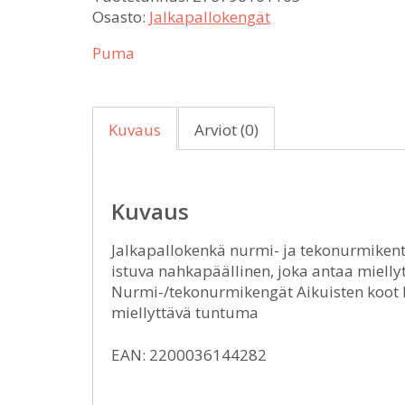
Osasto:
Jalkapallokengät
Puma
Kuvaus
Arviot (0)
Kuvaus
Jalkapallokenkä nurmi- ja tekonurmikenti
istuva nahkapäällinen, joka antaa miell
Nurmi-/tekonurmikengät Aikuisten koot 
miellyttävä tuntuma
EAN: 2200036144282