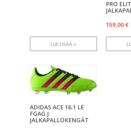
PRO ELIT
JALKAP
159,00
€
LUE LISÄÄ »
L
ADIDAS ACE 16.1 LE
FGAG J
JALKAPALLOKENGÄT