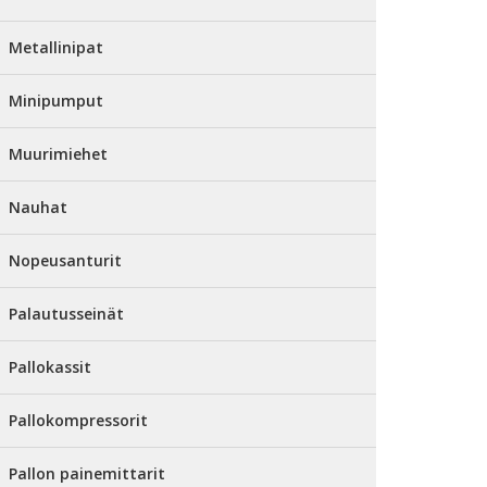
Metallinipat
Minipumput
Muurimiehet
Nauhat
Nopeusanturit
Palautusseinät
Pallokassit
Pallokompressorit
Pallon painemittarit