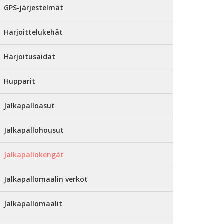
GPS-järjestelmät
Harjoittelukehät
Harjoitusaidat
Hupparit
Jalkapalloasut
Jalkapallohousut
Jalkapallokengät
Jalkapallomaalin verkot
Jalkapallomaalit