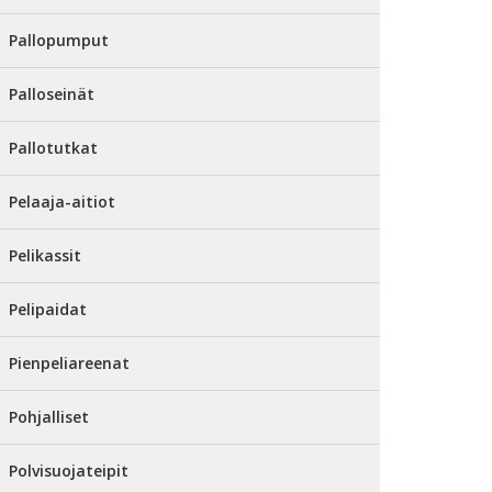
Pallopumput
Palloseinät
Pallotutkat
Pelaaja-aitiot
Pelikassit
Pelipaidat
Pienpeliareenat
Pohjalliset
Polvisuojateipit