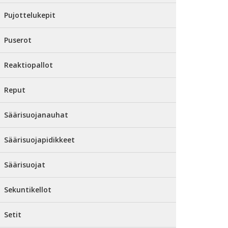
Pujottelukepit
Puserot
Reaktiopallot
Reput
Säärisuojanauhat
Säärisuojapidikkeet
Säärisuojat
Sekuntikellot
Setit