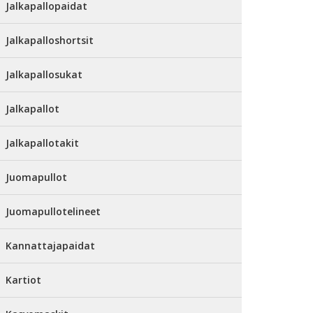
Jalkapallopaidat
Jalkapalloshortsit
Jalkapallosukat
Jalkapallot
Jalkapallotakit
Juomapullot
Juomapullotelineet
Kannattajapaidat
Kartiot