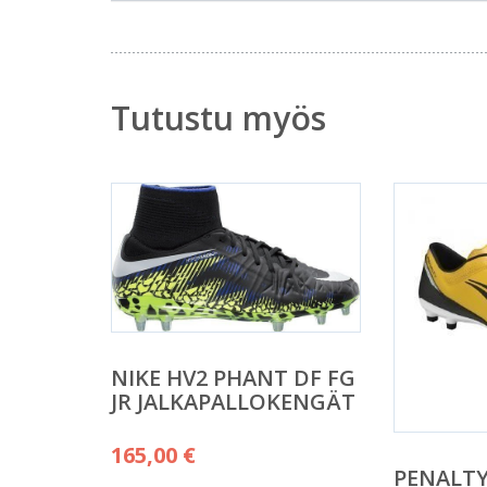
Tutustu myös
NIKE HV2 PHANT DF FG
JR JALKAPALLOKENGÄT
165,00
€
PENALTY