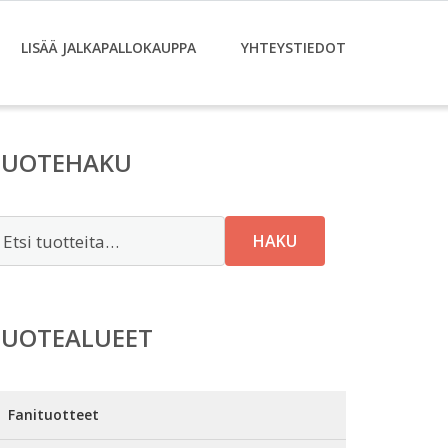
LISÄÄ JALKAPALLOKAUPPA
YHTEYSTIEDOT
TUOTEHAKU
tsi:
HAKU
TUOTEALUEET
Fanituotteet