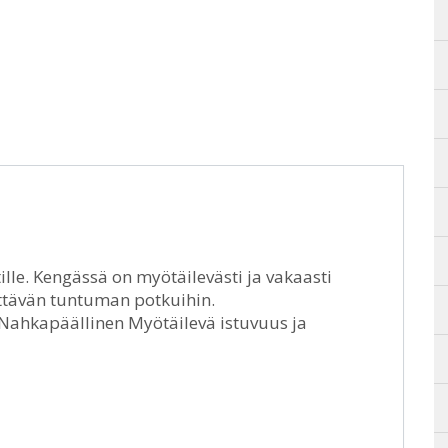
lle. Kengässä on myötäilevästi ja vakaasti
yttävän tuntuman potkuihin.
Nahkapäällinen Myötäilevä istuvuus ja