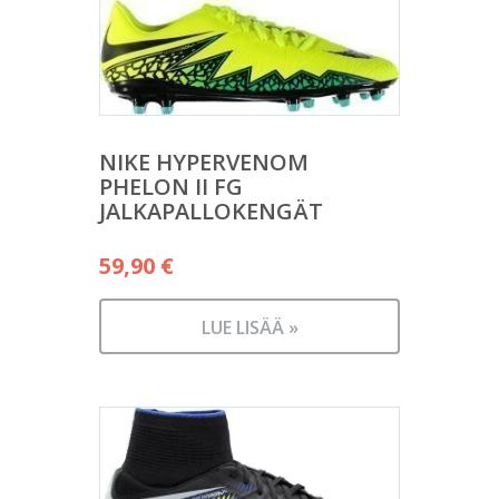
NIKE HYPERVENOM
PHELON II FG
JALKAPALLOKENGÄT
59,90
€
LUE LISÄÄ »