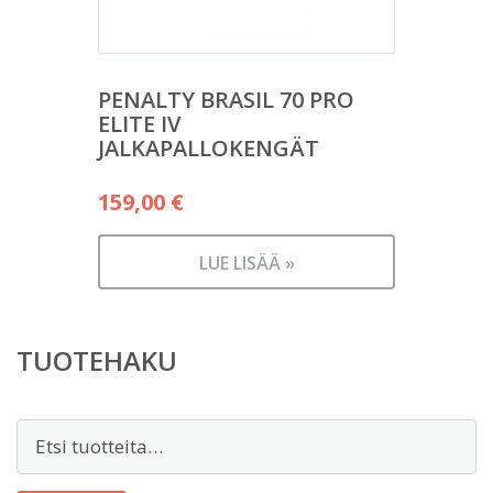
PENALTY BRASIL 70 PRO
ELITE IV
JALKAPALLOKENGÄT
159,00
€
LUE LISÄÄ »
TUOTEHAKU
Etsi: