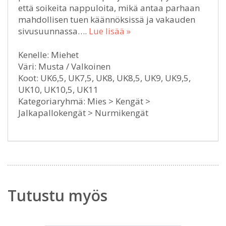
että soikeita nappuloita, mikä antaa parhaan
mahdollisen tuen käännöksissä ja vakauden
sivusuunnassa….
Lue lisää »
Kenelle: Miehet
Väri: Musta / Valkoinen
Koot: UK6,5, UK7,5, UK8, UK8,5, UK9, UK9,5,
UK10, UK10,5, UK11
Kategoriaryhmä: Mies > Kengät >
Jalkapallokengät > Nurmikengät
Tutustu myös