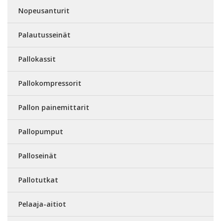
Nopeusanturit
Palautusseinät
Pallokassit
Pallokompressorit
Pallon painemittarit
Pallopumput
Palloseinät
Pallotutkat
Pelaaja-aitiot