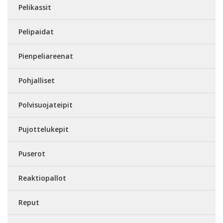
Pelikassit
Pelipaidat
Pienpeliareenat
Pohjalliset
Polvisuojateipit
Pujottelukepit
Puserot
Reaktiopallot
Reput