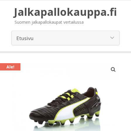
Jalkapallokauppa.fi
Suomen jalkapallokaupat vertailussa
Ale!