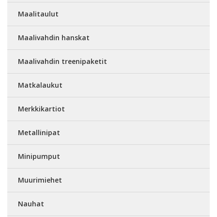
Maalitaulut
Maalivahdin hanskat
Maalivahdin treenipaketit
Matkalaukut
Merkkikartiot
Metallinipat
Minipumput
Muurimiehet
Nauhat