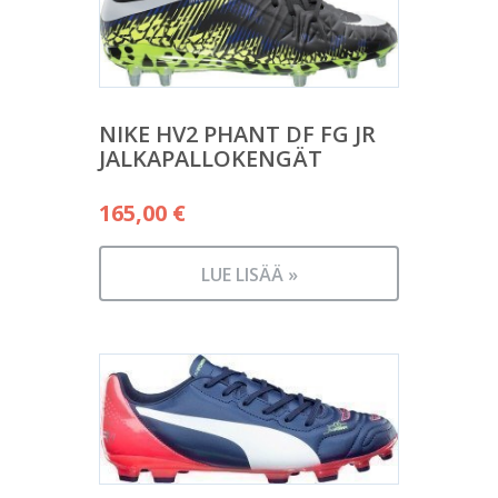
NIKE HV2 PHANT DF FG JR
JALKAPALLOKENGÄT
165,00
€
LUE LISÄÄ »