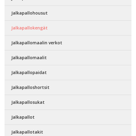
Jalkapallohousut
Jalkapallokengät
Jalkapallomaalin verkot
Jalkapallomaalit
Jalkapallopaidat
Jalkapalloshortsit
Jalkapallosukat
Jalkapallot
Jalkapallotakit