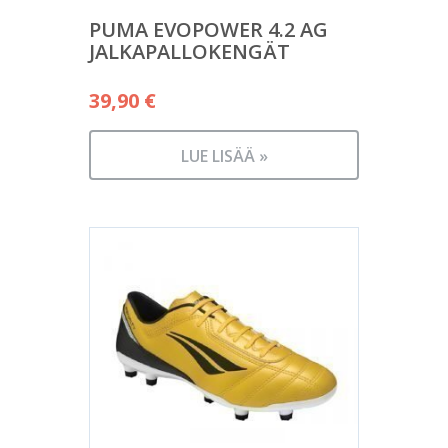
PUMA EVOPOWER 4.2 AG
JALKAPALLOKENGÄT
39,90
€
LUE LISÄÄ »