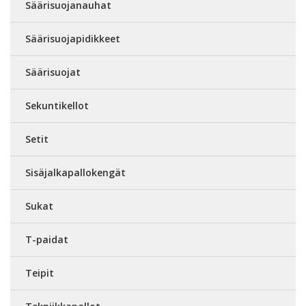
Säärisuojanauhat
Säärisuojapidikkeet
Säärisuojat
Sekuntikellot
Setit
Sisäjalkapallokengät
Sukat
T-paidat
Teipit