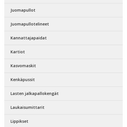
Juomapullot
Juomapullotelineet
Kannattajapaidat
Kartiot
Kasvomaskit
Kenkäpussit
Lasten jalkapallokengät
Laukaisumittarit
Lippikset