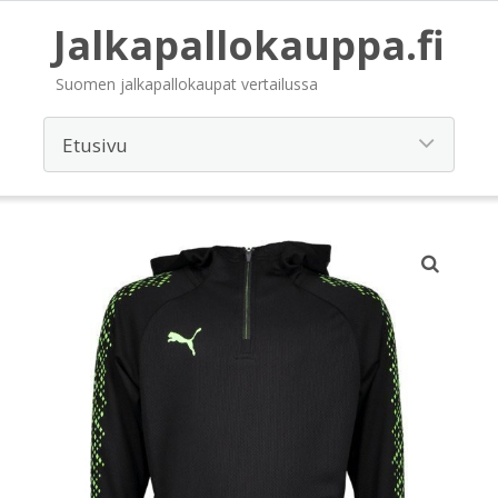
Jalkapallokauppa.fi
Suomen jalkapallokaupat vertailussa