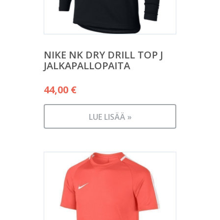
NIKE NK DRY DRILL TOP J
JALKAPALLOPAITA
44,00
€
LUE LISÄÄ »