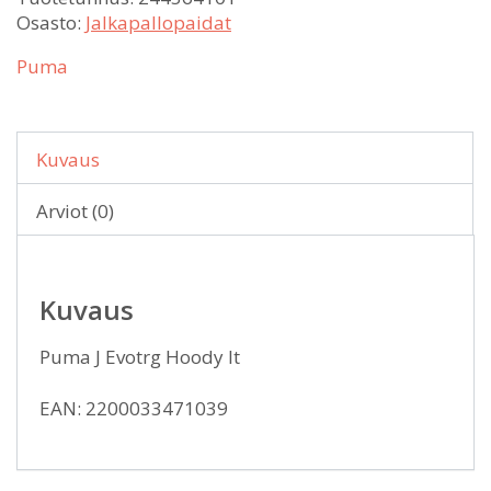
Osasto:
Jalkapallopaidat
Puma
Kuvaus
Arviot (0)
Kuvaus
Puma J Evotrg Hoody It
EAN: 2200033471039