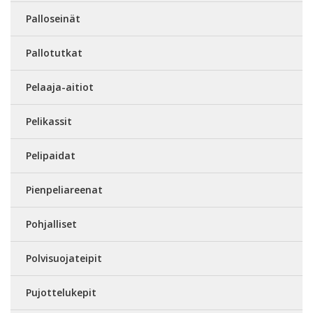
Palloseinät
Pallotutkat
Pelaaja-aitiot
Pelikassit
Pelipaidat
Pienpeliareenat
Pohjalliset
Polvisuojateipit
Pujottelukepit