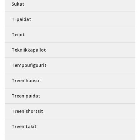
Sukat
T-paidat
Teipit
Tekniikkapallot
Temppufiguurit
Treenihousut
Treenipaidat
Treenishortsit
Treenitakit