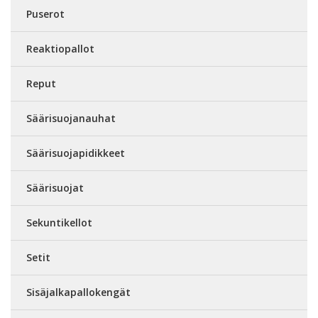
Puserot
Reaktiopallot
Reput
Säärisuojanauhat
Säärisuojapidikkeet
Säärisuojat
Sekuntikellot
Setit
Sisäjalkapallokengät