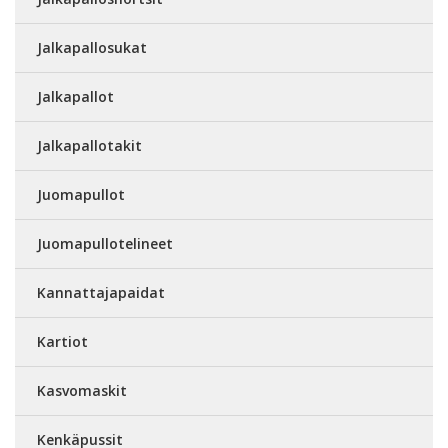
Jalkapallosukat
Jalkapallot
Jalkapallotakit
Juomapullot
Juomapullotelineet
Kannattajapaidat
Kartiot
Kasvomaskit
Kenkäpussit