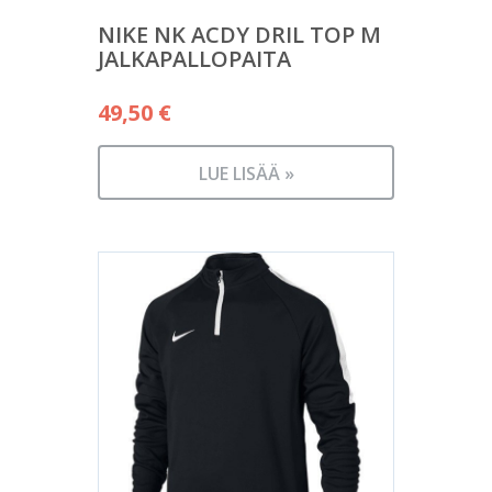
NIKE NK ACDY DRIL TOP M
JALKAPALLOPAITA
49,50
€
LUE LISÄÄ »