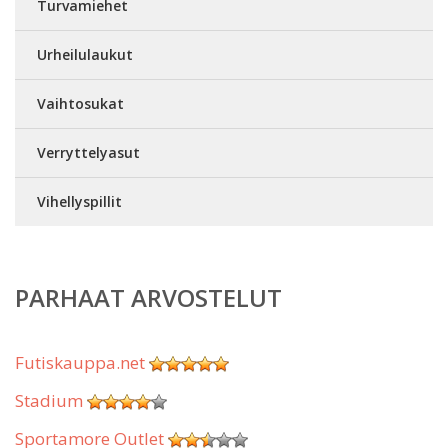
Turvamiehet
Urheilulaukut
Vaihtosukat
Verryttelyasut
Vihellyspillit
PARHAAT ARVOSTELUT
Futiskauppa.net
Stadium
Sportamore Outlet