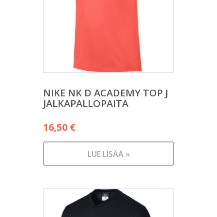
NIKE NK D ACADEMY TOP J
JALKAPALLOPAITA
16,50
€
LUE LISÄÄ »