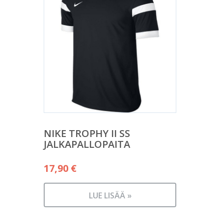
NIKE TROPHY II SS
JALKAPALLOPAITA
17,90
€
LUE LISÄÄ »