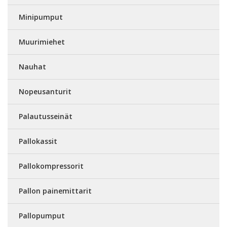
Minipumput
Muurimiehet
Nauhat
Nopeusanturit
Palautusseinät
Pallokassit
Pallokompressorit
Pallon painemittarit
Pallopumput