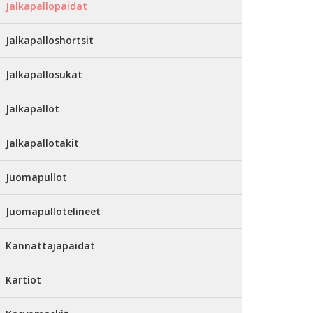
Jalkapallopaidat
Jalkapalloshortsit
Jalkapallosukat
Jalkapallot
Jalkapallotakit
Juomapullot
Juomapullotelineet
Kannattajapaidat
Kartiot