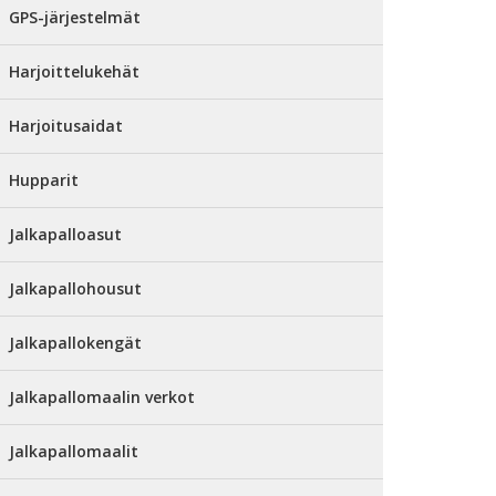
GPS-järjestelmät
Harjoittelukehät
Harjoitusaidat
Hupparit
Jalkapalloasut
Jalkapallohousut
Jalkapallokengät
Jalkapallomaalin verkot
Jalkapallomaalit