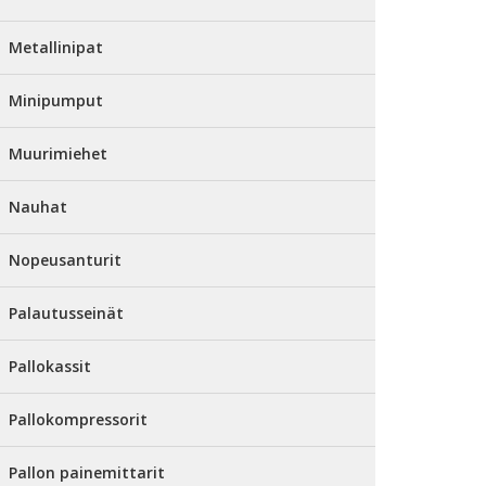
Metallinipat
Minipumput
Muurimiehet
Nauhat
Nopeusanturit
Palautusseinät
Pallokassit
Pallokompressorit
Pallon painemittarit