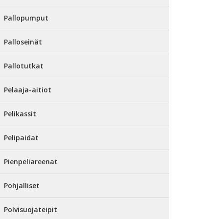
Pallopumput
Palloseinät
Pallotutkat
Pelaaja-aitiot
Pelikassit
Pelipaidat
Pienpeliareenat
Pohjalliset
Polvisuojateipit