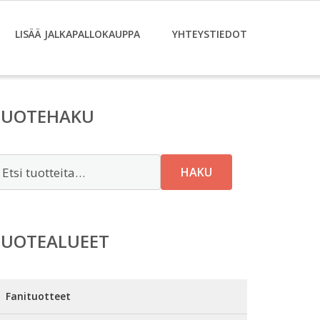
LISÄÄ JALKAPALLOKAUPPA
YHTEYSTIEDOT
TUOTEHAKU
tsi:
HAKU
TUOTEALUEET
Fanituotteet