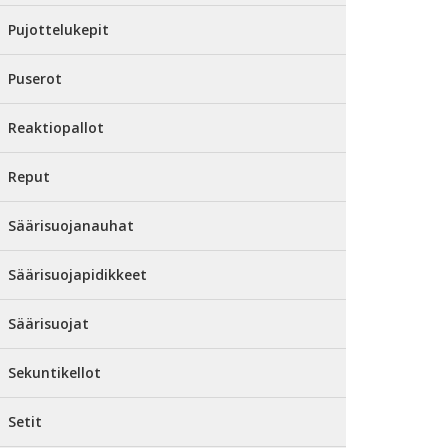
Pujottelukepit
Puserot
Reaktiopallot
Reput
Säärisuojanauhat
Säärisuojapidikkeet
Säärisuojat
Sekuntikellot
Setit