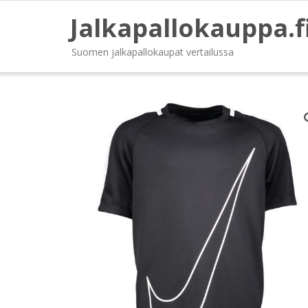
Jalkapallokauppa.f
Suomen jalkapallokaupat vertailussa