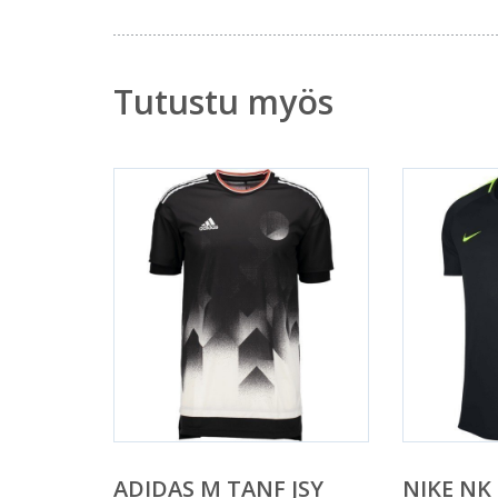
Tutustu myös
ADIDAS M TANF JSY
NIKE NK