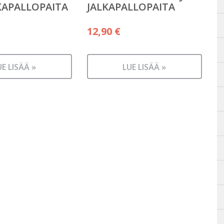
KAPALLOPAITA
JALKAPALLOPAITA
12,90
€
UE LISÄÄ »
LUE LISÄÄ »