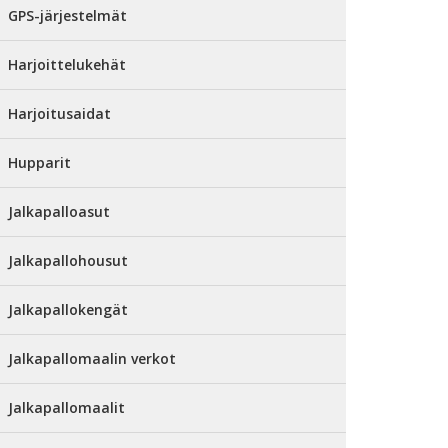
GPS-järjestelmät
Harjoittelukehät
Harjoitusaidat
Hupparit
Jalkapalloasut
Jalkapallohousut
Jalkapallokengät
Jalkapallomaalin verkot
Jalkapallomaalit