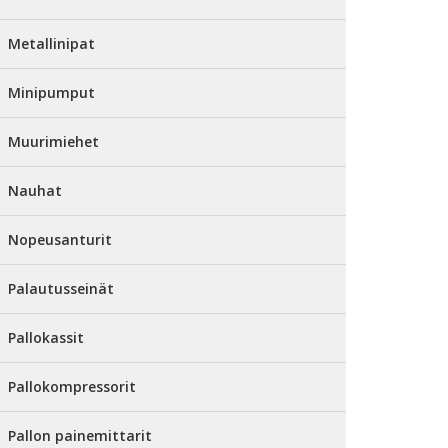
Metallinipat
Minipumput
Muurimiehet
Nauhat
Nopeusanturit
Palautusseinät
Pallokassit
Pallokompressorit
Pallon painemittarit