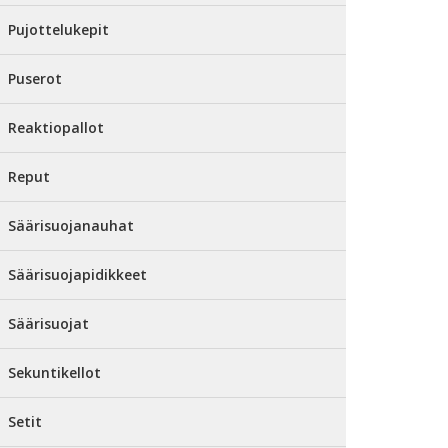
Pujottelukepit
Puserot
Reaktiopallot
Reput
Säärisuojanauhat
Säärisuojapidikkeet
Säärisuojat
Sekuntikellot
Setit