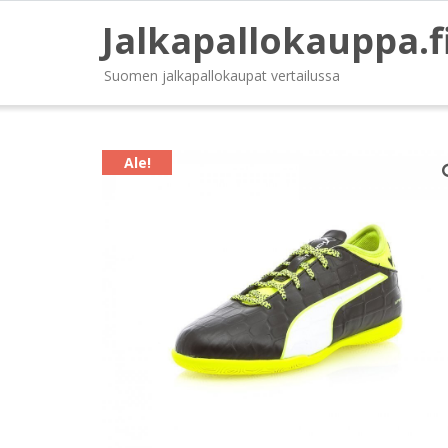
Jalkapallokauppa.f
Suomen jalkapallokaupat vertailussa
Ale!