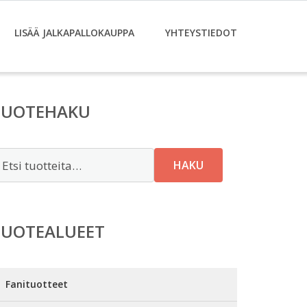
LISÄÄ JALKAPALLOKAUPPA
YHTEYSTIEDOT
TUOTEHAKU
tsi:
HAKU
TUOTEALUEET
Fanituotteet