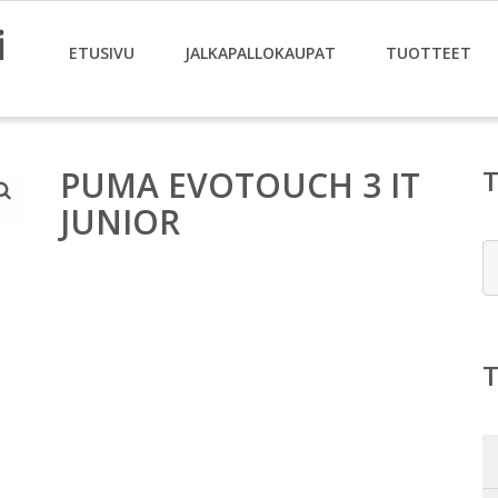
i
ETUSIVU
JALKAPALLOKAUPAT
TUOTTEET
PUMA EVOTOUCH 3 IT
JUNIOR
E