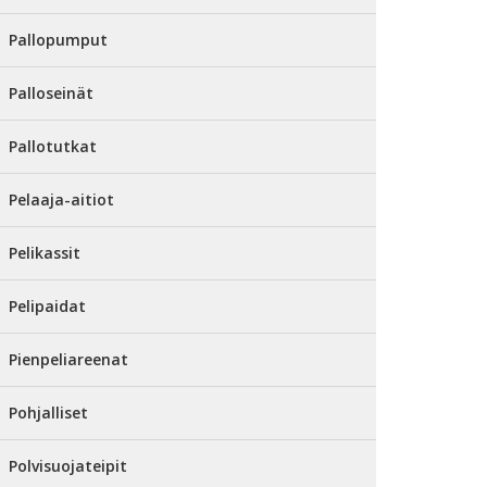
Pallopumput
Palloseinät
Pallotutkat
Pelaaja-aitiot
Pelikassit
Pelipaidat
Pienpeliareenat
Pohjalliset
Polvisuojateipit