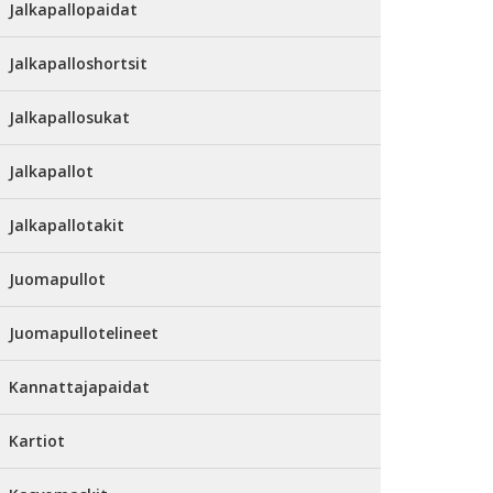
Jalkapallopaidat
Jalkapalloshortsit
Jalkapallosukat
Jalkapallot
Jalkapallotakit
Juomapullot
Juomapullotelineet
Kannattajapaidat
Kartiot