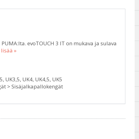
a PUMA:lta. evoTOUCH 3 IT on mukava ja sulava
 lisää »
5, UK3,5, UK4, UK4,5, UK5
ät > Sisäjalkapallokengät