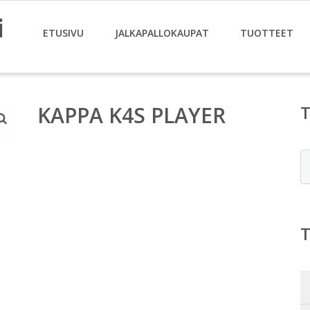
i
ETUSIVU
JALKAPALLOKAUPAT
TUOTTEET
KAPPA K4S PLAYER
E