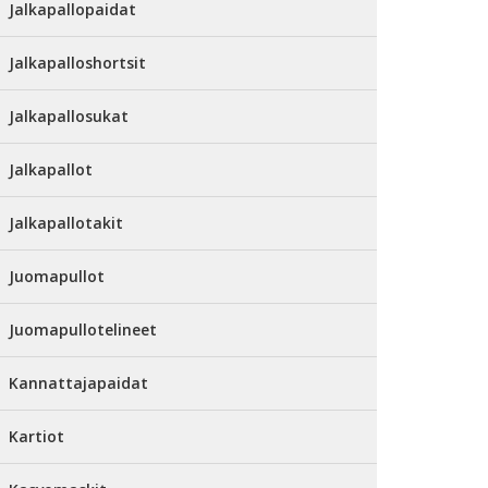
Jalkapallopaidat
Jalkapalloshortsit
Jalkapallosukat
Jalkapallot
Jalkapallotakit
Juomapullot
Juomapullotelineet
Kannattajapaidat
Kartiot