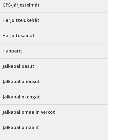
GPS-järjestelmät
Harjoittelukehät
Harjoitusaidat
Hupparit
Jalkapalloasut
Jalkapallohousut
Jalkapallokengät
Jalkapallomaalin verkot
Jalkapallomaalit