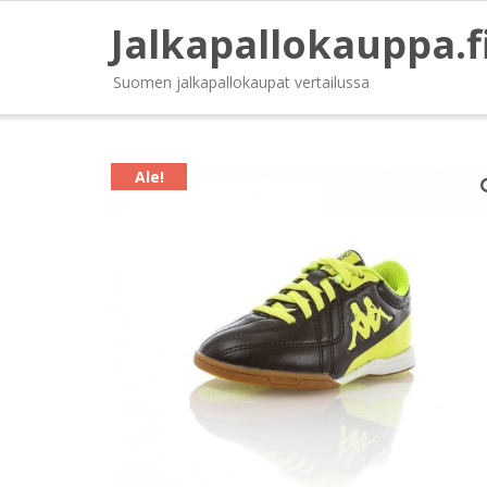
Jalkapallokauppa.f
Suomen jalkapallokaupat vertailussa
Ale!