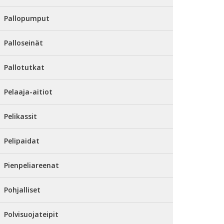
Pallopumput
Palloseinät
Pallotutkat
Pelaaja-aitiot
Pelikassit
Pelipaidat
Pienpeliareenat
Pohjalliset
Polvisuojateipit