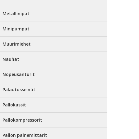
Metallinipat
Minipumput
Muurimiehet
Nauhat
Nopeusanturit
Palautusseinät
Pallokassit
Pallokompressorit
Pallon painemittarit