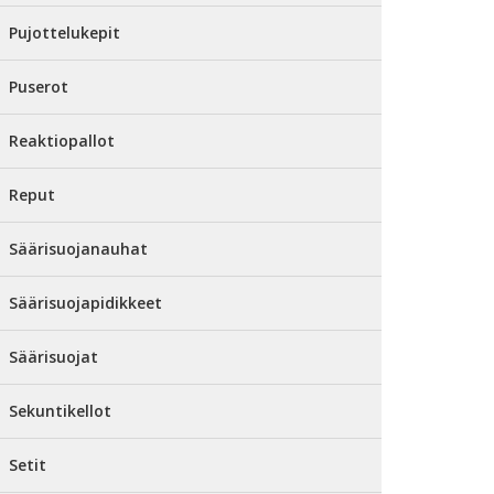
Pujottelukepit
Puserot
Reaktiopallot
Reput
Säärisuojanauhat
Säärisuojapidikkeet
Säärisuojat
Sekuntikellot
Setit