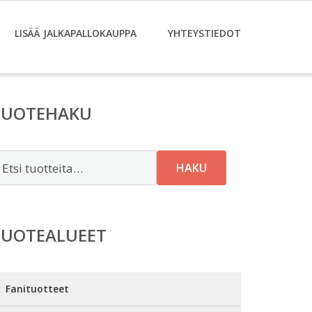
LISÄÄ JALKAPALLOKAUPPA
YHTEYSTIEDOT
TUOTEHAKU
tsi:
HAKU
TUOTEALUEET
Fanituotteet