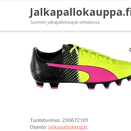
Jalkapallokauppa.f
Suomen jalkapallokaupat vertailussa
Tuotetunnus:
230672101
Osasto:
Jalkapallokengät