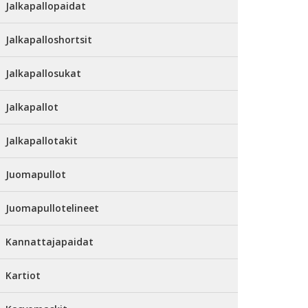
Jalkapallopaidat
Jalkapalloshortsit
Jalkapallosukat
Jalkapallot
Jalkapallotakit
Juomapullot
Juomapullotelineet
Kannattajapaidat
Kartiot