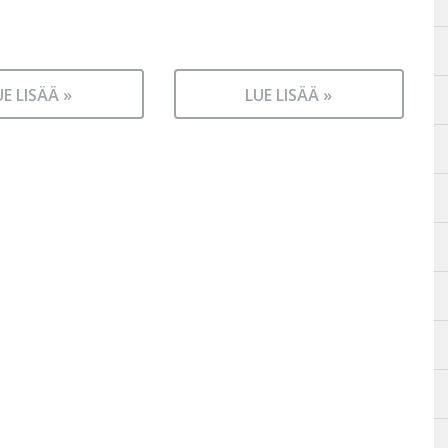
UE LISÄÄ »
LUE LISÄÄ »