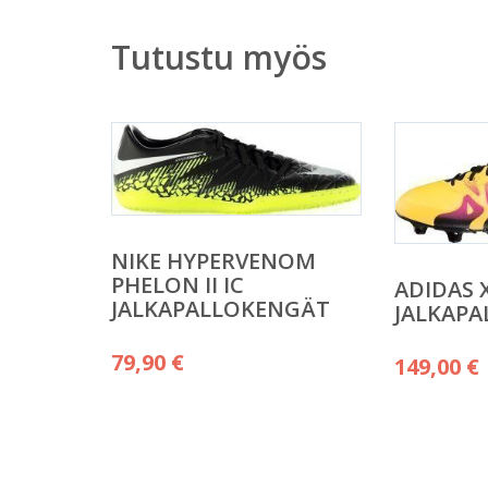
Tutustu myös
NIKE HYPERVENOM
PHELON II IC
ADIDAS X
JALKAPALLOKENGÄT
JALKAP
79,90
€
149,00
€