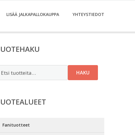
LISÄÄ JALKAPALLOKAUPPA
YHTEYSTIEDOT
TUOTEHAKU
tsi:
HAKU
TUOTEALUEET
Fanituotteet