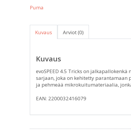
Puma
Kuvaus
Arviot (0)
Kuvaus
evoSPEED 4.5 Tricks on jalkapallokenkä 
sarjaan, joka on kehitetty parantamaan 
ja pehmeää mikrokuitumateriaalia, jonka 
EAN: 2200032416079