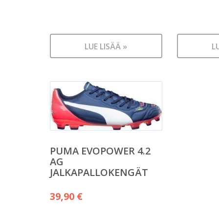
LUE LISÄÄ »
L
PUMA EVOPOWER 4.2
AG
JALKAPALLOKENGÄT
39,90
€