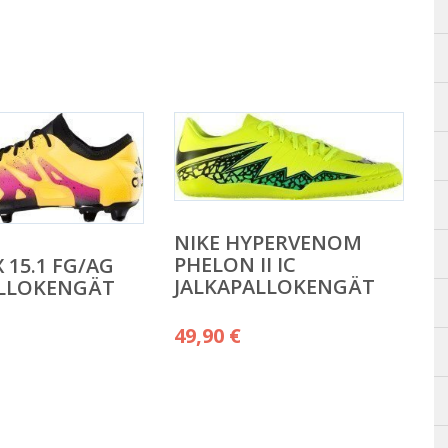
NIKE HYPERVENOM
PHELON II IC
 15.1 FG/AG
JALKAPALLOKENGÄT
ALLOKENGÄT
49,90
€