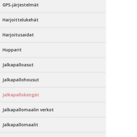
GPS-järjestelmät
Harjoittelukehät
Harjoitusaidat
Hupparit
Jalkapalloasut
Jalkapallohousut
Jalkapallokengät
Jalkapallomaalin verkot
Jalkapallomaalit