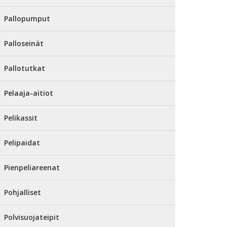
Pallopumput
Palloseinät
Pallotutkat
Pelaaja-aitiot
Pelikassit
Pelipaidat
Pienpeliareenat
Pohjalliset
Polvisuojateipit