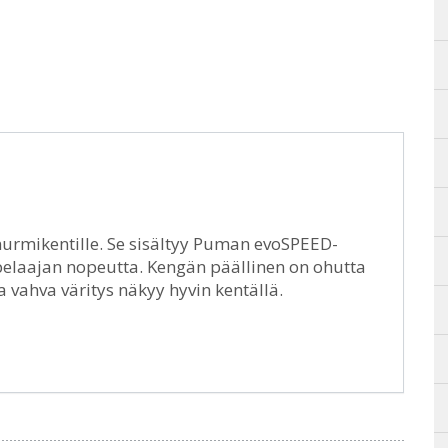
nurmikentille. Se sisältyy Puman evoSPEED-
pelaajan nopeutta. Kengän päällinen on ohutta
vahva väritys näkyy hyvin kentällä.