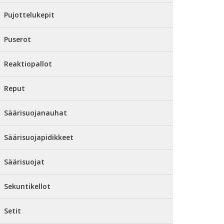
Pujottelukepit
Puserot
Reaktiopallot
Reput
Säärisuojanauhat
Säärisuojapidikkeet
Säärisuojat
Sekuntikellot
Setit