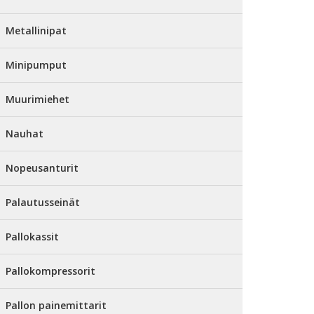
Metallinipat
Minipumput
Muurimiehet
Nauhat
Nopeusanturit
Palautusseinät
Pallokassit
Pallokompressorit
Pallon painemittarit